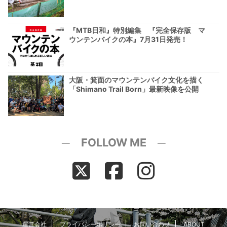
『MTB日和』特別編集 『完全保存版 マ
ウンテンバイクの本』7月31日発売！
大阪・箕面のマウンテンバイク文化を描く
「Shimano Trail Born」最新映像を公開
─ FOLLOW ME ─
運営会社
プライバシーポリシー
お問い合わせ
ABOUT