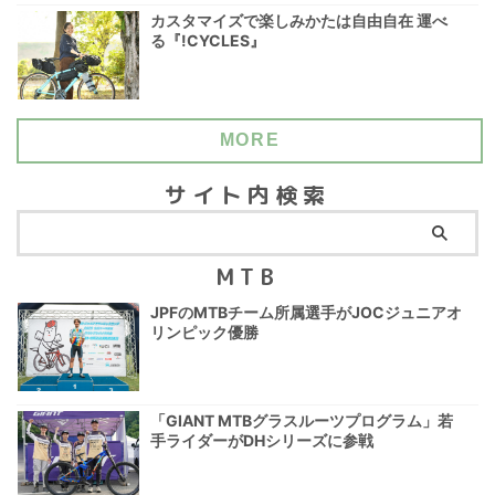
カスタマイズで楽しみかたは自由自在 運べ
る『!CYCLES』
MORE
サイト内検索
MTB
JPFのMTBチーム所属選手がJOCジュニアオ
リンピック優勝
「GIANT MTBグラスルーツプログラム」若
手ライダーがDHシリーズに参戦