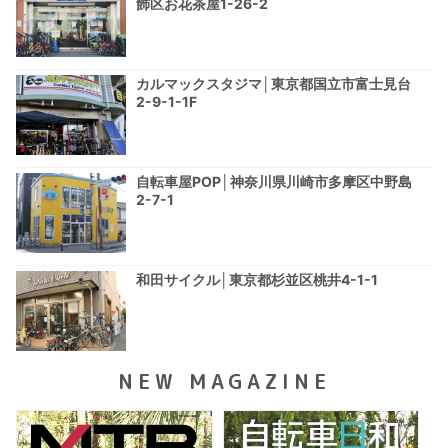
飾区お花茶屋1-26-2
カルマックスタジマ│東京都国立市富士見台
2-9-1-1F
自転車屋POP│神奈川県川崎市多摩区中野島
2-7-1
和田サイクル│東京都杉並区桃井4-1-1
NEW MAGAZINE