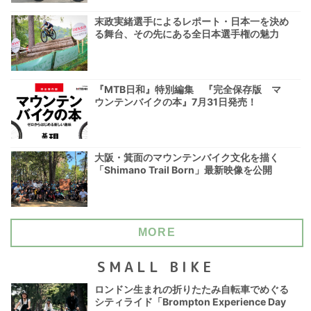
末政実緒選手によるレポート・日本一を決め
る舞台、その先にある全日本選手権の魅力
『MTB日和』特別編集 『完全保存版 マ
ウンテンバイクの本』7月31日発売！
大阪・箕面のマウンテンバイク文化を描く
「Shimano Trail Born」最新映像を公開
MORE
SMALL BIKE
ロンドン生まれの折りたたみ自転車でめぐる
シティライド「Brompton Experience Day