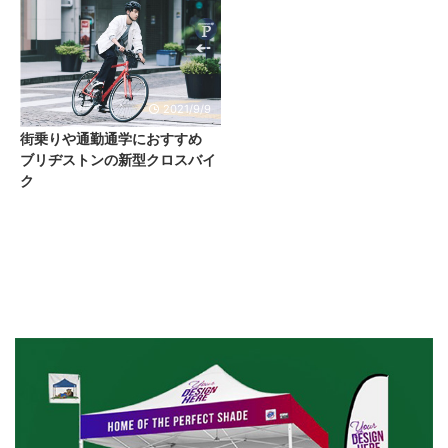
2021/9/9
街乗りや通勤通学におすすめ
ブリヂストンの新型クロスバイ
ク