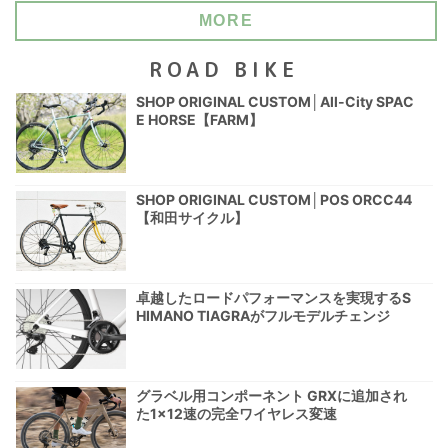
MORE
ROAD BIKE
SHOP ORIGINAL CUSTOM│All-City SPAC
E HORSE【FARM】
SHOP ORIGINAL CUSTOM│POS ORCC44
【和田サイクル】
卓越したロードパフォーマンスを実現するS
HIMANO TIAGRAがフルモデルチェンジ
グラベル用コンポーネント GRXに追加され
た1×12速の完全ワイヤレス変速