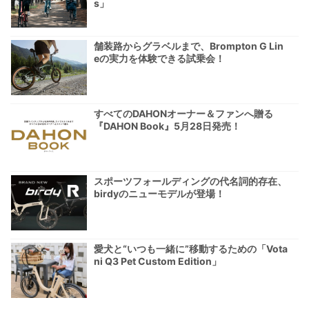
s」
舗装路からグラベルまで、Brompton G Lin
eの実力を体験できる試乗会！
すべてのDAHONオーナー＆ファンへ贈る
『DAHON Book』5月28日発売！
スポーツフォールディングの代名詞的存在、
birdyのニューモデルが登場！
愛犬と“いつも一緒に”移動するための「Vota
ni Q3 Pet Custom Edition」