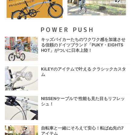
POWER PUSH
キッズバイカーたちのワクワク感を加速させ
る信頼のドイツブランド「PUKY・EIGHTS
HOT」がついに日本上陸！
KiLEYのアイテムで叶える クラシックカスタ
ム
NISSENケーブルで 性能も見た目もリフレッ
シュ！
自転車と一緒にそろえて安心！転ばぬ先の7
アイテム