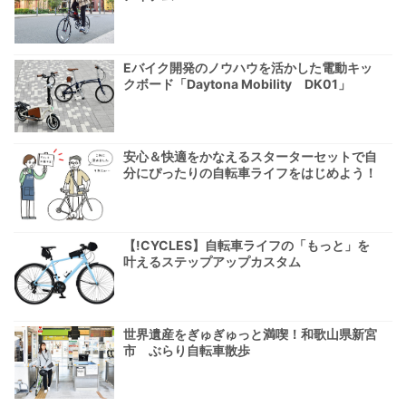
Eバイク開発のノウハウを活かした電動キッ
クボード「Daytona Mobility DK01」
安心＆快適をかなえるスターターセットで自
分にぴったりの自転車ライフをはじめよう！
【!CYCLES】自転車ライフの「もっと」を
叶えるステップアップカスタム
世界遺産をぎゅぎゅっと満喫！和歌山県新宮
市 ぶらり自転車散歩