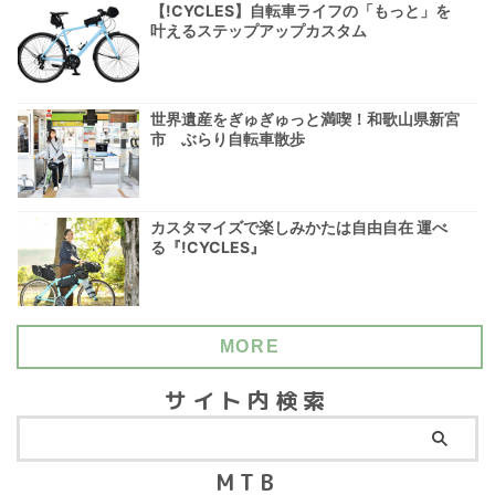
【!CYCLES】自転車ライフの「もっと」を
叶えるステップアップカスタム
世界遺産をぎゅぎゅっと満喫！和歌山県新宮
市 ぶらり自転車散歩
カスタマイズで楽しみかたは自由自在 運べ
る『!CYCLES』
MORE
サイト内検索
MTB