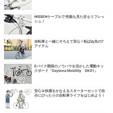
NISSENケーブルで 性能も見た目もリフレッ
シュ！
自転車と一緒にそろえて安心！転ばぬ先の7
アイテム
Eバイク開発のノウハウを活かした電動キッ
クボード「Daytona Mobility DK01」
安心＆快適をかなえるスターターセットで自
分にぴったりの自転車ライフをはじめよう！