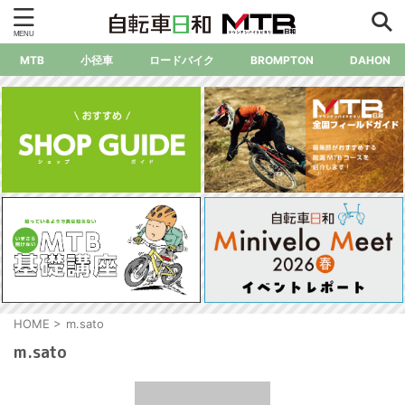
MTB
小径車
ロードバイク
BROMPTON
DAHON
HOME
>
m.sato
m.sato