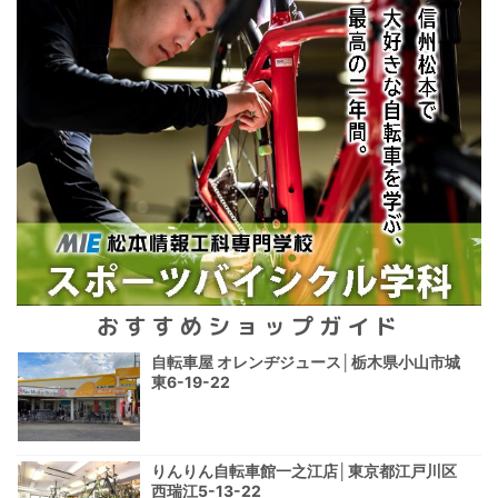
おすすめショップガイド
自転車屋 オレンヂジュース│栃木県小山市城
東6-19-22
りんりん自転車館一之江店│東京都江戸川区
西瑞江5-13-22