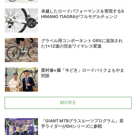
卓越したロードパフォーマンスを実現するS
HIMANO TIAGRAがフルモデルチェンジ
グラベル用コンポーネント GRXに追加され
た1×12速の完全ワイヤレス変速
栗村修×篠「今どき」ロードバイクよもやま
対談
MORE
「GIANT MTBグラスルーツプログラム」若
手ライダーがDHシリーズに参戦