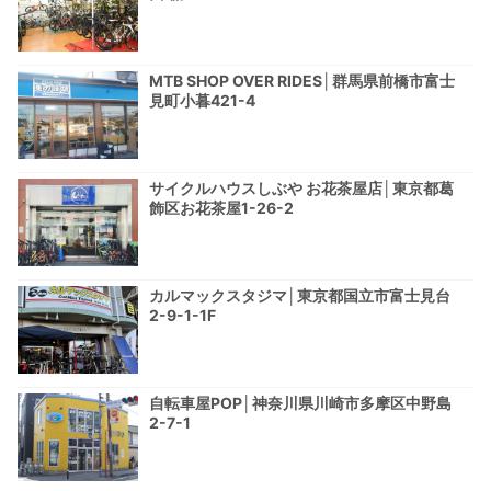
MTB SHOP OVER RIDES│群馬県前橋市富士
見町小暮421-4
サイクルハウスしぶや お花茶屋店│東京都葛
飾区お花茶屋1-26-2
カルマックスタジマ│東京都国立市富士見台
2-9-1-1F
自転車屋POP│神奈川県川崎市多摩区中野島
2-7-1