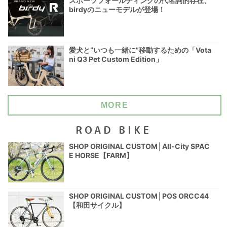
スポーツフォールディングの代名詞的存在、
birdyのニューモデルが登場！
愛犬と“いつも一緒に”移動するための「Vota
ni Q3 Pet Custom Edition」
MORE
ROAD BIKE
SHOP ORIGINAL CUSTOM│All-City SPAC
E HORSE【FARM】
SHOP ORIGINAL CUSTOM│POS ORCC44
【和田サイクル】