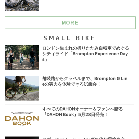
MORE
SMALL BIKE
ロンドン生まれの折りたたみ自転車でめぐる
シティライド「Brompton Experience Day
s」
舗装路からグラベルまで、Brompton G Lin
eの実力を体験できる試乗会！
すべてのDAHONオーナー＆ファンへ贈る
『DAHON Book』5月28日発売！