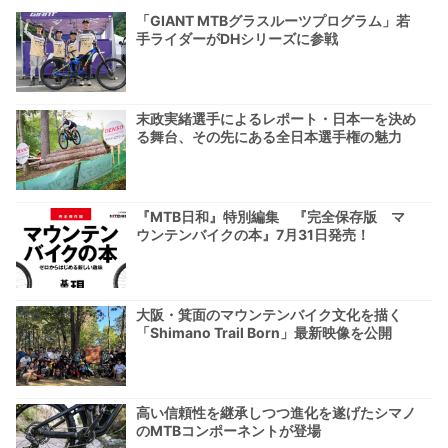
「GIANT MTBグラスルーツプログラム」若
手ライダーがDHシリーズに参戦
末政実緒選手によるレポート・日本一を決め
る舞台、その先にある全日本選手権の魅力
『MTB日和』特別編集 『完全保存版 マ
ウンテンバイクの本』7月31日発売！
大阪・箕面のマウンテンバイク文化を描く
「Shimano Trail Born」最新映像を公開
高い信頼性を継承しつつ進化を遂げたシマノ
のMTBコンポーネントが登場