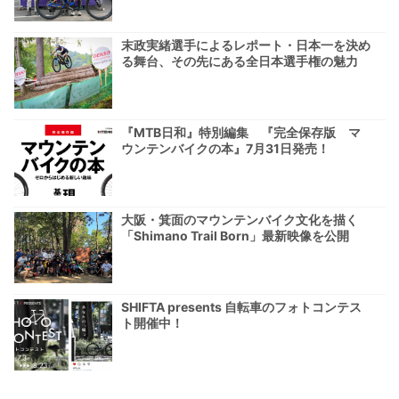
末政実緒選手によるレポート・日本一を決め
る舞台、その先にある全日本選手権の魅力
『MTB日和』特別編集 『完全保存版 マ
ウンテンバイクの本』7月31日発売！
大阪・箕面のマウンテンバイク文化を描く
「Shimano Trail Born」最新映像を公開
SHIFTA presents 自転車のフォトコンテス
ト開催中！