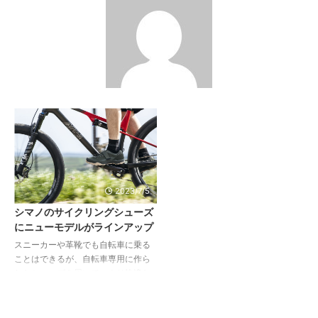
2023/7/5
シマノのサイクリングシューズ
にニューモデルがラインアップ
スニーカーや革靴でも自転車に乗る
ことはできるが、自転車専用に作ら
れたシューズを履いて、より快適な
サイクリングを楽しんでみては？ シ
マノのサイクリングシューズにオフ
ロードでのライドを快適にサポート