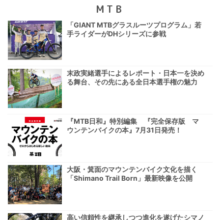
MTB
「GIANT MTBグラスルーツプログラム」若
手ライダーがDHシリーズに参戦
末政実緒選手によるレポート・日本一を決め
る舞台、その先にある全日本選手権の魅力
『MTB日和』特別編集 『完全保存版 マ
ウンテンバイクの本』7月31日発売！
大阪・箕面のマウンテンバイク文化を描く
「Shimano Trail Born」最新映像を公開
高い信頼性を継承しつつ進化を遂げたシマノ