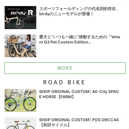
スポーツフォールディングの代名詞的存在、
birdyのニューモデルが登場！
愛犬と“いつも一緒に”移動するための「Vota
ni Q3 Pet Custom Edition」
MORE
ROAD BIKE
SHOP ORIGINAL CUSTOM│All-City SPAC
E HORSE【FARM】
SHOP ORIGINAL CUSTOM│POS ORCC44
【和田サイクル】