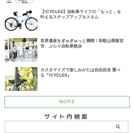
【!CYCLES】自転車ライフの「もっと」を
叶えるステップアップカスタム
世界遺産をぎゅぎゅっと満喫！和歌山県新宮
市 ぶらり自転車散歩
カスタマイズで楽しみかたは自由自在 運べ
る『!CYCLES』
MORE
サイト内検索