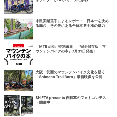
末政実緒選手によるレポート・日本一を決め
る舞台、その先にある全日本選手権の魅力
『MTB日和』特別編集 『完全保存版 マ
ウンテンバイクの本』7月31日発売！
大阪・箕面のマウンテンバイク文化を描く
「Shimano Trail Born」最新映像を公開
SHIFTA presents 自転車のフォトコンテス
ト開催中！