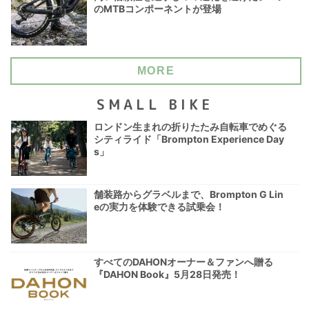
のMTBコンポーネントが登場
MORE
SMALL BIKE
ロンドン生まれの折りたたみ自転車でめぐる
シティライド「Brompton Experience Day
s」
舗装路からグラベルまで、Brompton G Lin
eの実力を体験できる試乗会！
すべてのDAHONオーナー＆ファンへ贈る
『DAHON Book』5月28日発売！