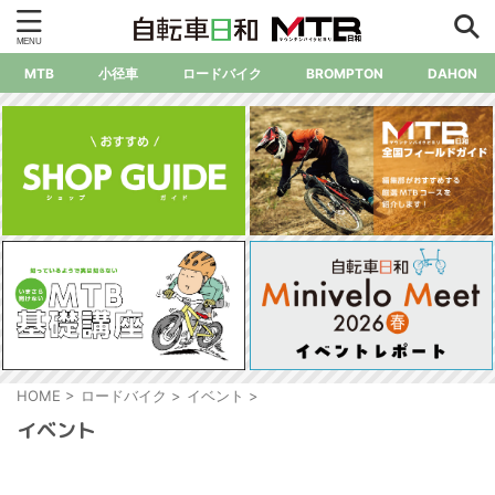
MTB
小径車
ロードバイク
BROMPTON
DAHON
HOME
>
ロードバイク
>
イベント
>
イベント