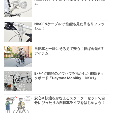
ム
NISSENケーブルで 性能も見た目もリフレッ
シュ！
自転車と一緒にそろえて安心！転ばぬ先の7
アイテム
Eバイク開発のノウハウを活かした電動キッ
クボード「Daytona Mobility DK01」
安心＆快適をかなえるスターターセットで自
分にぴったりの自転車ライフをはじめよう！