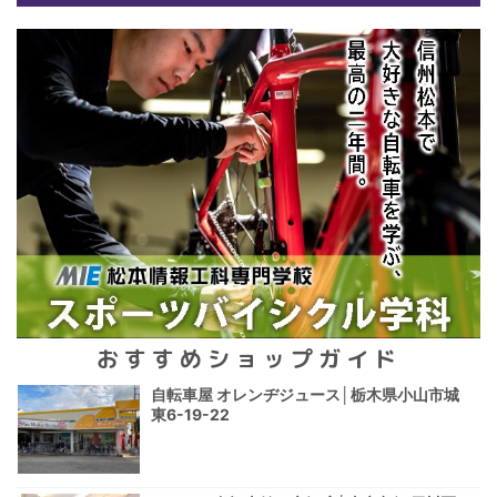
おすすめショップガイド
自転車屋 オレンヂジュース│栃木県小山市城
東6-19-22