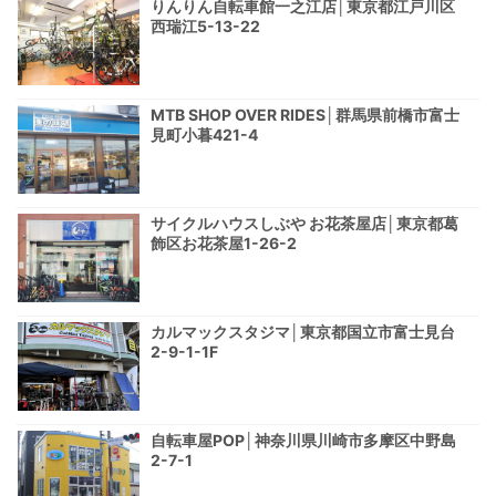
りんりん自転車館一之江店│東京都江戸川区
西瑞江5-13-22
MTB SHOP OVER RIDES│群馬県前橋市富士
見町小暮421-4
サイクルハウスしぶや お花茶屋店│東京都葛
飾区お花茶屋1-26-2
カルマックスタジマ│東京都国立市富士見台
2-9-1-1F
自転車屋POP│神奈川県川崎市多摩区中野島
2-7-1