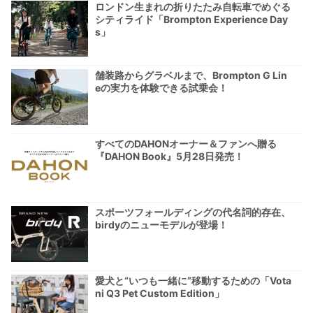
ロンドン生まれの折りたたみ自転車でめぐる
シティライド「Brompton Experience Day
s」
舗装路からグラベルまで、Brompton G Lin
eの実力を体験できる試乗会！
すべてのDAHONオーナー＆ファンへ贈る
『DAHON Book』5月28日発売！
スポーツフォールディングの代名詞的存在、
birdyのニューモデルが登場！
愛犬と“いつも一緒に”移動するための「Vota
ni Q3 Pet Custom Edition」