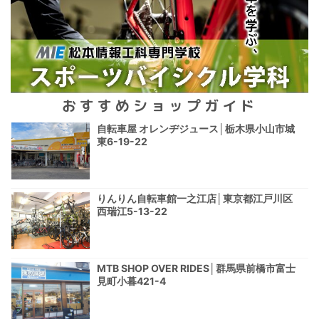
おすすめショップガイド
自転車屋 オレンヂジュース│栃木県小山市城
東6-19-22
りんりん自転車館一之江店│東京都江戸川区
西瑞江5-13-22
MTB SHOP OVER RIDES│群馬県前橋市富士
見町小暮421-4