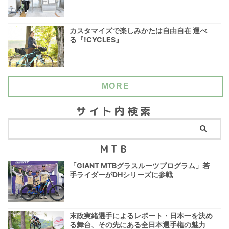
カスタマイズで楽しみかたは自由自在 運べ
る『!CYCLES』
MORE
サイト内検索
MTB
「GIANT MTBグラスルーツプログラム」若
手ライダーがDHシリーズに参戦
末政実緒選手によるレポート・日本一を決め
る舞台、その先にある全日本選手権の魅力