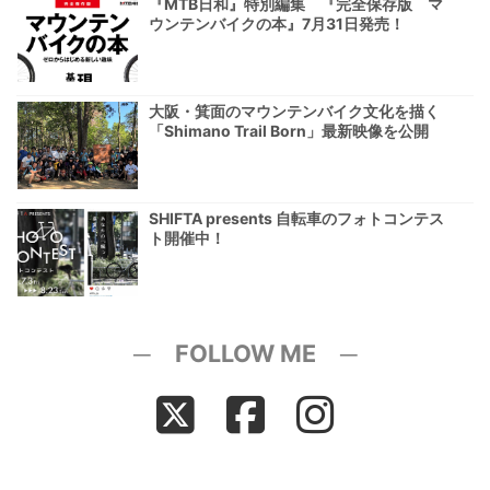
『MTB日和』特別編集 『完全保存版 マ
ウンテンバイクの本』7月31日発売！
大阪・箕面のマウンテンバイク文化を描く
「Shimano Trail Born」最新映像を公開
SHIFTA presents 自転車のフォトコンテス
ト開催中！
─ FOLLOW ME ─