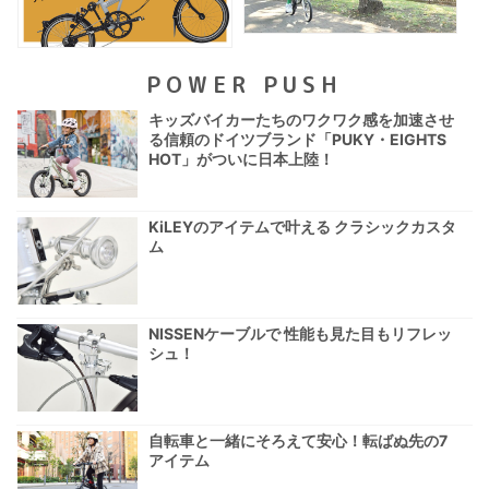
POWER PUSH
キッズバイカーたちのワクワク感を加速させ
る信頼のドイツブランド「PUKY・EIGHTS
HOT」がついに日本上陸！
KiLEYのアイテムで叶える クラシックカスタ
ム
NISSENケーブルで 性能も見た目もリフレッ
シュ！
自転車と一緒にそろえて安心！転ばぬ先の7
アイテム