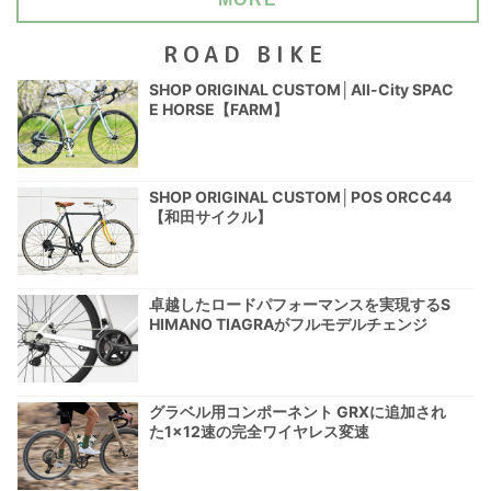
ROAD BIKE
SHOP ORIGINAL CUSTOM│All-City SPAC
E HORSE【FARM】
SHOP ORIGINAL CUSTOM│POS ORCC44
【和田サイクル】
卓越したロードパフォーマンスを実現するS
HIMANO TIAGRAがフルモデルチェンジ
グラベル用コンポーネント GRXに追加され
た1×12速の完全ワイヤレス変速