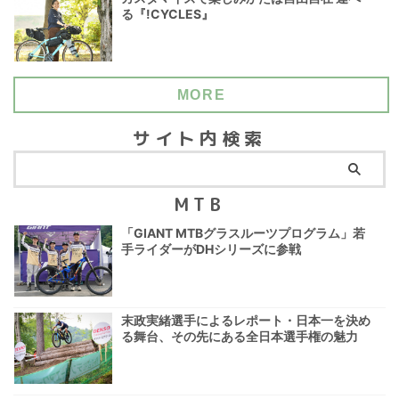
る『!CYCLES』
MORE
サイト内検索
MTB
「GIANT MTBグラスルーツプログラム」若
手ライダーがDHシリーズに参戦
末政実緒選手によるレポート・日本一を決め
る舞台、その先にある全日本選手権の魅力