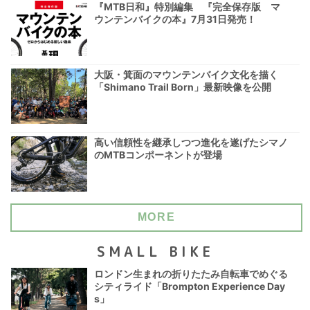
『MTB日和』特別編集 『完全保存版 マ
ウンテンバイクの本』7月31日発売！
大阪・箕面のマウンテンバイク文化を描く
「Shimano Trail Born」最新映像を公開
高い信頼性を継承しつつ進化を遂げたシマノ
のMTBコンポーネントが登場
MORE
SMALL BIKE
ロンドン生まれの折りたたみ自転車でめぐる
シティライド「Brompton Experience Day
s」