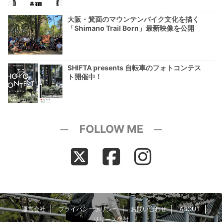
大阪・箕面のマウンテンバイク文化を描く
「Shimano Trail Born」最新映像を公開
SHIFTA presents 自転車のフォトコンテス
ト開催中！
─ FOLLOW ME ─
運営会社
プライバシーポリシー
お問い合わせ
ABOUT
リリース受付