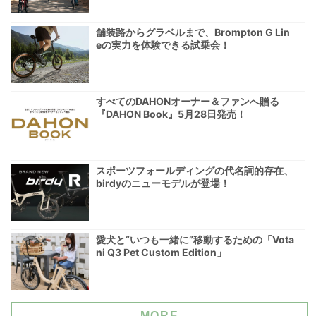
舗装路からグラベルまで、Brompton G Lin
eの実力を体験できる試乗会！
すべてのDAHONオーナー＆ファンへ贈る
『DAHON Book』5月28日発売！
スポーツフォールディングの代名詞的存在、
birdyのニューモデルが登場！
愛犬と“いつも一緒に”移動するための「Vota
ni Q3 Pet Custom Edition」
MORE