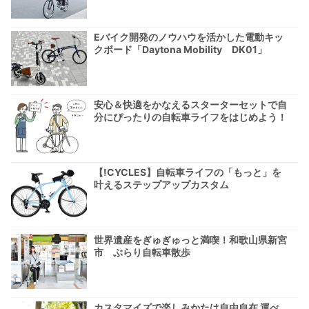
Eバイク開発のノウハウを活かした電動キッ
クボード「Daytona Mobility DK01」
安心＆快適をかなえるスターターセットで自
分にぴったりの自転車ライフをはじめよう！
【!CYCLES】自転車ライフの「もっと」を
叶えるステップアップカスタム
世界遺産をぎゅぎゅっと満喫！和歌山県新宮
市 ぶらり自転車散歩
カスタマイズで楽しみかたは自由自在 運べ