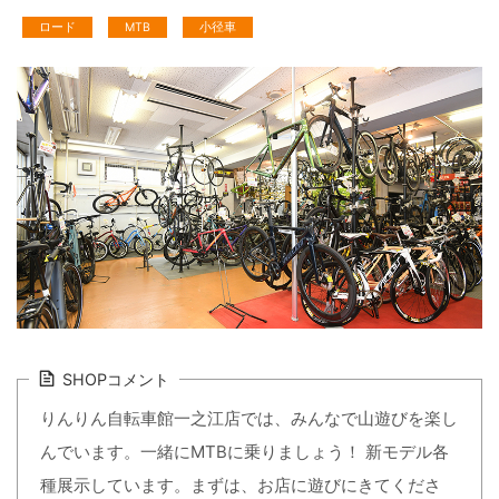
ロード
MTB
小径車
SHOPコメント
りんりん自転車館一之江店では、みんなで山遊びを楽し
んでいます。一緒にMTBに乗りましょう！ 新モデル各
種展示しています。まずは、お店に遊びにきてくださ