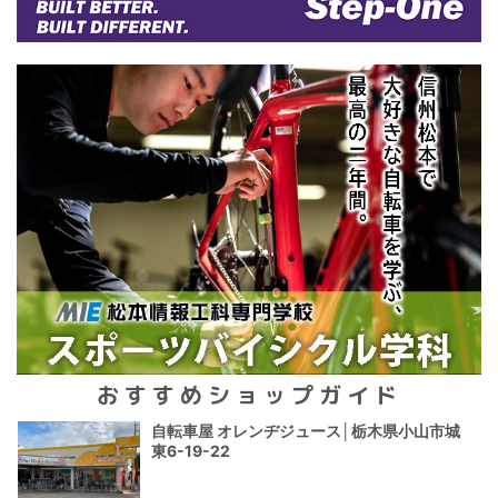
おすすめショップガイド
自転車屋 オレンヂジュース│栃木県小山市城
東6-19-22