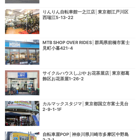
りんりん自転車館一之江店│東京都江戸川区
西瑞江5-13-22
MTB SHOP OVER RIDES│群馬県前橋市富士
見町小暮421-4
サイクルハウスしぶや お花茶屋店│東京都葛
飾区お花茶屋1-26-2
カルマックスタジマ│東京都国立市富士見台
2-9-1-1F
自転車屋POP│神奈川県川崎市多摩区中野島
2-7-1