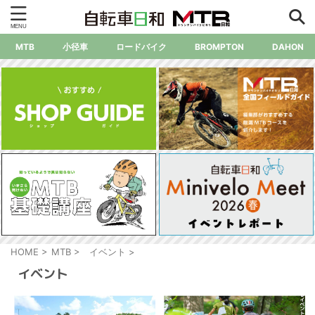
MTB
小径車
ロードバイク
BROMPTON
DAHON
HOME
>
MTB
>
イベント
>
イベント