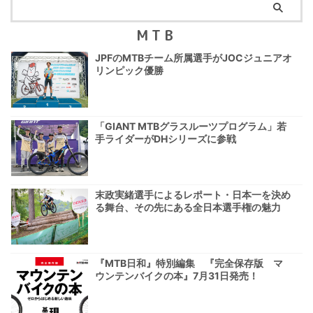
MTB
JPFのMTBチーム所属選手がJOCジュニアオ
リンピック優勝
「GIANT MTBグラスルーツプログラム」若
手ライダーがDHシリーズに参戦
末政実緒選手によるレポート・日本一を決め
る舞台、その先にある全日本選手権の魅力
『MTB日和』特別編集 『完全保存版 マ
ウンテンバイクの本』7月31日発売！