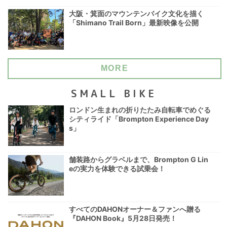
大阪・箕面のマウンテンバイク文化を描く
「Shimano Trail Born」最新映像を公開
MORE
SMALL BIKE
ロンドン生まれの折りたたみ自転車でめぐる
シティライド「Brompton Experience Day
s」
舗装路からグラベルまで、Brompton G Lin
eの実力を体験できる試乗会！
すべてのDAHONオーナー＆ファンへ贈る
『DAHON Book』5月28日発売！