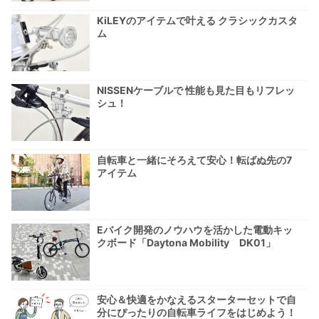
KiLEYのアイテムで叶える クラシックカスタ
ム
NISSENケーブルで 性能も見た目もリフレッ
シュ！
自転車と一緒にそろえて安心！転ばぬ先の7
アイテム
Eバイク開発のノウハウを活かした電動キッ
クボード「Daytona Mobility DK01」
安心＆快適をかなえるスターターセットで自
分にぴったりの自転車ライフをはじめよう！