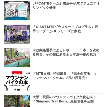
JPFのMTBチーム所属選手がJOCジュニアオ
リンピック優勝
「GIANT MTBグラスルーツプログラム」若
手ライダーがDHシリーズに参戦
末政実緒選手によるレポート・日本一を決め
る舞台、その先にある全日本選手権の魅力
『MTB日和』特別編集 『完全保存版 マ
ウンテンバイクの本』7月31日発売！
大阪・箕面のマウンテンバイク文化を描く
「Shimano Trail Born」最新映像を公開