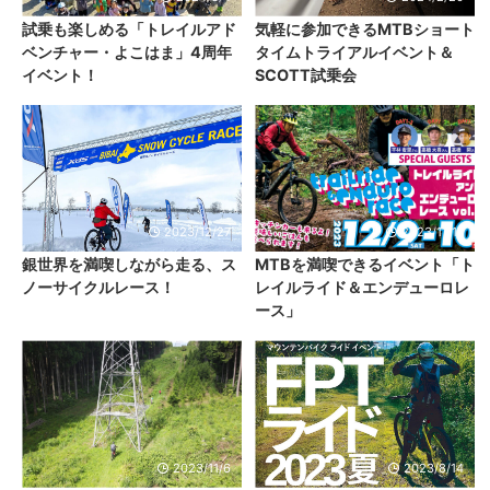
試乗も楽しめる「トレイルアド
気軽に参加できるMTBショート
ベンチャー・よこはま」4周年
タイムトライアルイベント＆
イベント！
SCOTT試乗会
2023/12/27
2023/11/17
銀世界を満喫しながら走る、ス
MTBを満喫できるイベント「ト
ノーサイクルレース！
レイルライド＆エンデューロレ
ース」
2023/11/6
2023/8/14