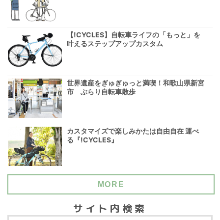
【!CYCLES】自転車ライフの「もっと」を
叶えるステップアップカスタム
世界遺産をぎゅぎゅっと満喫！和歌山県新宮
市 ぶらり自転車散歩
カスタマイズで楽しみかたは自由自在 運べ
る『!CYCLES』
MORE
サイト内検索