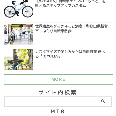
【!CYCLES】自転車ライフの「もっと」を
叶えるステップアップカスタム
世界遺産をぎゅぎゅっと満喫！和歌山県新宮
市 ぶらり自転車散歩
カスタマイズで楽しみかたは自由自在 運べ
る『!CYCLES』
MORE
サイト内検索
MTB