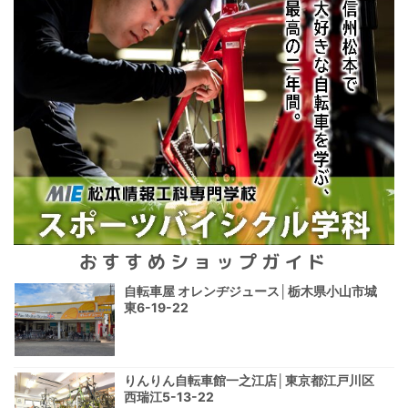
おすすめショップガイド
自転車屋 オレンヂジュース│栃木県小山市城
東6-19-22
りんりん自転車館一之江店│東京都江戸川区
西瑞江5-13-22