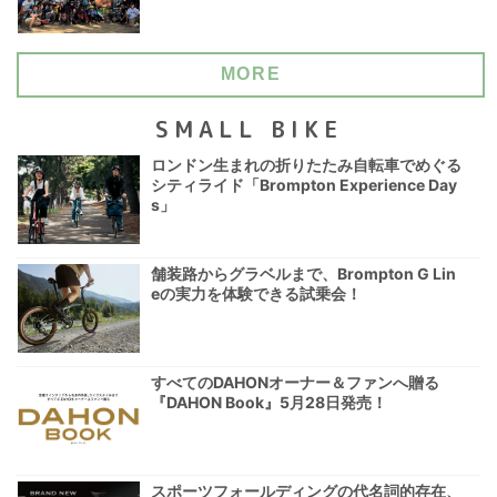
MORE
SMALL BIKE
ロンドン生まれの折りたたみ自転車でめぐる
シティライド「Brompton Experience Day
s」
舗装路からグラベルまで、Brompton G Lin
eの実力を体験できる試乗会！
すべてのDAHONオーナー＆ファンへ贈る
『DAHON Book』5月28日発売！
スポーツフォールディングの代名詞的存在、