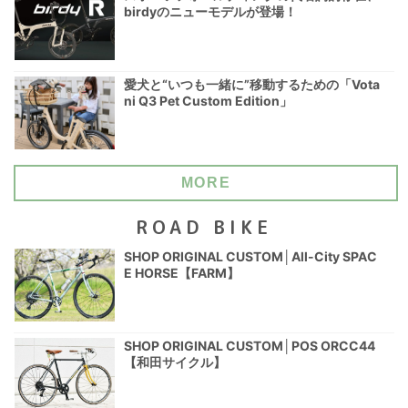
birdyのニューモデルが登場！
愛犬と“いつも一緒に”移動するための「Vota
ni Q3 Pet Custom Edition」
MORE
ROAD BIKE
SHOP ORIGINAL CUSTOM│All-City SPAC
E HORSE【FARM】
SHOP ORIGINAL CUSTOM│POS ORCC44
【和田サイクル】