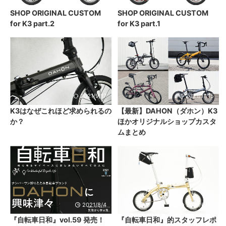
SHOP ORIGINAL CUSTOM
SHOP ORIGINAL CUSTOM
for K3 part.2
for K3 part.1
2021/9/17
2021/11/15
K3はなぜこれほど求められるの
【最新】DAHON（ダホン）K3
か？
ほかオリジナルショップカスタ
ムまとめ
2021/8/4
2021/6/30
『自転車日和』vol.59 発売！
『自転車日和』的スタッフレポ