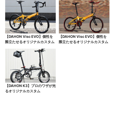
2021/4/16
2021/4/16
【DAHON Visc EVO】個性を
【DAHON Visc EVO】個性を
際立たせるオリジナルカスタム
際立たせるオリジナルカスタム
2021/4/9
【DAHON K3】プロのワザが光
るオリジナルカスタム