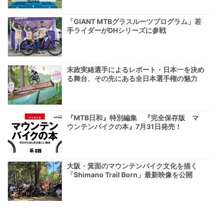
「GIANT MTBグラスルーツプログラム」若
手ライダーがDHシリーズに参戦
末政実緒選手によるレポート・日本一を決め
る舞台、その先にある全日本選手権の魅力
『MTB日和』特別編集 『完全保存版 マ
ウンテンバイクの本』7月31日発売！
大阪・箕面のマウンテンバイク文化を描く
「Shimano Trail Born」最新映像を公開