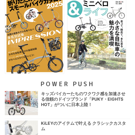
POWER PUSH
キッズバイカーたちのワクワク感を加速させ
る信頼のドイツブランド「PUKY・EIGHTS
HOT」がついに日本上陸！
KiLEYのアイテムで叶える クラシックカスタ
ム