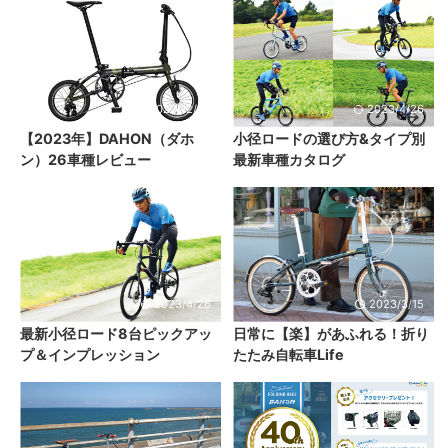
2023/12/20
2023/4/26
【2023年】DAHON（ダホ
小径ロードの選び方&タイプ別
ン）26車種レビュー
最新車種カタログ
2023/4/26
2023/3/15
最新小径ロード8台ピックアッ
日常に【楽】があふれる！折り
プ＆インプレッション
たたみ自転車Life