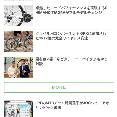
卓越したロードパフォーマンスを実現するS
HIMANO TIAGRAがフルモデルチェンジ
グラベル用コンポーネント GRXに追加され
た1×12速の完全ワイヤレス変速
栗村修×篠「今どき」ロードバイクよもやま
対談
MORE
JPFのMTBチーム所属選手がJOCジュニアオ
リンピック優勝