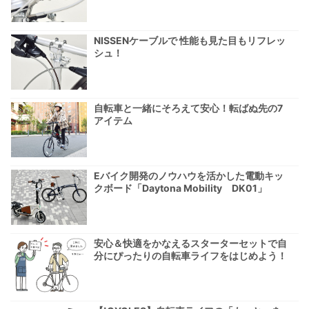
NISSENケーブルで 性能も見た目もリフレッ
シュ！
自転車と一緒にそろえて安心！転ばぬ先の7
アイテム
Eバイク開発のノウハウを活かした電動キッ
クボード「Daytona Mobility DK01」
安心＆快適をかなえるスターターセットで自
分にぴったりの自転車ライフをはじめよう！