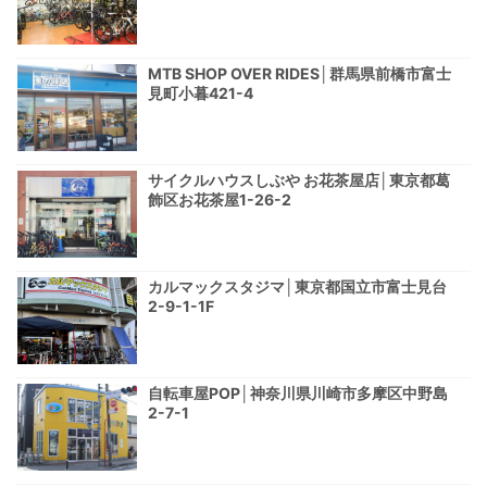
MTB SHOP OVER RIDES│群馬県前橋市富士
見町小暮421-4
サイクルハウスしぶや お花茶屋店│東京都葛
飾区お花茶屋1-26-2
カルマックスタジマ│東京都国立市富士見台
2-9-1-1F
自転車屋POP│神奈川県川崎市多摩区中野島
2-7-1