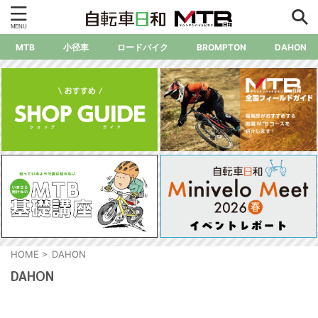
MTB
小径車
ロードバイク
BROMPTON
DAHON
HOME
>
DAHON
DAHON