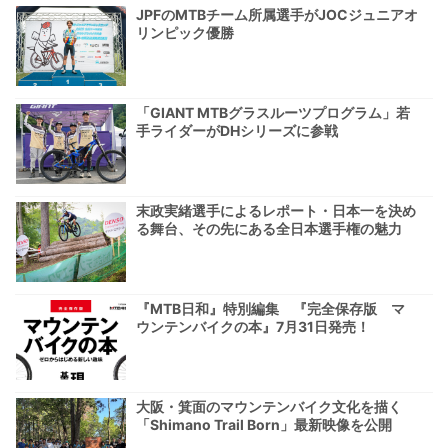
JPFのMTBチーム所属選手がJOCジュニアオ
リンピック優勝
「GIANT MTBグラスルーツプログラム」若
手ライダーがDHシリーズに参戦
末政実緒選手によるレポート・日本一を決め
る舞台、その先にある全日本選手権の魅力
『MTB日和』特別編集 『完全保存版 マ
ウンテンバイクの本』7月31日発売！
大阪・箕面のマウンテンバイク文化を描く
「Shimano Trail Born」最新映像を公開