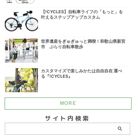
【!CYCLES】自転車ライフの「もっと」を
叶えるステップアップカスタム
世界遺産をぎゅぎゅっと満喫！和歌山県新宮
市 ぶらり自転車散歩
カスタマイズで楽しみかたは自由自在 運べ
る『!CYCLES』
MORE
サイト内検索