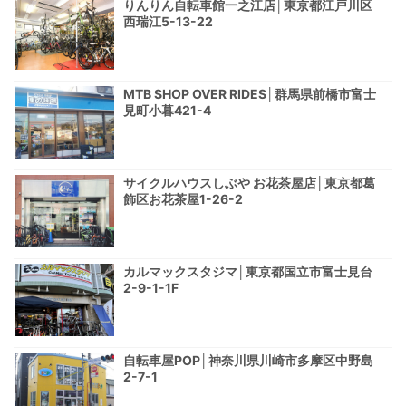
りんりん自転車館一之江店│東京都江戸川区
西瑞江5-13-22
MTB SHOP OVER RIDES│群馬県前橋市富士
見町小暮421-4
サイクルハウスしぶや お花茶屋店│東京都葛
飾区お花茶屋1-26-2
カルマックスタジマ│東京都国立市富士見台
2-9-1-1F
自転車屋POP│神奈川県川崎市多摩区中野島
2-7-1