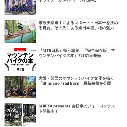
末政実緒選手によるレポート・日本一を決め
る舞台、その先にある全日本選手権の魅力
『MTB日和』特別編集 『完全保存版 マ
ウンテンバイクの本』7月31日発売！
大阪・箕面のマウンテンバイク文化を描く
「Shimano Trail Born」最新映像を公開
SHIFTA presents 自転車のフォトコンテス
ト開催中！