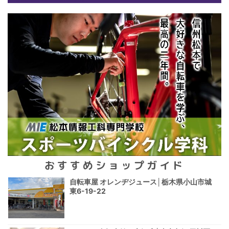
おすすめショップガイド
自転車屋 オレンヂジュース│栃木県小山市城
東6-19-22