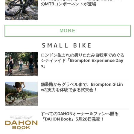
のMTBコンポーネントが登場
MORE
SMALL BIKE
ロンドン生まれの折りたたみ自転車でめぐる
シティライド「Brompton Experience Day
s」
舗装路からグラベルまで、Brompton G Lin
eの実力を体験できる試乗会！
すべてのDAHONオーナー＆ファンへ贈る
『DAHON Book』5月28日発売！