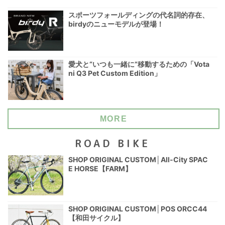
スポーツフォールディングの代名詞的存在、
birdyのニューモデルが登場！
愛犬と“いつも一緒に”移動するための「Vota
ni Q3 Pet Custom Edition」
MORE
ROAD BIKE
SHOP ORIGINAL CUSTOM│All-City SPAC
E HORSE【FARM】
SHOP ORIGINAL CUSTOM│POS ORCC44
【和田サイクル】