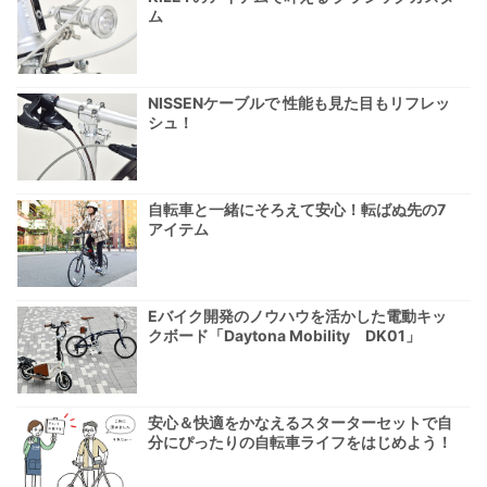
ム
NISSENケーブルで 性能も見た目もリフレッ
シュ！
自転車と一緒にそろえて安心！転ばぬ先の7
アイテム
Eバイク開発のノウハウを活かした電動キッ
クボード「Daytona Mobility DK01」
安心＆快適をかなえるスターターセットで自
分にぴったりの自転車ライフをはじめよう！