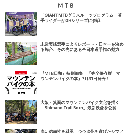
MTB
「GIANT MTBグラスルーツプログラム」若
手ライダーがDHシリーズに参戦
末政実緒選手によるレポート・日本一を決め
る舞台、その先にある全日本選手権の魅力
『MTB日和』特別編集 『完全保存版 マ
ウンテンバイクの本』7月31日発売！
大阪・箕面のマウンテンバイク文化を描く
「Shimano Trail Born」最新映像を公開
高い信頼性を継承しつつ進化を遂げたシマノ