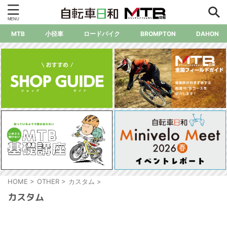
MTB
小径車
ロードバイク
BROMPTON
DAHON
HOME
>
OTHER
>
カスタム
>
カスタム