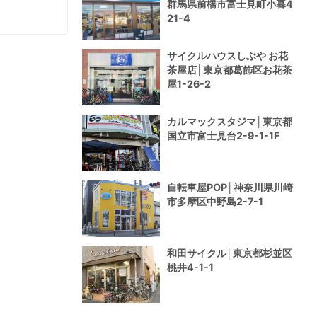
群馬県前橋市富士見町小暮4
21-4
サイクルハウスしぶや お花
茶屋店│東京都葛飾区お花茶
屋1-26-2
カルマックスタジマ│東京都
国立市富士見台2-9-1-1F
自転車屋POP│神奈川県川崎
市多摩区中野島2-7-1
和田サイクル│東京都杉並区
桃井4-1-1