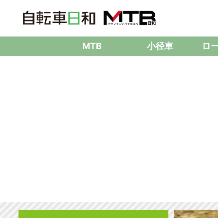
MTB
小径車
ロ