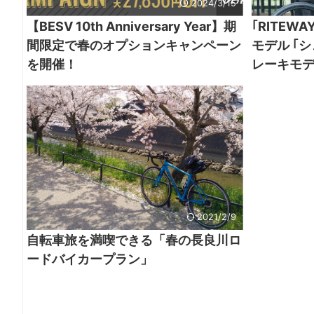
2024/3/15
【BESV 10th Anniversary Year】期
｢RITE
間限定で春のオプションキャンペーン
モデル ｢
を開催！
レーキモ
2021/2/9
自転車旅を満喫できる「春の⾧良川ロ
ードバイカープラン」