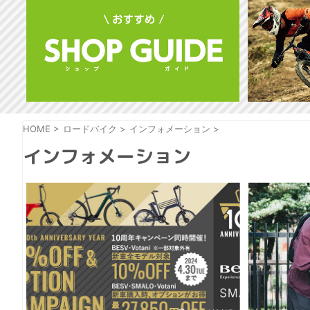
HOME
>
ロードバイク
>
インフォメーション
>
インフォメーション