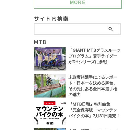
MORE
サイト内検索
MTB
「GIANT MTBグラスルーツ
プログラム」若手ライダー
がDHシリーズに参戦
末政実緒選手によるレポー
ト・日本一を決める舞台、
その先にある全日本選手権
の魅力
『MTB日和』特別編集
『完全保存版 マウンテン
バイクの本』7月31日発売！