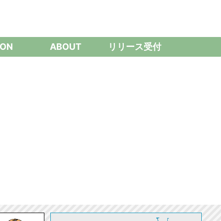
ON
ABOUT
リリース受付