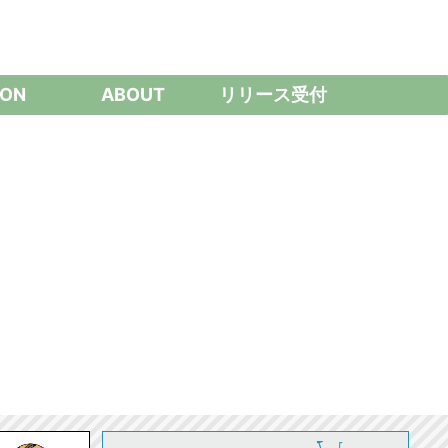
ON
ABOUT
リリース受付