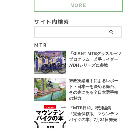
MORE
サイト内検索
MTB
「GIANT MTBグラスルーツ
プログラム」若手ライダー
がDHシリーズに参戦
末政実緒選手によるレポー
ト・日本一を決める舞台、
その先にある全日本選手権
の魅力
『MTB日和』特別編集
『完全保存版 マウンテン
バイクの本』7月31日発売！