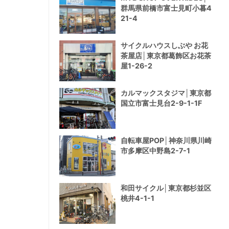
群馬県前橋市富士見町小暮4
21-4
サイクルハウスしぶや お花
茶屋店│東京都葛飾区お花茶
屋1-26-2
カルマックスタジマ│東京都
国立市富士見台2-9-1-1F
自転車屋POP│神奈川県川崎
市多摩区中野島2-7-1
和田サイクル│東京都杉並区
桃井4-1-1