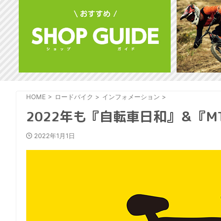
HOME
>
ロードバイク
>
インフォメーション
>
2022年も『自転車日和』＆『
2022年1月1日