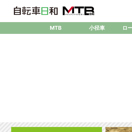
MTB
小径車
ロ