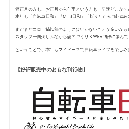
寝正月の方も、お正月から仕事という方も、早速どこかへ
本年も『自転車日和』『MTB日和』『折りたたみ自転車
まだまだコロナ禍以前のようにはいかないことが多いかもし
スタッフ一同楽しみながら誌面づくり＆WEB制作に励ん
ということで、本年もマイペースで自転車ライフを楽しみ
【好評販売中のおもな刊行物】