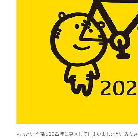
あっという間に2022年に突入してしまいましたが、みな