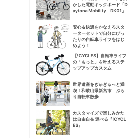
かした電動キックボード「D
aytona Mobility DK01」
安心＆快適をかなえるスタ
ーターセットで自分にぴっ
たりの自転車ライフをはじ
めよう！
【!CYCLES】自転車ライフ
の「もっと」を叶えるステ
ップアップカスタム
世界遺産をぎゅぎゅっと満
喫！和歌山県新宮市 ぶら
り自転車散歩
カスタマイズで楽しみかた
は自由自在 運べる『!CYCL
ES』