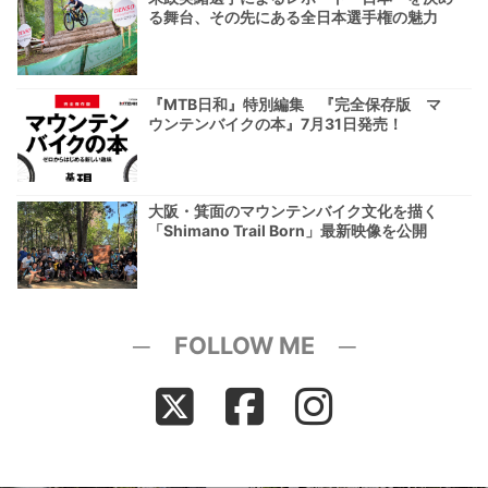
る舞台、その先にある全日本選手権の魅力
『MTB日和』特別編集 『完全保存版 マ
ウンテンバイクの本』7月31日発売！
大阪・箕面のマウンテンバイク文化を描く
「Shimano Trail Born」最新映像を公開
─ FOLLOW ME ─