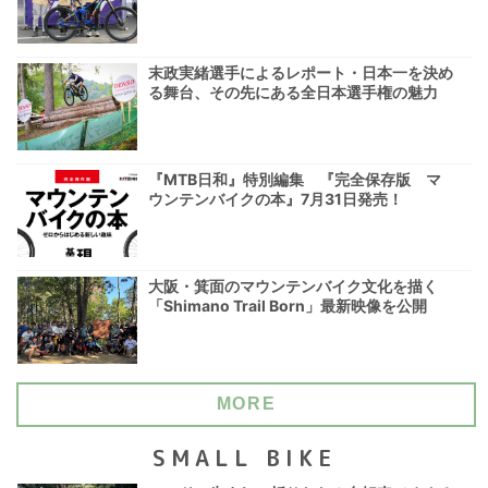
末政実緒選手によるレポート・日本一を決め
る舞台、その先にある全日本選手権の魅力
『MTB日和』特別編集 『完全保存版 マ
ウンテンバイクの本』7月31日発売！
大阪・箕面のマウンテンバイク文化を描く
「Shimano Trail Born」最新映像を公開
MORE
SMALL BIKE