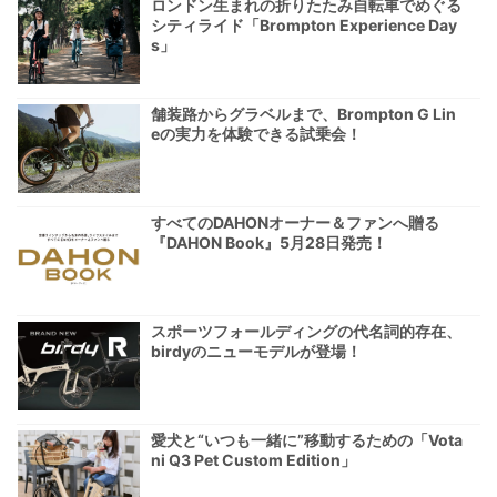
ロンドン生まれの折りたたみ自転車でめぐる
シティライド「Brompton Experience Day
s」
舗装路からグラベルまで、Brompton G Lin
eの実力を体験できる試乗会！
すべてのDAHONオーナー＆ファンへ贈る
『DAHON Book』5月28日発売！
スポーツフォールディングの代名詞的存在、
birdyのニューモデルが登場！
愛犬と“いつも一緒に”移動するための「Vota
ni Q3 Pet Custom Edition」