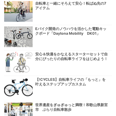
自転車と一緒にそろえて安心！転ばぬ先の7
アイテム
Eバイク開発のノウハウを活かした電動キッ
クボード「Daytona Mobility DK01」
安心＆快適をかなえるスターターセットで自
分にぴったりの自転車ライフをはじめよう！
【!CYCLES】自転車ライフの「もっと」を
叶えるステップアップカスタム
世界遺産をぎゅぎゅっと満喫！和歌山県新宮
市 ぶらり自転車散歩