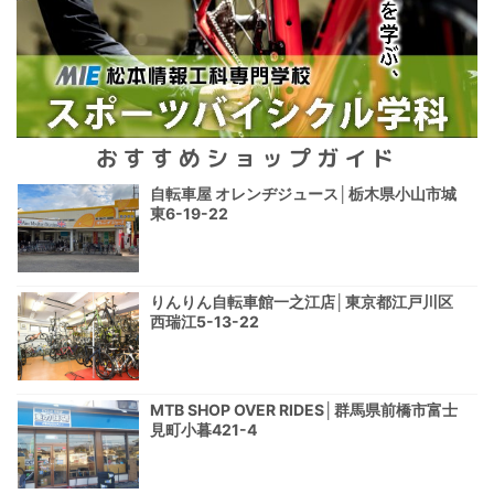
おすすめショップガイド
自転車屋 オレンヂジュース│栃木県小山市城
東6-19-22
りんりん自転車館一之江店│東京都江戸川区
西瑞江5-13-22
MTB SHOP OVER RIDES│群馬県前橋市富士
見町小暮421-4