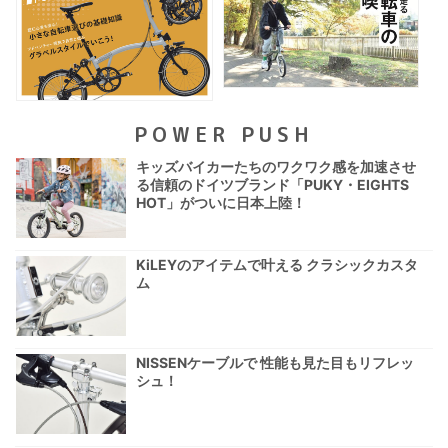
POWER PUSH
キッズバイカーたちのワクワク感を加速させ
る信頼のドイツブランド「PUKY・EIGHTS
HOT」がついに日本上陸！
KiLEYのアイテムで叶える クラシックカスタ
ム
NISSENケーブルで 性能も見た目もリフレッ
シュ！