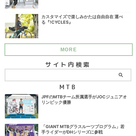
カスタマイズで楽しみかたは自由自在 運べ
る『!CYCLES』
MORE
サイト内検索
MTB
JPFのMTBチーム所属選手がJOCジュニアオ
リンピック優勝
「GIANT MTBグラスルーツプログラム」若
手ライダーがDHシリーズに参戦