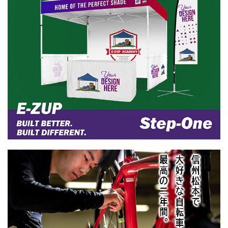
イダーでも扱いやすいレバー形状を
より「肩関節脱 ...
目指し、エルゴ ...