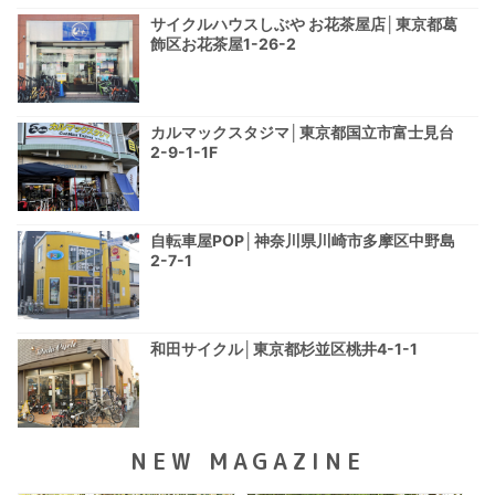
サイクルハウスしぶや お花茶屋店│東京都葛
飾区お花茶屋1-26-2
カルマックスタジマ│東京都国立市富士見台
2-9-1-1F
自転車屋POP│神奈川県川崎市多摩区中野島
2-7-1
和田サイクル│東京都杉並区桃井4-1-1
NEW MAGAZINE