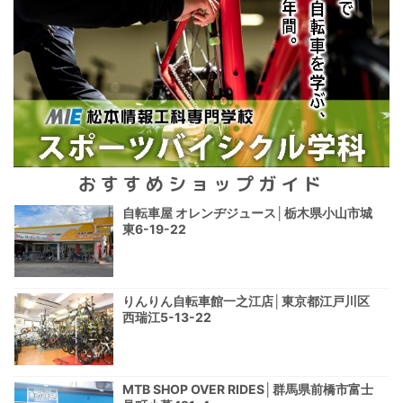
おすすめショップガイド
自転車屋 オレンヂジュース│栃木県小山市城
東6-19-22
りんりん自転車館一之江店│東京都江戸川区
西瑞江5-13-22
MTB SHOP OVER RIDES│群馬県前橋市富士