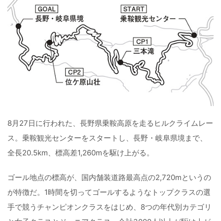
8月27日に行われた、長野県乗鞍高原を走るヒルクライムレー
ス。乗鞍観光センターをスタートし、長野・岐阜県境まで、
全長20.5km、標高差1,260mを駆け上がる。
ゴール地点の標高が、国内舗装道路最高点の2,720mというの
が特徴だ。1時間を切ってゴールするようなトップクラスの選
手で競うチャンピオンクラスをはじめ、8つの年代別カテゴリ