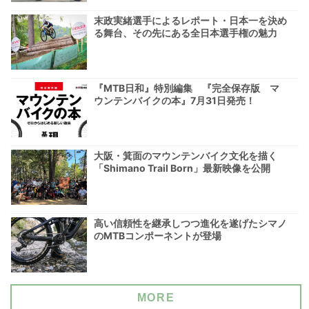
末政実緒選手によるレポート・日本一を決め
る舞台、その先にある全日本選手権の魅力
『MTB日和』特別編集 『完全保存版 マ
ウンテンバイクの本』7月31日発売！
大阪・箕面のマウンテンバイク文化を描く
「Shimano Trail Born」最新映像を公開
高い信頼性を継承しつつ進化を遂げたシマノ
のMTBコンポーネントが登場
MORE