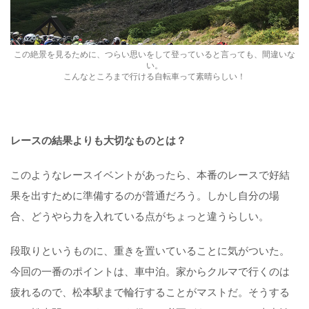
この絶景を見るために、つらい思いをして登っていると言っても、間違いな
い。
こんなところまで行ける自転車って素晴らしい！
レースの結果よりも大切なものとは？
このようなレースイベントがあったら、本番のレースで好結
果を出すために準備するのが普通だろう。しかし自分の場
合、どうやら力を入れている点がちょっと違うらしい。
段取りというものに、重きを置いていることに気がついた。
今回の一番のポイントは、車中泊。家からクルマで行くのは
疲れるので、松本駅まで輪行することがマストだ。そうする