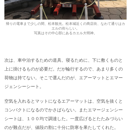
帰りの電車まで少しの間、松本観光。松本城近くの商店街、なわて通りはカ
エルの街らしい。
写真はその中心部にあるカエル大明神。
次は、車中泊するための道具。寝るために、下に敷くものと
上に掛けるものが必要だ。だが輪行するので、あまり多くの
荷物は持てない。そこで選んだのが、エアーマットとエマー
ジェンシーシート。
空気を入れるとマットになるエアーマットは、空気を抜くと
コンパクトになるのでかさばらない。またエマージェンシー
シートは、１００均で調達した。一度広げるとたたみづらい
のが難点だが、値段の割に十分に防寒を果たしてくれた。