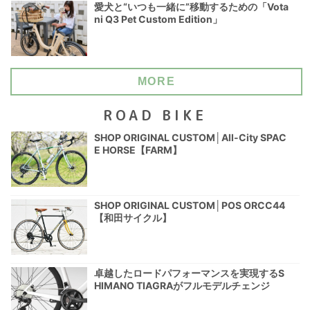
愛犬と“いつも一緒に”移動するための「Vota
ni Q3 Pet Custom Edition」
MORE
ROAD BIKE
SHOP ORIGINAL CUSTOM│All-City SPAC
E HORSE【FARM】
SHOP ORIGINAL CUSTOM│POS ORCC44
【和田サイクル】
卓越したロードパフォーマンスを実現するS
HIMANO TIAGRAがフルモデルチェンジ