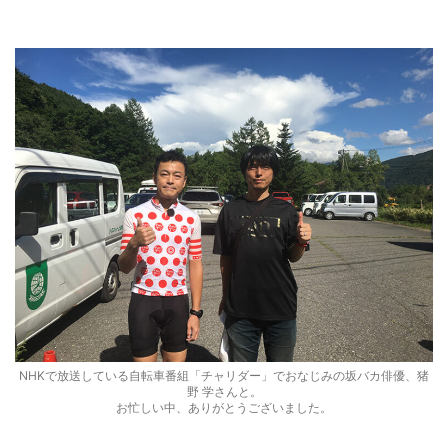
NHKで放送している自転車番組「チャリダー」でおなじみの坂バカ俳優、猪
野 学さんと。
お忙しい中、ありがとうございました。