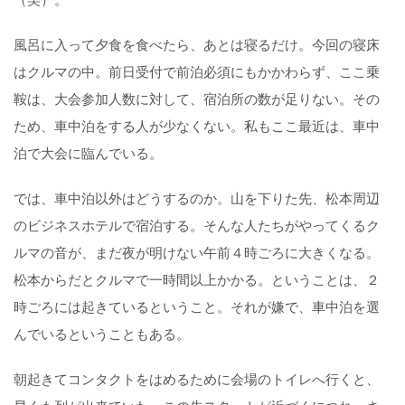
風呂に入って夕食を食べたら、あとは寝るだけ。今回の寝床
はクルマの中。前日受付で前泊必須にもかかわらず、ここ乗
鞍は、大会参加人数に対して、宿泊所の数が足りない。その
ため、車中泊をする人が少なくない。私もここ最近は、車中
泊で大会に臨んでいる。
では、車中泊以外はどうするのか。山を下りた先、松本周辺
のビジネスホテルで宿泊する。そんな人たちがやってくるク
ルマの音が、まだ夜が明けない午前４時ごろに大きくなる。
松本からだとクルマで一時間以上かかる。ということは、２
時ごろには起きているということ。それが嫌で、車中泊を選
んでいるということもある。
朝起きてコンタクトをはめるために会場のトイレへ行くと、