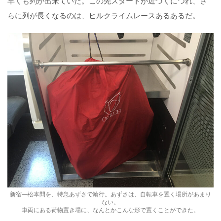
早くも列が出来ていた。この先スタートが近づくにつれ、さ
らに列が長くなるのは、ヒルクライムレースあるあるだ。
新宿―松本間を、特急あずさで輪行。あずさは、自転車を置く場所があまり
ない。
車両にある荷物置き場に、なんとかこんな形で置くことができた。