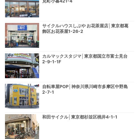
見町小暮421-4
サイクルハウスしぶや お花茶屋店│東京都葛
飾区お花茶屋1-26-2
カルマックスタジマ│東京都国立市富士見台
2-9-1-1F
自転車屋POP│神奈川県川崎市多摩区中野島
2-7-1
和田サイクル│東京都杉並区桃井4-1-1