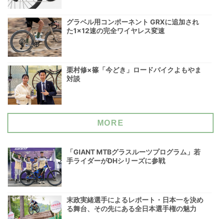
グラベル用コンポーネント GRXに追加され
た1×12速の完全ワイヤレス変速
栗村修×篠「今どき」ロードバイクよもやま
対談
MORE
「GIANT MTBグラスルーツプログラム」若
手ライダーがDHシリーズに参戦
末政実緒選手によるレポート・日本一を決め
る舞台、その先にある全日本選手権の魅力