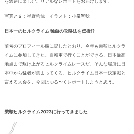
を濃密に楽しむ。リアルなレポートをお届けします。
写真と文：星野哲哉 イラスト：小泉智稔
日本一のヒルクライム 独自の攻略法を伝授⁉
前号のプロフィール欄に記したとおり、今年も乗鞍ヒルクラ
イムに参加してきた。自転車で行くことができる、日本最高
地点まで駆け上がるヒルクライムレースだ。そんな場所に日
本中から猛者が集まってくる。ヒルクライム日本一決定戦と
言える大会を、今回はゆる〜くレポートしようと思う。
乗鞍ヒルクライム2023に行ってきました