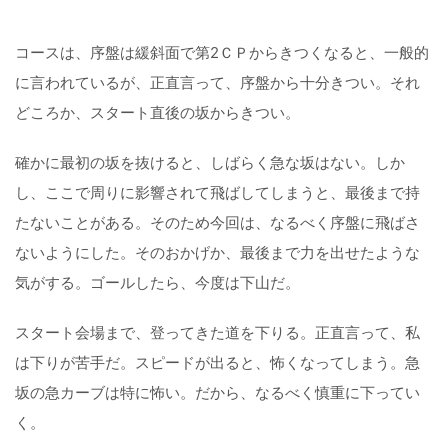
コースは、序盤は緩斜面で第2ＣＰからきつくなると、一般的
に言われているが、正直言って、序盤から十分きつい。それ
どころか、スタート直後の坂からきつい。
確かに最初の坂を抜けると、しばらく急な坂はない。しか
し、ここで周りに影響されて飛ばしてしまうと、最後まで持
たないことがある。そのため今回は、なるべく序盤に飛ばさ
ないようにした。そのおかげか、最後まで力を出せたような
気がする。ゴールしたら、今度は下山だ。
スタート会場まで、登ってきた道を下りる。正直言って、私
は下りが苦手だ。スピードが出ると、怖くなってしまう。急
坂の急カーブは特に怖い。だから、なるべく慎重に下ってい
く。