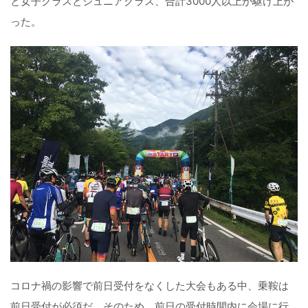
と女子クラスとジュニアクラス、合計3000人以上が駆け上が
った。
コロナ禍の影響で前日受付をなくした大会もある中、乗鞍は
前日受付が必須だ。そのため、前日の受付時間内に会場に行