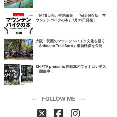
『MTB日和』特別編集 『完全保存版 マ
ウンテンバイクの本』7月31日発売！
大阪・箕面のマウンテンバイク文化を描く
「Shimano Trail Born」最新映像を公開
SHIFTA presents 自転車のフォトコンテス
ト開催中！
─ FOLLOW ME ─