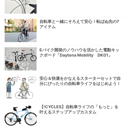
自転車と一緒にそろえて安心！転ばぬ先の7
アイテム
Eバイク開発のノウハウを活かした電動キッ
クボード「Daytona Mobility DK01」
安心＆快適をかなえるスターターセットで自
分にぴったりの自転車ライフをはじめよう！
【!CYCLES】自転車ライフの「もっと」を
叶えるステップアップカスタム