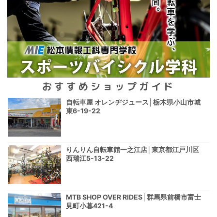
おすすめショップガイド
自転車屋 オレンヂジュース│栃木県小山市城
東6-19-22
りんりん自転車館一之江店│東京都江戸川区
西瑞江5-13-22
MTB SHOP OVER RIDES│群馬県前橋市富士
見町小暮421-4