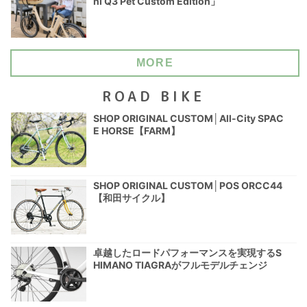
ni Q3 Pet Custom Edition」
MORE
ROAD BIKE
SHOP ORIGINAL CUSTOM│All-City SPAC
E HORSE【FARM】
SHOP ORIGINAL CUSTOM│POS ORCC44
【和田サイクル】
卓越したロードパフォーマンスを実現するS
HIMANO TIAGRAがフルモデルチェンジ