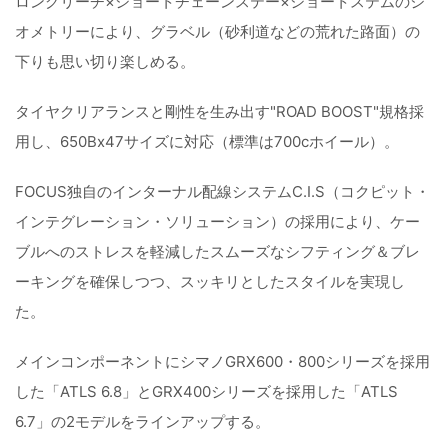
ロングリーチ×ショートチェーンステー×ショートステムのジ
オメトリーにより、グラベル（砂利道などの荒れた路面）の
下りも思い切り楽しめる。
タイヤクリアランスと剛性を生み出す"ROAD BOOST"規格採
用し、650Bx47サイズに対応（標準は700cホイール）。
FOCUS独自のインターナル配線システムC.I.S（コクピット・
インテグレーション・ソリューション）の採用により、ケー
ブルへのストレスを軽減したスムーズなシフティング＆ブレ
ーキングを確保しつつ、スッキリとしたスタイルを実現し
た。
メインコンポーネントにシマノGRX600・800シリーズを採用
した「ATLS 6.8」とGRX400シリーズを採用した「ATLS
6.7」の2モデルをラインアップする。