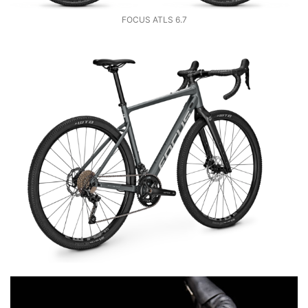
FOCUS ATLS 6.7