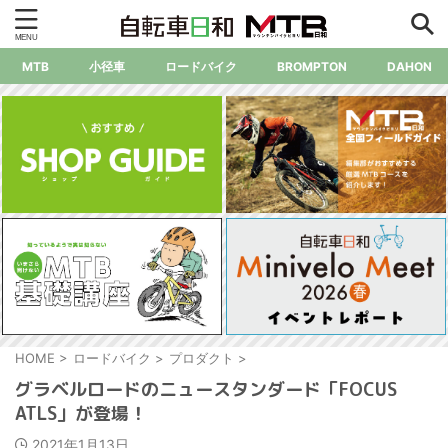
MTB
小径車
ロードバイク
BROMPTON
DAHON
HOME
>
ロードバイク
>
プロダクト
>
グラベルロードのニュースタンダード「FOCUS
ATLS」が登場！
2021年1月13日