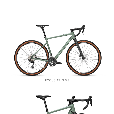
FOCUS ATLS 6.8