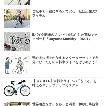
自転車と一緒にそろえて安心！転ばぬ先の7
アイテム
Eバイク開発のノウハウを活かした電動キッ
クボード「Daytona Mobility DK01」
安心＆快適をかなえるスターターセットで自
分にぴったりの自転車ライフをはじめよう！
【!CYCLES】自転車ライフの「もっと」を
叶えるステップアップカスタム
世界遺産をぎゅぎゅっと満喫！和歌山県新宮