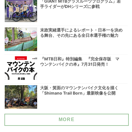
「GIANT MTBグラスルーツプログラム」若
手ライダーがDHシリーズに参戦
末政実緒選手によるレポート・日本一を決め
る舞台、その先にある全日本選手権の魅力
『MTB日和』特別編集 『完全保存版 マ
ウンテンバイクの本』7月31日発売！
大阪・箕面のマウンテンバイク文化を描く
「Shimano Trail Born」最新映像を公開
MORE