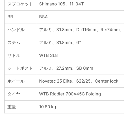
スプロケット
Shimano 105、11-34T
BB
BSA
ハンドル
アルミ、31.8mm、Dr:116mm、Re:74mm、Fl:
ステム
アルミ、31.8mm、6°
サドル
WTB SL8
シートポスト
アルミ、27.2mm、SB 0mm
ホイール
Novatec 25 Elite、622/25、Center lock
タイヤ
WTB Riddler 700x45C Folding
重量
10.80 kg