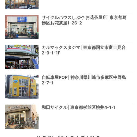
サイクルハウスしぶや お花茶屋店│東京都葛
飾区お花茶屋1-26-2
カルマックスタジマ│東京都国立市富士見台
2-9-1-1F
自転車屋POP│神奈川県川崎市多摩区中野島
2-7-1
和田サイクル│東京都杉並区桃井4-1-1