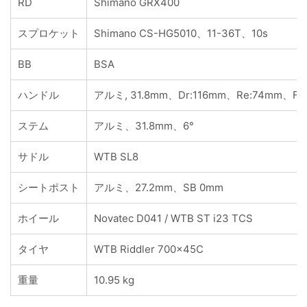
RD
Shimano GRX400
スプロケット
Shimano CS-HG5010、11-36T、10s
BB
BSA
ハンドル
アルミ, 31.8mm、Dr:116mm、Re:74mm、Fl:
ステム
アルミ、31.8mm、6°
サドル
WTB SL8
シートポスト
アルミ、27.2mm、SB 0mm
ホイール
Novatec D041 / WTB ST i23 TCS
タイヤ
WTB Riddler 700x45C
重量
10.95 kg