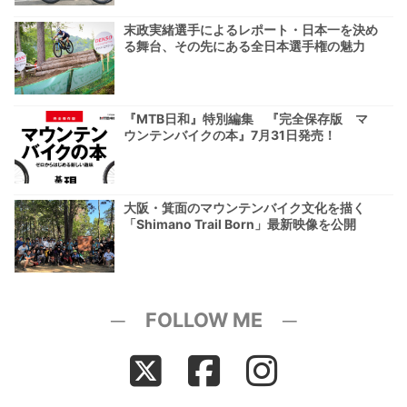
末政実緒選手によるレポート・日本一を決め
る舞台、その先にある全日本選手権の魅力
『MTB日和』特別編集 『完全保存版 マ
ウンテンバイクの本』7月31日発売！
大阪・箕面のマウンテンバイク文化を描く
「Shimano Trail Born」最新映像を公開
─ FOLLOW ME ─