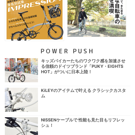
POWER PUSH
キッズバイカーたちのワクワク感を加速させ
る信頼のドイツブランド「PUKY・EIGHTS
HOT」がついに日本上陸！
KiLEYのアイテムで叶える クラシックカスタ
ム
NISSENケーブルで 性能も見た目もリフレッ
シュ！