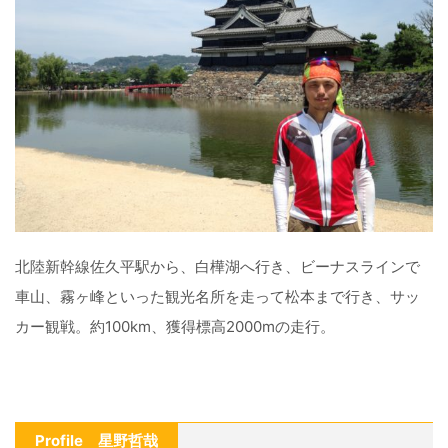
北陸新幹線佐久平駅から、白樺湖へ行き、ビーナスラインで
車山、霧ヶ峰といった観光名所を走って松本まで行き、サッ
カー観戦。約100km、獲得標高2000mの走行。
Profile 星野哲哉