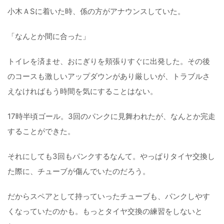
小木ＡSに着いた時、係の方がアナウンスしていた。
「なんとか間に合った」
トイレを済ませ、おにぎりを頬張りすぐに出発した。その後
のコースも激しいアップダウンがあり厳しいが、トラブルさ
えなければもう時間を気にすることはない。
17時半頃ゴール。3回のパンクに見舞われたが、なんとか完走
することができた。
それにしても3回もパンクするなんて。やっぱりタイヤ交換し
た際に、チューブが傷んでいたのだろう。
だからスペアとして持っていったチューブも、パンクしやす
くなっていたのかも。もっとタイヤ交換の練習をしないと