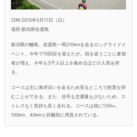
日時:2015年5月17日（日）
場所:新潟県佐渡島
新潟県の離島、佐渡島一周210kmを走るロングライドイ
ベント。今年で10回目を迎えたが。回を追うごとに参加
者が増え、今年も3千人以上を集めるほどの人気を誇
る。
コースは主に海岸沿いを走るため至るところで絶景を拝
むことができる。また、信号も交通量も少ないため、ス
トレスなく気持ち良く走れる。コースは他に130㎞、
100km、40kmと距離別に用意されている。