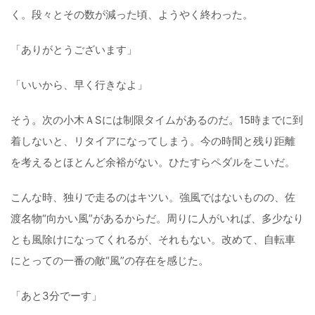
く。段々とその数が減った頃、ようやく終わった。
「ありがとうございます」
「いいから、早く行きなよ」
そう。次の小木ＡSには制限タイムがあるのだ。15時までに到
着しないと、リタイアになってしまう。今の時間と残り距離
を考えるとほとんど余裕がない。ひたすらペダルをこいだ。
こんな時、独りで走るのはキツい。強風ではないものの、佐
渡名物“向かい風”があるからだ。周りに人がいれば、多少なり
とも風除けになってくれるが、それもない。改めて、自転車
にとっての一番の敵“風”の存在を感じた。
「あと3分でーす」