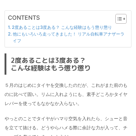
CONTENTS
2度あることは3度ある？ こんな経験はもう懲り懲り
他にもいろいろ走ってきました！ リアル自転車アナザーラ
イフ
2度あることは3度ある？
こんな経験はもう懲り懲り
５月のはじめにタイヤを交換したのだが、これがまた前のも
のに比べて固い。リムに入れようにも、素手どころかタイヤ
レバーを使ってもなかなか入らない。
やっとのことでタイヤがハマり空気を入れたら、シューと音
を立てて抜ける。どうやらハメる際に余計な力が入って、チ