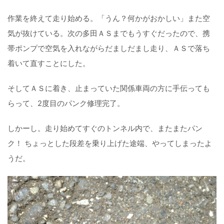
作業を終えて走り始める。「うん？何かがおかしい」また空
気が抜けている。次の多田ＡＳまでもうすぐだったので、携
帯ポンプで空気を入れながらだましだまし走り、ＡＳで落ち
着いて直すことにした。
そしてＡＳに着き、止まっていた関係車両の方に手伝っても
らって、2度目のパンク修理完了。
しかーし。走り始めてすぐのトンネル内で、またまたパン
ク！ ちょっとした段差を乗り上げた途端、やってしまったよ
うだ。