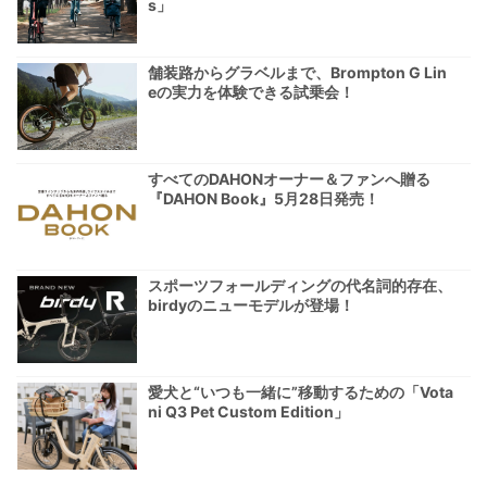
s」
舗装路からグラベルまで、Brompton G Lin
eの実力を体験できる試乗会！
すべてのDAHONオーナー＆ファンへ贈る
『DAHON Book』5月28日発売！
スポーツフォールディングの代名詞的存在、
birdyのニューモデルが登場！
愛犬と“いつも一緒に”移動するための「Vota
ni Q3 Pet Custom Edition」