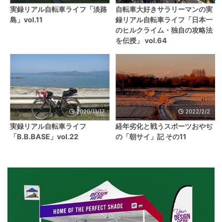
実録リアル自転車ライフ「淡路
自転車大好きサラリーマンの実
島」vol.11
録リアル自転車ライフ「日本一
のヒルクライム・独自の攻略法
を伝授」 vol.64
2020/11/17
2022/2/2
実録リアル自転車ライフ
経年劣化と戦うスポーツおやぢ
「B.B.BASE」vol.22
の「朝サイ」記 その11