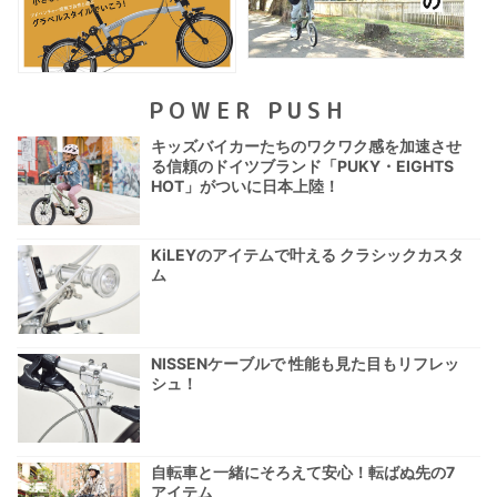
POWER PUSH
キッズバイカーたちのワクワク感を加速させ
る信頼のドイツブランド「PUKY・EIGHTS
HOT」がついに日本上陸！
KiLEYのアイテムで叶える クラシックカスタ
ム
NISSENケーブルで 性能も見た目もリフレッ
シュ！
自転車と一緒にそろえて安心！転ばぬ先の7
アイテム