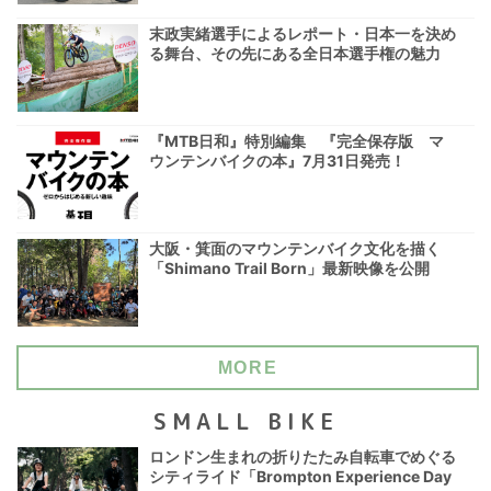
末政実緒選手によるレポート・日本一を決め
る舞台、その先にある全日本選手権の魅力
『MTB日和』特別編集 『完全保存版 マ
ウンテンバイクの本』7月31日発売！
大阪・箕面のマウンテンバイク文化を描く
「Shimano Trail Born」最新映像を公開
MORE
SMALL BIKE
ロンドン生まれの折りたたみ自転車でめぐる
シティライド「Brompton Experience Day