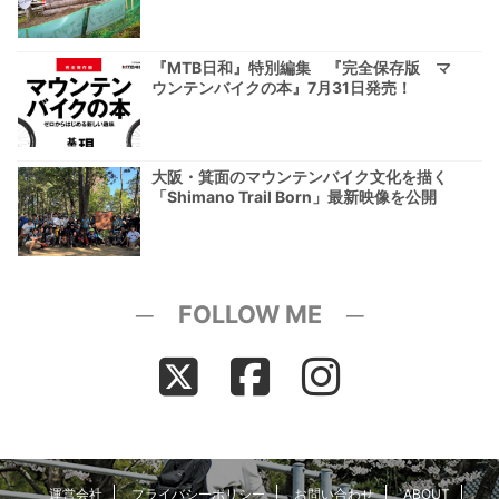
『MTB日和』特別編集 『完全保存版 マ
ウンテンバイクの本』7月31日発売！
大阪・箕面のマウンテンバイク文化を描く
「Shimano Trail Born」最新映像を公開
─ FOLLOW ME ─
運営会社
プライバシーポリシー
お問い合わせ
ABOUT