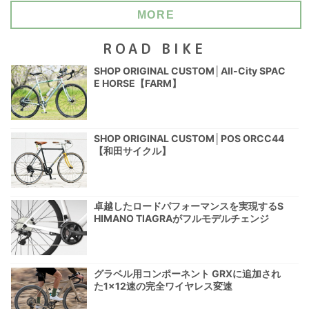
MORE
ROAD BIKE
SHOP ORIGINAL CUSTOM│All-City SPAC
E HORSE【FARM】
SHOP ORIGINAL CUSTOM│POS ORCC44
【和田サイクル】
卓越したロードパフォーマンスを実現するS
HIMANO TIAGRAがフルモデルチェンジ
グラベル用コンポーネント GRXに追加され
た1×12速の完全ワイヤレス変速