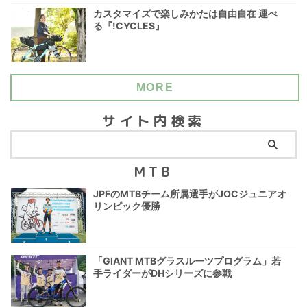
カスタマイズで楽しみかたは自由自在 運べ
る『!CYCLES』
MORE
サイト内検索
MTB
JPFのMTBチーム所属選手がJOCジュニアオ
リンピック優勝
「GIANT MTBグラスルーツプログラム」若
手ライダーがDHシリーズに参戦