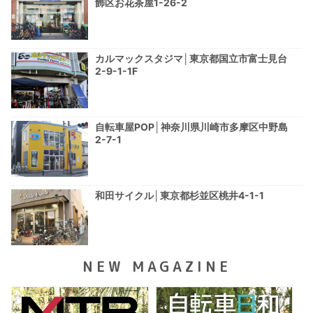
飾区お花茶屋1-26-2
カルマックスタジマ│東京都国立市富士見台
2-9-1-1F
自転車屋POP│神奈川県川崎市多摩区中野島
2-7-1
和田サイクル│東京都杉並区桃井4-1-1
NEW MAGAZINE