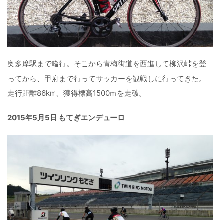
奥多摩駅まで輪行。そこから青梅街道を西進して柳沢峠を登
ってから、甲府まで行ってサッカーを観戦しに行ってきた。
走行距離86km、獲得標高1500ｍを走破。
2015年5月5日 もてぎエンデューロ