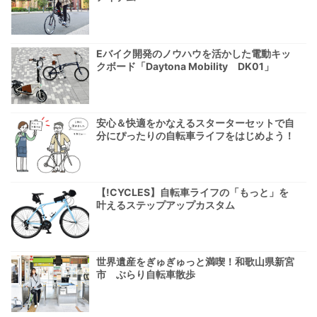
Eバイク開発のノウハウを活かした電動キッ
クボード「Daytona Mobility DK01」
安心＆快適をかなえるスターターセットで自
分にぴったりの自転車ライフをはじめよう！
【!CYCLES】自転車ライフの「もっと」を
叶えるステップアップカスタム
世界遺産をぎゅぎゅっと満喫！和歌山県新宮
市 ぶらり自転車散歩