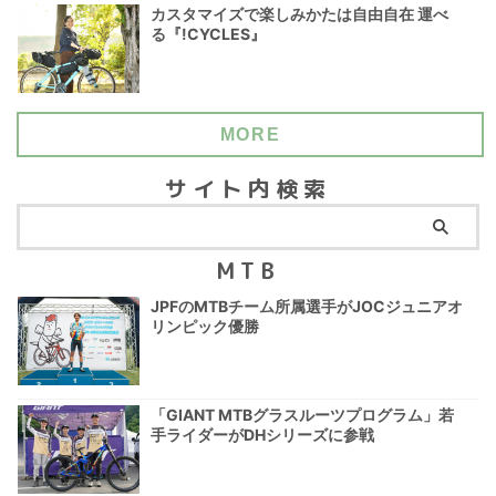
カスタマイズで楽しみかたは自由自在 運べ
る『!CYCLES』
MORE
サイト内検索
MTB
JPFのMTBチーム所属選手がJOCジュニアオ
リンピック優勝
「GIANT MTBグラスルーツプログラム」若
手ライダーがDHシリーズに参戦