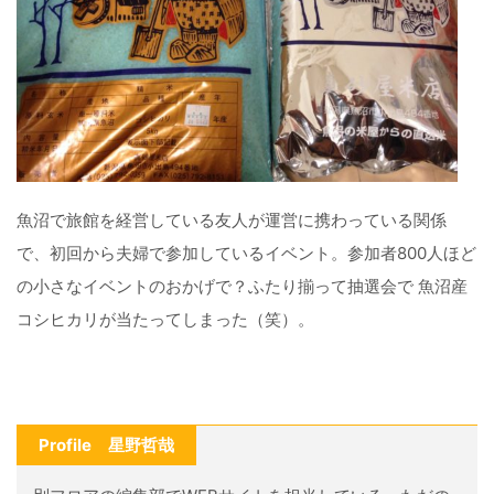
魚沼で旅館を経営している友人が運営に携わっている関係
で、初回から夫婦で参加しているイベント。参加者800人ほど
の小さなイベントのおかげで？ふたり揃って抽選会で 魚沼産
コシヒカリが当たってしまった（笑）。
Profile 星野哲哉