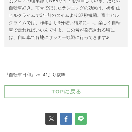
別フロアの編集部でWEBサイトを担当している、ただの
自転車好き。前号で記したランニングの効果は、榛名 山
ヒルクライムで3年前のタイムより37秒短縮。富士ヒル
クライムでは、昨年より3分遅い結果に……。楽しく自転
車で走れればいいんですよ。この号が発売される頃に
は、自転車で各地にサッカー観戦に行ってきます♪
『自転車日和』vol.41より抜粋
TOPに戻る