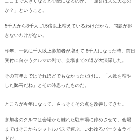
ここまで大きくなると心配になるのが、「運営は大丈夫なの
か？」ということ。
5千人から8千人…1.5倍以上増えているわけだから、問題が起
きないわけがない。
昨年、一気に千人以上参加者が増えて 8千人になった時、前日
受付に向かうクルマの列で、会場までの道が大渋滞した。
その前年まではそれほどでもなかっただけに、「人数を増や
した弊害だね」とその時思ったものだ。
ところが今年になって、さっそくその点を改善してきた。
参加者のクルマは会場から離れた駐車場に停めさせて、会場
まではそこからシャトルバスで運ぶ。いわゆるパーク＆ライ
ドだ。