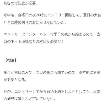
気なので注意が必要。
今年も、金曜日の夜20時にエントリー開始して、翌日の大会
ＨＰに締め切りのお知らせが出ていた。
エントリーはインターネットで平日の夜から始まるので、当
日のネット環境などの対策が必要だ！
【宿泊】
受付が前日のみで、当日の集合も朝早いので、基本的に前泊
が必要となる。
だが、エントリーしてから宿泊予約をしようとしても、近隣
の施設はほとんど空いていない。