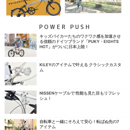
POWER PUSH
キッズバイカーたちのワクワク感を加速させ
る信頼のドイツブランド「PUKY・EIGHTS
HOT」がついに日本上陸！
KiLEYのアイテムで叶える クラシックカスタ
ム
NISSENケーブルで 性能も見た目もリフレッ
シュ！
自転車と一緒にそろえて安心！転ばぬ先の7
アイテム