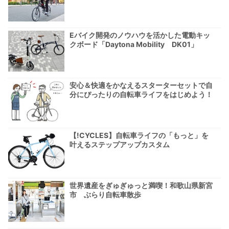
Eバイク開発のノウハウを活かした電動キッ
クボード「Daytona Mobility DK01」
安心＆快適をかなえるスターターセットで自
分にぴったりの自転車ライフをはじめよう！
【!CYCLES】自転車ライフの「もっと」を
叶えるステップアップカスタム
世界遺産をぎゅぎゅっと満喫！和歌山県新宮
市 ぶらり自転車散歩