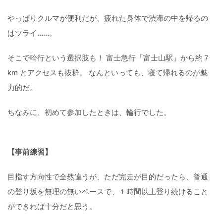
やっぱりクルマが便利だが、疲れた身体で渋滞の中を帰るの
はツライ……。
そこで輪行という選択肢も！ 富士急行「富士山駅」から約７
km とアクセスも抜群。 なんといっても、寝て帰れるのが魅
力的だ。
ちなみに、初めて参加したときは、輪行でした。
【事前練習】
目指す方向性で全然違うが、ただ完走が目的だったら、普通
の登り坂を無理の無いペースで、１時間以上登り続けること
ができれば十分だと思う。