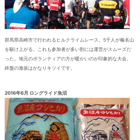
群馬県高崎市で行われるヒルクライムレース。5千人が榛名山
を駆け上がる。これも参加者が多い割には運営がスムーズだ
った。地元のボランティアの方が暖かいのが印象的な大会。
終盤の激坂はかなりキツイです。
2016年6月 ロングライド魚沼