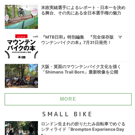
末政実緒選手によるレポート・日本一を決め
る舞台、その先にある全日本選手権の魅力
『MTB日和』特別編集 『完全保存版 マ
ウンテンバイクの本』7月31日発売！
大阪・箕面のマウンテンバイク文化を描く
「Shimano Trail Born」最新映像を公開
MORE
SMALL BIKE
ロンドン生まれの折りたたみ自転車でめぐる
シティライド「Brompton Experience Day
s」