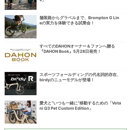
舗装路からグラベルまで、Brompton G Lin
eの実力を体験できる試乗会！
すべてのDAHONオーナー＆ファンへ贈る
『DAHON Book』5月28日発売！
スポーツフォールディングの代名詞的存在、
birdyのニューモデルが登場！
愛犬と“いつも一緒に”移動するための「Vota
ni Q3 Pet Custom Edition」