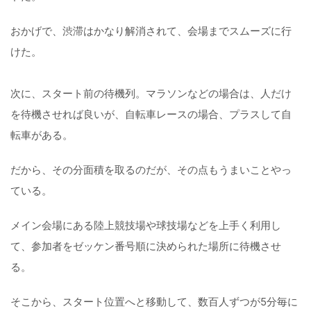
おかげで、渋滞はかなり解消されて、会場までスムーズに行
けた。
次に、スタート前の待機列。マラソンなどの場合は、人だけ
を待機させれば良いが、自転車レースの場合、プラスして自
転車がある。
だから、その分面積を取るのだが、その点もうまいことやっ
ている。
メイン会場にある陸上競技場や球技場などを上手く利用し
て、参加者をゼッケン番号順に決められた場所に待機させ
る。
そこから、スタート位置へと移動して、数百人ずつが5分毎に