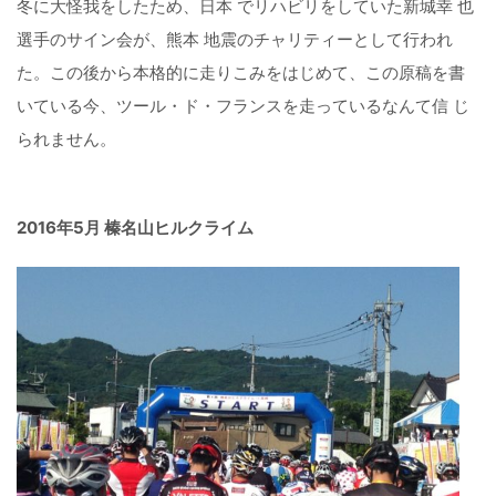
冬に大怪我をしたため、日本 でリハビリをしていた新城幸 也
選手のサイン会が、熊本 地震のチャリティーとして行われ
た。この後から本格的に走りこみをはじめて、この原稿を書
いている今、ツール・ド・フランスを走っているなんて信 じ
られません。
2016年5月 榛名山ヒルクライム