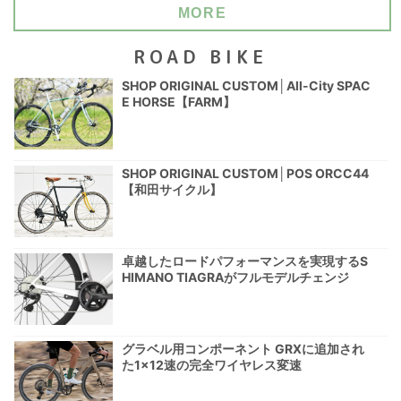
MORE
ROAD BIKE
SHOP ORIGINAL CUSTOM│All-City SPAC
E HORSE【FARM】
SHOP ORIGINAL CUSTOM│POS ORCC44
【和田サイクル】
卓越したロードパフォーマンスを実現するS
HIMANO TIAGRAがフルモデルチェンジ
グラベル用コンポーネント GRXに追加され
た1×12速の完全ワイヤレス変速