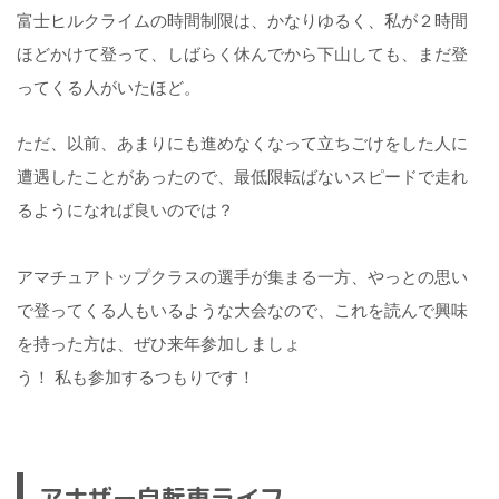
富士ヒルクライムの時間制限は、かなりゆるく、私が２時間
ほどかけて登って、しばらく休んでから下山しても、まだ登
ってくる人がいたほど。
ただ、以前、あまりにも進めなくなって立ちごけをした人に
遭遇したことがあったので、最低限転ばないスピードで走れ
るようになれば良いのでは？
アマチュアトップクラスの選手が集まる一方、やっとの思い
で登ってくる人もいるような大会なので、これを読んで興味
を持った方は、ぜひ来年参加しましょ
う！ 私も参加するつもりです！
アナザー自転車ライフ