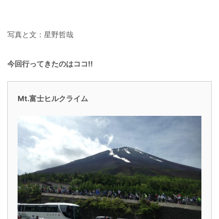
写真と文：星野哲哉
今回行ってきたのはココ!!
Mt.富士ヒルクライム