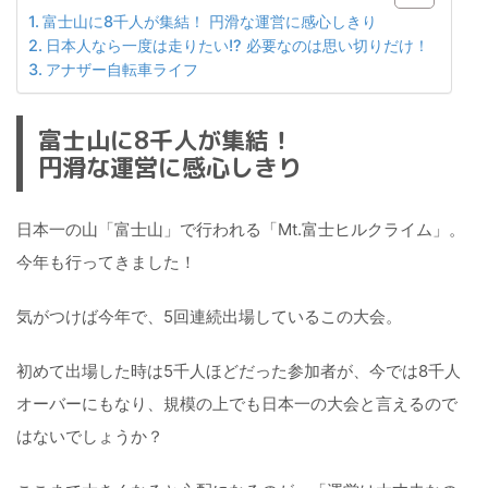
富士山に8千人が集結！ 円滑な運営に感心しきり
日本人なら一度は走りたい!? 必要なのは思い切りだけ！
アナザー自転車ライフ
富士山に8千人が集結！
円滑な運営に感心しきり
日本一の山「富士山」で行われる「Mt.富士ヒルクライム」。
今年も行ってきました！
気がつけば今年で、5回連続出場しているこの大会。
初めて出場した時は5千人ほどだった参加者が、今では8千人
オーバーにもなり、規模の上でも日本一の大会と言えるので
はないでしょうか？