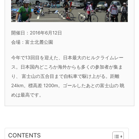
開催日：2016年6月12日
会場：富士北麓公園
今年で13回目を迎えた、日本最大のヒルクライムレー
ス。日本国内どころか海外からも多くの参加者が集ま
り、 富士山の五合目まで自転車で駆け上がる。距離
24km。標高差 1200m。ゴールしたあとの富士山の 眺
めは最高です。
CONTENTS