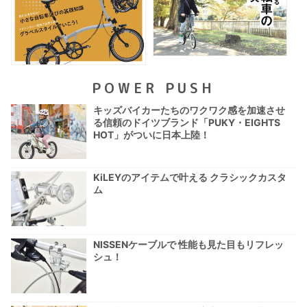
POWER PUSH
キッズバイカーたちのワクワク感を加速させ
る信頼のドイツブランド「PUKY・EIGHTS
HOT」がついに日本上陸！
KiLEYのアイテムで叶える クラシックカスタ
ム
NISSENケーブルで 性能も見た目もリフレッ
シュ！