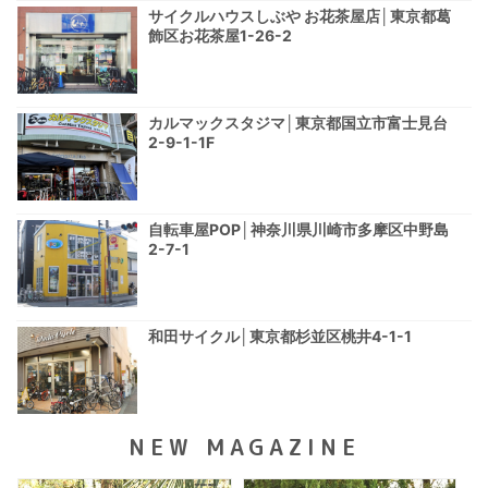
サイクルハウスしぶや お花茶屋店│東京都葛
飾区お花茶屋1-26-2
カルマックスタジマ│東京都国立市富士見台
2-9-1-1F
自転車屋POP│神奈川県川崎市多摩区中野島
2-7-1
和田サイクル│東京都杉並区桃井4-1-1
NEW MAGAZINE