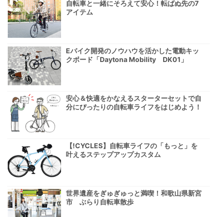
自転車と一緒にそろえて安心！転ばぬ先の7
アイテム
Eバイク開発のノウハウを活かした電動キッ
クボード「Daytona Mobility DK01」
安心＆快適をかなえるスターターセットで自
分にぴったりの自転車ライフをはじめよう！
【!CYCLES】自転車ライフの「もっと」を
叶えるステップアップカスタム
世界遺産をぎゅぎゅっと満喫！和歌山県新宮
市 ぶらり自転車散歩