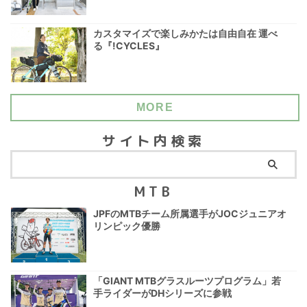
カスタマイズで楽しみかたは自由自在 運べ
る『!CYCLES』
MORE
サイト内検索
MTB
JPFのMTBチーム所属選手がJOCジュニアオ
リンピック優勝
「GIANT MTBグラスルーツプログラム」若
手ライダーがDHシリーズに参戦