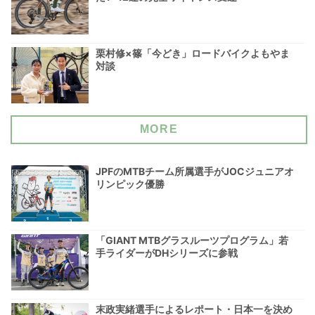
栗村修×篠「今どき」ロードバイクよもやま
対談
MORE
JPFのMTBチーム所属選手がJOCジュニアオ
リンピック優勝
「GIANT MTBグラスルーツプログラム」若
手ライダーがDHシリーズに参戦
末政実緒選手によるレポート・日本一を決め