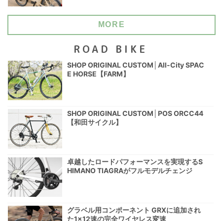
MORE
ROAD BIKE
SHOP ORIGINAL CUSTOM│All-City SPAC
E HORSE【FARM】
SHOP ORIGINAL CUSTOM│POS ORCC44
【和田サイクル】
卓越したロードパフォーマンスを実現するS
HIMANO TIAGRAがフルモデルチェンジ
グラベル用コンポーネント GRXに追加され
た1×12速の完全ワイヤレス変速