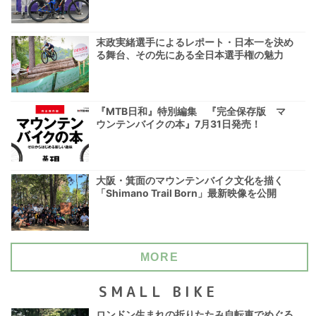
末政実緒選手によるレポート・日本一を決め
る舞台、その先にある全日本選手権の魅力
『MTB日和』特別編集 『完全保存版 マ
ウンテンバイクの本』7月31日発売！
大阪・箕面のマウンテンバイク文化を描く
「Shimano Trail Born」最新映像を公開
MORE
SMALL BIKE
ロンドン生まれの折りたたみ自転車でめぐる