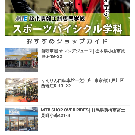
おすすめショップガイド
自転車屋 オレンヂジュース│栃木県小山市城
東6-19-22
りんりん自転車館一之江店│東京都江戸川区
西瑞江5-13-22
MTB SHOP OVER RIDES│群馬県前橋市富士
見町小暮421-4