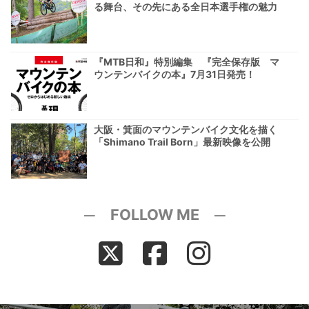
る舞台、その先にある全日本選手権の魅力
『MTB日和』特別編集 『完全保存版 マ
ウンテンバイクの本』7月31日発売！
大阪・箕面のマウンテンバイク文化を描く
「Shimano Trail Born」最新映像を公開
─ FOLLOW ME ─