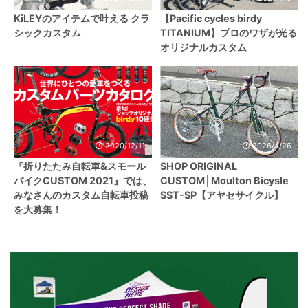
KiLEYのアイテムで叶える クラ
【Pacific cycles birdy
シックカスタム
TITANIUM】プロのワザが光る
オリジナルカスタム
2020/12/11
2026/4/26
『折りたたみ自転車&スモール
SHOP ORIGINAL
バイクCUSTOM 2021』では、
CUSTOM│Moulton Bicysle
みなさんのカスタム自転車投稿
SST-SP【アヤセサイクル】
を大募集！