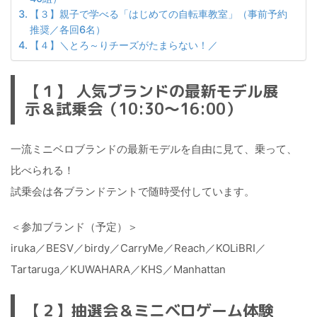
【３】親子で学べる「はじめての自転車教室」（事前予約
推奨／各回6名）
【４】＼とろ～りチーズがたまらない！／
【１】 人気ブランドの最新モデル展
示＆試乗会（10:30〜16:00）
一流ミニベロブランドの最新モデルを自由に見て、乗って、
比べられる！
試乗会は各ブランドテントで随時受付しています。
＜参加ブランド（予定）＞
iruka／BESV／birdy／CarryMe／Reach／KOLiBRI／
Tartaruga／KUWAHARA／KHS／Manhattan
【２】抽選会＆ミニベロゲーム体験