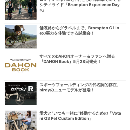
シティライド「Brompton Experience Day
s」
舗装路からグラベルまで、Brompton G Lin
eの実力を体験できる試乗会！
すべてのDAHONオーナー＆ファンへ贈る
『DAHON Book』5月28日発売！
スポーツフォールディングの代名詞的存在、
birdyのニューモデルが登場！
愛犬と“いつも一緒に”移動するための「Vota
ni Q3 Pet Custom Edition」