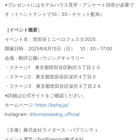
※プレゼントにはモデルハウス見学・アンケート回答が必要で
す（イベントテントで10：30～チケット配布）
［イベント概要
］
イベント名：世田谷ミニベロフェスタ2025
開催日時：2025年6月15日（日） 10：30～17:00
会場：駒沢公園ハウジングギャラリー
・ステージ1 東京都世田谷区駒沢５丁目１０
・ステージ2 東京都世田谷区深沢４丁目６
・ステージ3 東京都世田谷区深沢４丁目２６
※詳細は公式サイトをご確認ください。
ホームページ:
https://kphg.jp/
Instagram:
＠komazawahg_official
［主催］株式会社ライダース・パブリシティ
イベント運営／FunPlanning株式会社