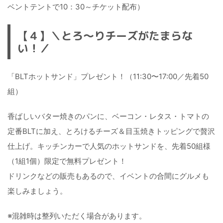
ベントテントで10：30～チケット配布）
【４】＼とろ～りチーズがたまらな
い！／
「BLTホットサンド」プレゼント！（11:30〜17:00／先着50
組）
香ばしいバター焼きのパンに、ベーコン・レタス・トマトの
定番BLTに加え、とろけるチーズ＆目玉焼きトッピングで贅沢
仕上げ。キッチンカーで人気のホットサンドを、先着50組様
（1組1個）限定で無料プレゼント！
ドリンクなどの販売もあるので、イベントの合間にグルメも
楽しみましょう。
※混雑時は整列いただく場合があります。