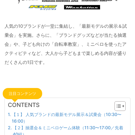
人気の10ブランドが一堂に集結し、「最新モデルの展示＆試
乗会」を実施。さらに、「ブランドグッズなどが当たる抽選
会」や、子ども向けの「自転車教室」、ミニベロを使ったア
クティビティなど、大人から子どもまで楽しめる内容が盛り
だくさんの1日です。
注目コンテンツ
CONTENTS
【１】 人気ブランドの最新モデル展示＆試乗会（10:30〜
16:00）
【２】抽選会＆ミニベロゲーム体験（11:30〜17:00／先着
40組）