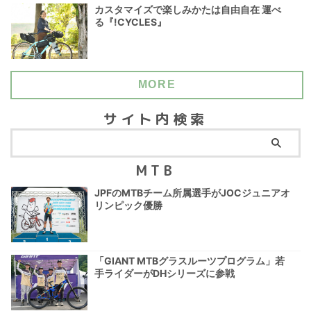
カスタマイズで楽しみかたは自由自在 運べ
る『!CYCLES』
MORE
サイト内検索
MTB
JPFのMTBチーム所属選手がJOCジュニアオ
リンピック優勝
「GIANT MTBグラスルーツプログラム」若
手ライダーがDHシリーズに参戦