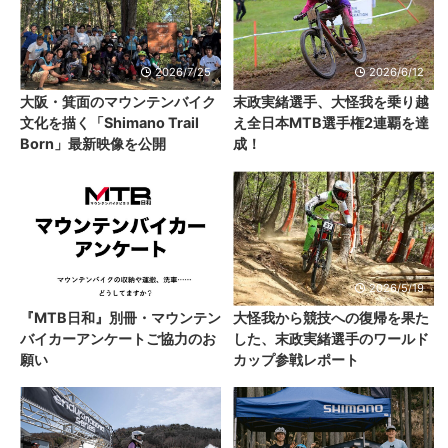
2026/7/25
2026/6/12
大阪・箕面のマウンテンバイク
末政実緒選手、大怪我を乗り越
文化を描く「Shimano Trail
え全日本MTB選手権2連覇を達
Born」最新映像を公開
成！
2026/6/11
2026/5/19
『MTB日和』別冊・マウンテン
大怪我から競技への復帰を果た
バイカーアンケートご協力のお
した、末政実緒選手のワールド
願い
カップ参戦レポート