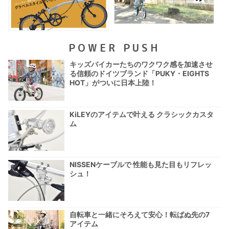
POWER PUSH
キッズバイカーたちのワクワク感を加速させ
る信頼のドイツブランド「PUKY・EIGHTS
HOT」がついに日本上陸！
KiLEYのアイテムで叶える クラシックカスタ
ム
NISSENケーブルで 性能も見た目もリフレッ
シュ！
自転車と一緒にそろえて安心！転ばぬ先の7
アイテム