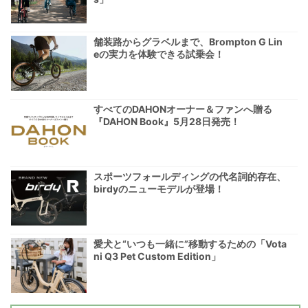
舗装路からグラベルまで、Brompton G Lin
eの実力を体験できる試乗会！
すべてのDAHONオーナー＆ファンへ贈る
『DAHON Book』5月28日発売！
スポーツフォールディングの代名詞的存在、
birdyのニューモデルが登場！
愛犬と“いつも一緒に”移動するための「Vota
ni Q3 Pet Custom Edition」