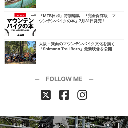
『MTB日和』特別編集 『完全保存版 マ
ウンテンバイクの本』7月31日発売！
大阪・箕面のマウンテンバイク文化を描く
「Shimano Trail Born」最新映像を公開
─ FOLLOW ME ─
運営会社
プライバシーポリシー
お問い合わせ
ABOUT