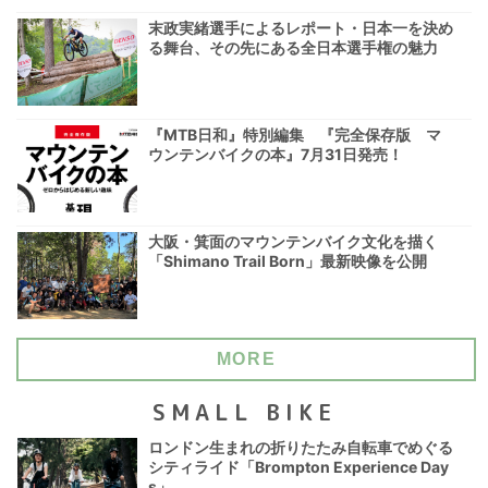
末政実緒選手によるレポート・日本一を決め
る舞台、その先にある全日本選手権の魅力
『MTB日和』特別編集 『完全保存版 マ
ウンテンバイクの本』7月31日発売！
大阪・箕面のマウンテンバイク文化を描く
「Shimano Trail Born」最新映像を公開
MORE
SMALL BIKE
ロンドン生まれの折りたたみ自転車でめぐる
シティライド「Brompton Experience Day
s」