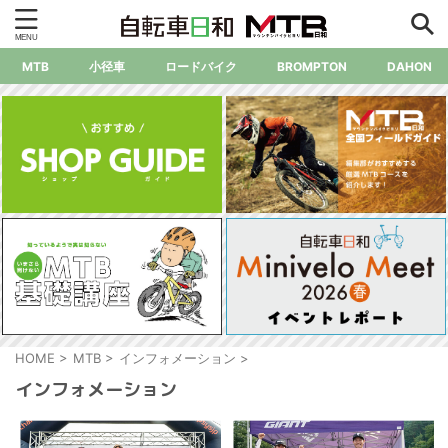
MTB
小径車
ロードバイク
BROMPTON
DAHON
HOME
>
MTB
>
インフォメーション
>
インフォメーション