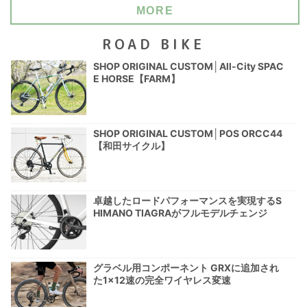
MORE
ROAD BIKE
SHOP ORIGINAL CUSTOM│All-City SPAC
E HORSE【FARM】
SHOP ORIGINAL CUSTOM│POS ORCC44
【和田サイクル】
卓越したロードパフォーマンスを実現するS
HIMANO TIAGRAがフルモデルチェンジ
グラベル用コンポーネント GRXに追加され
た1×12速の完全ワイヤレス変速