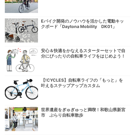
Eバイク開発のノウハウを活かした電動キッ
クボード「Daytona Mobility DK01」
安心＆快適をかなえるスターターセットで自
分にぴったりの自転車ライフをはじめよう！
【!CYCLES】自転車ライフの「もっと」を
叶えるステップアップカスタム
世界遺産をぎゅぎゅっと満喫！和歌山県新宮
市 ぶらり自転車散歩