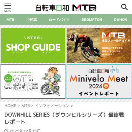
MTB
小径車
ロードバイク
BROMPTON
DAHON
HOME
>
MTB
>
インフォメーション
>
DOWNHILL SERIES（ダウンヒルシリーズ）最終戦
レポート
2025年12月15日