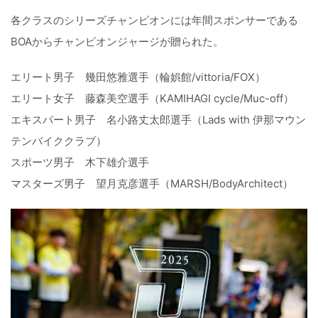
各クラスのシリーズチャンピオンには年間スポンサーである
BOAからチャンピオンジャージが贈られた。
エリート男子 幾田悠雅選手（輪娯館/vittoria/FOX）
エリート女子 藤森美空選手（KAMIHAGI cycle/Muc-off）
エキスパート男子 名小路丈太郎選手（Lads with 伊那マウン
テンバイククラブ）
スポーツ男子 木下雄介選手
マスターズ男子 望月克彦選手（MARSH/BodyArchitect）