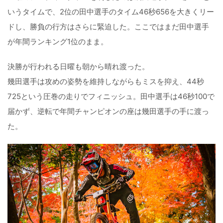
いうタイムで、2位の田中選手のタイム46秒656を大きくリー
ドし、勝負の行方はさらに緊迫した。ここではまだ田中選手
が年間ランキング1位のまま。
決勝が行われる日曜も朝から晴れ渡った。
幾田選手は攻めの姿勢を維持しながらもミスを抑え、44秒
725という圧巻の走りでフィニッシュ。田中選手は46秒100で
届かず、逆転で年間チャンピオンの座は幾田選手の手に渡っ
た。