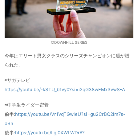
©️DOWNHILL SERIES
今年はエリート男女クラスのシリーズチャンピオンに盾が贈
られた。
◉サガテレビ
https://youtu.be/-kSTU_b1vy0?si=i2qG38wFMx3vwS-A
◉中学生ライダー密着
前半:
https://youtu.be/Vr1VqTGwleU?si=gu2CrBQ2lm7s-
dBn
後半:
https://youtu.be/Lgj0XWLWDrA?