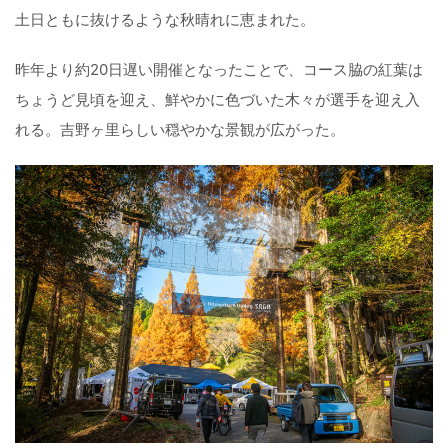
土日ともに抜けるような秋晴れに恵まれた。
昨年より約20日遅い開催となったことで、コース脇の紅葉は
ちょうど見頃を迎え、鮮やかに色づいた木々が選手を迎え入
れる。吉野ヶ里らしい穏やかな景観が広がった。