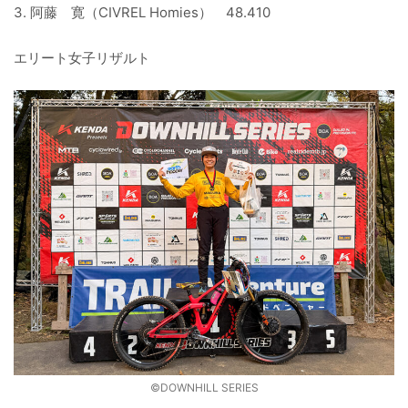
3. 阿藤 寛（CIVREL Homies） 48.410
エリート女子リザルト
©️DOWNHILL SERIES