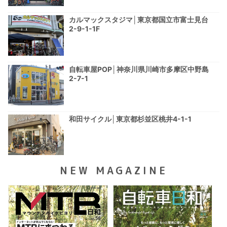
カルマックスタジマ│東京都国立市富士見台
2-9-1-1F
自転車屋POP│神奈川県川崎市多摩区中野島
2-7-1
和田サイクル│東京都杉並区桃井4-1-1
NEW MAGAZINE