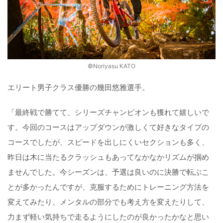
©️Noriyasu KATO
エリート男子クラス優勝の幾田悠雅選手。
「最終戦で勝てて、シリーズチャンピオンも獲れて嬉しいで
す。今回のコースはアップダウンが激しくて好きなタイプの
コースでしたが、スピードを出しにくいセクションも多く、
昨日は木に当たるクラッシュもあってなかなかリズムが掴め
ませんでした。今シーズンは、予選は良いのに決勝で転ぶこ
とが多かったんですが、克服するためにトレーニング方法を
変えてみたり、メンタルの部分でも考え方を変えたりして、
力まず軽い気持ちで走るようにしたのが良かったかなと思い