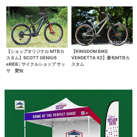
2022/12/21
2021/10/3
【ショップオリジナル MTBカ
【KINGDOM BIKE
スタム】SCOTT GENIUS
VENDETTA X2】最旬MTBカ
eRIDE│サイクルショップ サッ
スタム
サ 愛知