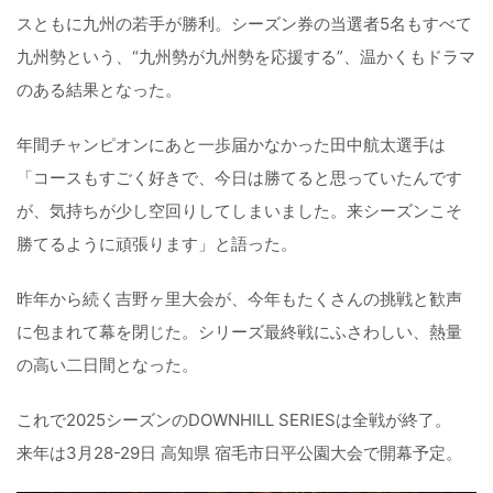
スともに九州の若手が勝利。シーズン券の当選者5名もすべて
九州勢という、“九州勢が九州勢を応援する”、温かくもドラマ
のある結果となった。
年間チャンピオンにあと一歩届かなかった田中航太選手は
「コースもすごく好きで、今日は勝てると思っていたんです
が、気持ちが少し空回りしてしまいました。来シーズンこそ
勝てるように頑張ります」と語った。
昨年から続く吉野ヶ里大会が、今年もたくさんの挑戦と歓声
に包まれて幕を閉じた。シリーズ最終戦にふさわしい、熱量
の高い二日間となった。
これで2025シーズンのDOWNHILL SERIESは全戦が終了。
来年は3月28-29日 高知県 宿毛市日平公園大会で開幕予定。