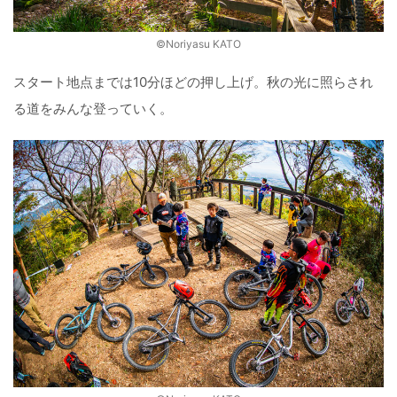
©️Noriyasu KATO
スタート地点までは10分ほどの押し上げ。秋の光に照らされ
る道をみんな登っていく。