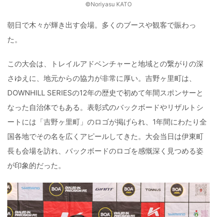
©️Noriyasu KATO
朝日で木々が輝き出す会場。多くのブースや観客で賑わっ
た。
この大会は、トレイルアドベンチャーと地域との繋がりの深
さゆえに、地元からの協力が非常に厚い。吉野ヶ里町は、
DOWNHILL SERIESの12年の歴史で初めて年間スポンサーと
なった自治体でもある。表彰式のバックボードやリザルトシ
ートには「吉野ヶ里町」のロゴが掲げられ、1年間にわたり全
国各地でその名を広くアピールしてきた。大会当日は伊東町
長も会場を訪れ、バックボードのロゴを感慨深く見つめる姿
が印象的だった。