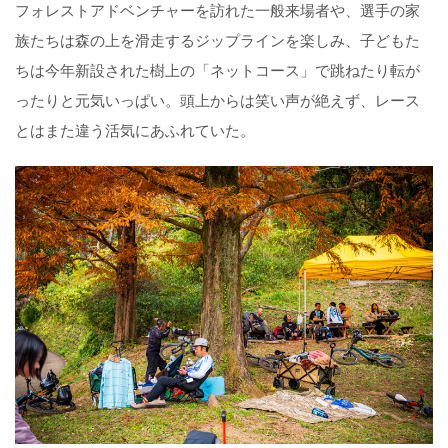
フォレストアドベンチャーを訪れた一般来場者や、選手の家
族たちは森の上を滑走するジップラインを楽しみ、子どもた
ちは今年新設された樹上の「ネットコース」で跳ねたり転が
ったりと元気いっぱい。頭上からは笑い声が絶えず、レース
とはまた違う活気にあふれていた。