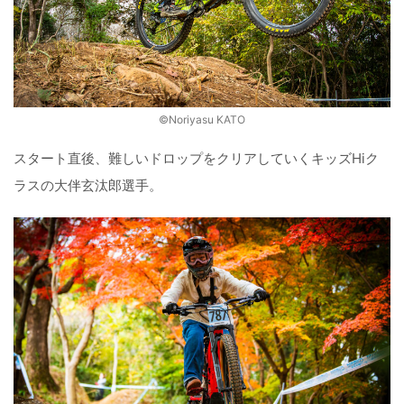
©️Noriyasu KATO
スタート直後、難しいドロップをクリアしていくキッズHiク
ラスの大伴玄汰郎選手。