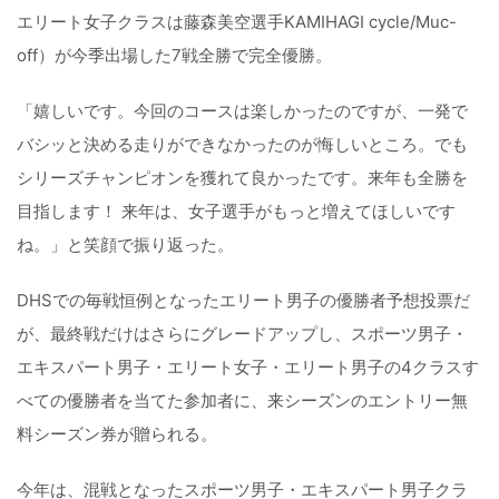
エリート女子クラスは藤森美空選手KAMIHAGI cycle/Muc-
off）が今季出場した7戦全勝で完全優勝。
「嬉しいです。今回のコースは楽しかったのですが、一発で
バシッと決める走りができなかったのが悔しいところ。でも
シリーズチャンピオンを獲れて良かったです。来年も全勝を
目指します！ 来年は、女子選手がもっと増えてほしいです
ね。」と笑顔で振り返った。
DHSでの毎戦恒例となったエリート男子の優勝者予想投票だ
が、最終戦だけはさらにグレードアップし、スポーツ男子・
エキスパート男子・エリート女子・エリート男子の4クラスす
べての優勝者を当てた参加者に、来シーズンのエントリー無
料シーズン券が贈られる。
今年は、混戦となったスポーツ男子・エキスパート男子クラ