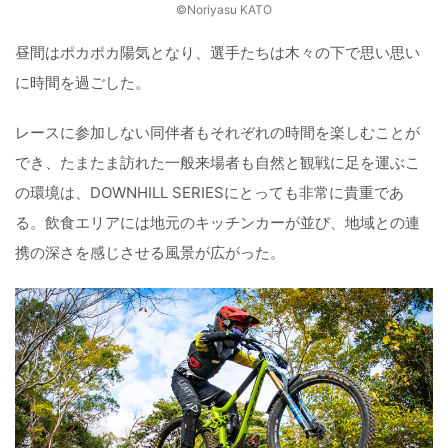
©️Noriyasu KATO
昼間はポカポカ陽気となり、選手たちは木々の下で思い思い
に時間を過ごした。
レースに参加しない同伴者もそれぞれの時間を楽しむことが
でき、たまたま訪れた一般来場者も自然と観戦に足を運ぶこ
の環境は、DOWNHILL SERIESにとっても非常に貴重であ
る。飲食エリアには地元のキッチンカーが並び、地域との連
携の深さを感じさせる風景が広がった。