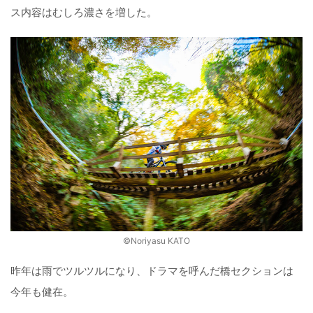
ス内容はむしろ濃さを増した。
©️Noriyasu KATO
昨年は雨でツルツルになり、ドラマを呼んだ橋セクションは
今年も健在。