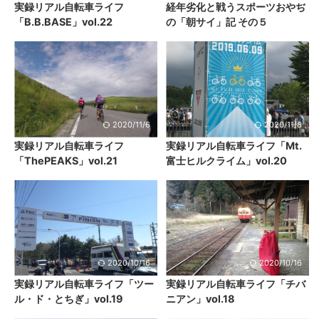
実録リアル自転車ライフ
経年劣化と戦うスポーツおやぢ
「B.B.BASE」vol.22
の「朝サイ」記 その５
2020/11/6
2020/11/8
実録リアル自転車ライフ
実録リアル自転車ライフ「Mt.
「ThePEAKS」vol.21
富士ヒルクライム」vol.20
2020/10/16
2020/10/16
実録リアル自転車ライフ「ツー
実録リアル自転車ライフ「チバ
ル・ド・とちぎ」vol.19
ニアン」vol.18