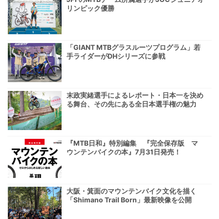
リンピック優勝
「GIANT MTBグラスルーツプログラム」若
手ライダーがDHシリーズに参戦
末政実緒選手によるレポート・日本一を決め
る舞台、その先にある全日本選手権の魅力
『MTB日和』特別編集 『完全保存版 マ
ウンテンバイクの本』7月31日発売！
大阪・箕面のマウンテンバイク文化を描く
「Shimano Trail Born」最新映像を公開