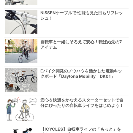
NISSENケーブルで 性能も見た目もリフレッ
シュ！
自転車と一緒にそろえて安心！転ばぬ先の7
アイテム
Eバイク開発のノウハウを活かした電動キッ
クボード「Daytona Mobility DK01」
安心＆快適をかなえるスターターセットで自
分にぴったりの自転車ライフをはじめよう！
【!CYCLES】自転車ライフの「もっと」を