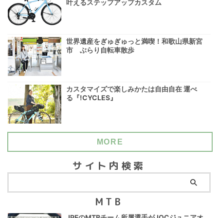
叶えるステップアップカスタム
世界遺産をぎゅぎゅっと満喫！和歌山県新宮
市 ぶらり自転車散歩
カスタマイズで楽しみかたは自由自在 運べ
る『!CYCLES』
MORE
サイト内検索
MTB
JPFのMTBチーム所属選手がJOCジュニアオ