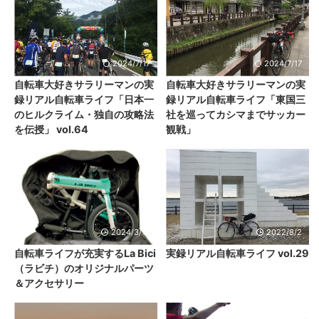
2024/7/17
2024/7/17
自転車大好きサラリーマンの実
自転車大好きサラリーマンの実
録リアル自転車ライフ「日本一
録リアル自転車ライフ「東国三
のヒルクライム・独自の攻略法
社を巡ってカシマまでサッカー
を伝授」 vol.64
観戦」
2024/3/15
2022/8/2
自転車ライフが充実するLa Bici
実録リアル自転車ライフ vol.29
（ラビチ）のオリジナルパーツ
＆アクセサリー