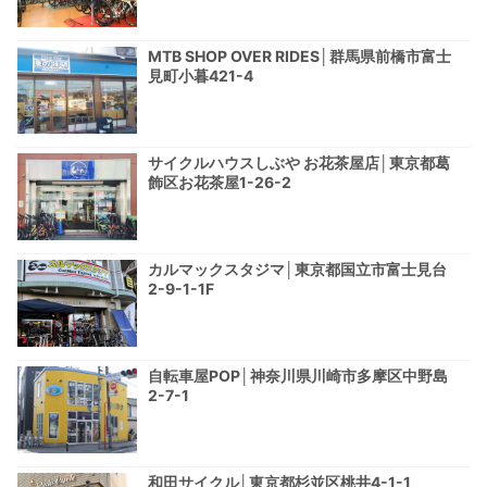
MTB SHOP OVER RIDES│群馬県前橋市富士
見町小暮421-4
サイクルハウスしぶや お花茶屋店│東京都葛
飾区お花茶屋1-26-2
カルマックスタジマ│東京都国立市富士見台
2-9-1-1F
自転車屋POP│神奈川県川崎市多摩区中野島
2-7-1
和田サイクル│東京都杉並区桃井4-1-1