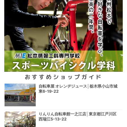
おすすめショップガイド
自転車屋 オレンヂジュース│栃木県小山市城
東6-19-22
りんりん自転車館一之江店│東京都江戸川区
西瑞江5-13-22