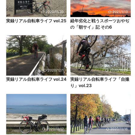
2020/11/30
2021/1/13
実録リアル自転車ライフ vol.25
経年劣化と戦うスポーツおやぢ
の「朝サイ」記 その6
2020/12/1
2020/11/25
実録リアル自転車ライフ vol.24
実録リアル自転車ライフ「自撮
り」vol.23
2020/11/17
2020/11/16