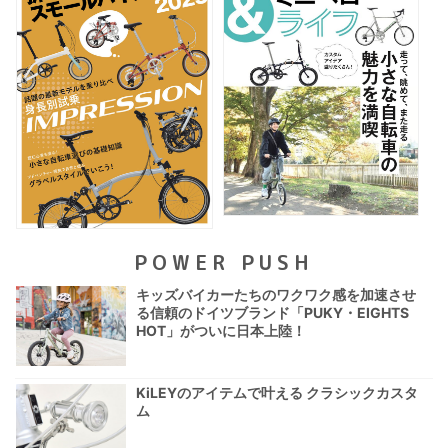
POWER PUSH
キッズバイカーたちのワクワク感を加速させ
る信頼のドイツブランド「PUKY・EIGHTS
HOT」がついに日本上陸！
KiLEYのアイテムで叶える クラシックカスタ
ム