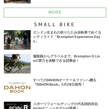
MORE
SMALL BIKE
ロンドン生まれの折りたたみ自転車でめぐる
シティライド「Brompton Experience Day
s」
舗装路からグラベルまで、Brompton G Lin
eの実力を体験できる試乗会！
すべてのDAHONオーナー＆ファンへ贈る
『DAHON Book』5月28日発売！
スポーツフォールディングの代名詞的存在、
birdyのニューモデルが登場！