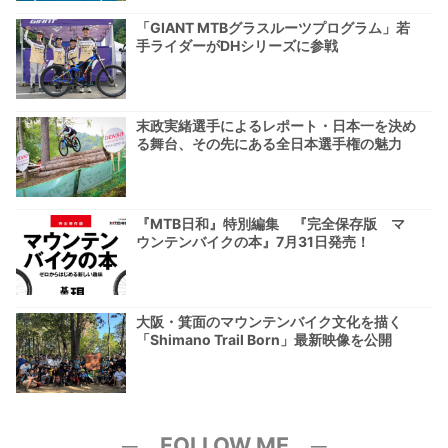
「GIANT MTBグラスルーツプログラム」若
手ライダーがDHシリーズに参戦
末政実緒選手によるレポート・日本一を決め
る舞台、その先にある全日本選手権の魅力
『MTB日和』特別編集 『完全保存版 マ
ウンテンバイクの本』7月31日発売！
大阪・箕面のマウンテンバイク文化を描く
「Shimano Trail Born」最新映像を公開
─ FOLLOW ME ─