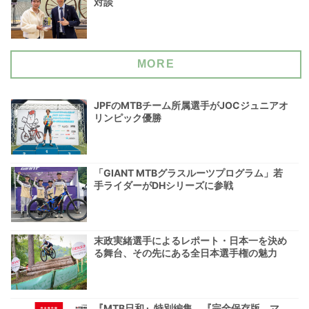
対談
MORE
JPFのMTBチーム所属選手がJOCジュニアオ
リンピック優勝
「GIANT MTBグラスルーツプログラム」若
手ライダーがDHシリーズに参戦
末政実緒選手によるレポート・日本一を決め
る舞台、その先にある全日本選手権の魅力
『MTB日和』特別編集 『完全保存版 マ