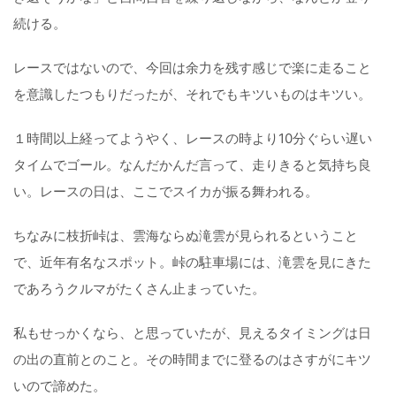
続ける。
レースではないので、今回は余力を残す感じで楽に走ること
を意識したつもりだったが、それでもキツいものはキツい。
１時間以上経ってようやく、レースの時より10分ぐらい遅い
タイムでゴール。なんだかんだ言って、走りきると気持ち良
い。レースの日は、ここでスイカが振る舞われる。
ちなみに枝折峠は、雲海ならぬ滝雲が見られるということ
で、近年有名なスポット。峠の駐車場には、滝雲を見にきた
であろうクルマがたくさん止まっていた。
私もせっかくなら、と思っていたが、見えるタイミングは日
の出の直前とのこと。その時間までに登るのはさすがにキツ
いので諦めた。