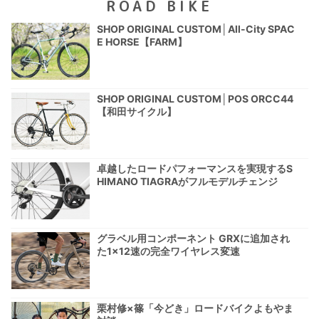
ROAD BIKE
SHOP ORIGINAL CUSTOM│All-City SPAC
E HORSE【FARM】
SHOP ORIGINAL CUSTOM│POS ORCC44
【和田サイクル】
卓越したロードパフォーマンスを実現するS
HIMANO TIAGRAがフルモデルチェンジ
グラベル用コンポーネント GRXに追加され
た1×12速の完全ワイヤレス変速
栗村修×篠「今どき」ロードバイクよもやま