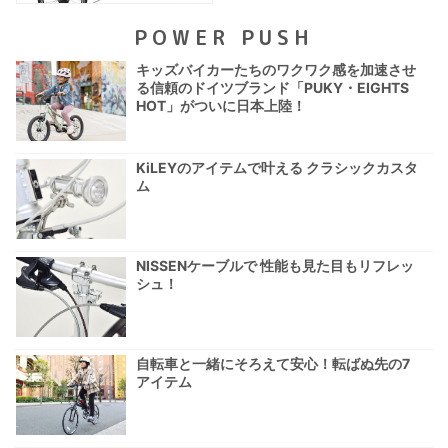
POWER PUSH
キッズバイカーたちのワクワク感を加速させ
る信頼のドイツブランド「PUKY・EIGHTS
HOT」がついに日本上陸！
KiLEYのアイテムで叶える クラシックカスタ
ム
NISSENケーブルで 性能も見た目もリフレッ
シュ！
自転車と一緒にそろえて安心！転ばぬ先の7
アイテム