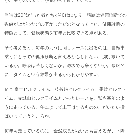
が、多くのスタッフが変わらず働いている。
当時は20代だった者たちが40代になり、話題は健康診断での
数値が上がっただの下がっただのとなってきた。健康診断の
特徴として、健康状態を前年と比較できる点がある。
そう考えると、毎年のように同じレースに出るのは、自転車
乗りにとっての健康診断と言えるかもしれない。脚は動いて
いるか。呼吸は苦しくないか。激坂でも辛くないか。最終的
に、タイムという結果が出るからわかりやすい。
Ｍｔ.富士ヒルクライム、枝折峠ヒルクライム、乗鞍ヒルクラ
イム、赤城山ヒルクライムといったレースを、私も毎年のよ
うに走っている。年によって上下はするものの、だいたい横
ばいっていうところか。
何年も走っているのに、全然成長がないとも言えるが、下降