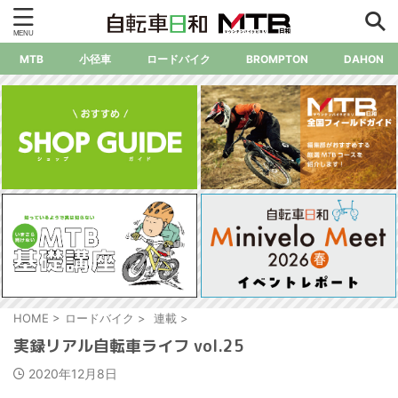
MTB
小径車
ロードバイク
BROMPTON
DAHON
HOME
>
ロードバイク
>
連載
>
実録リアル自転車ライフ vol.25
2020年12月8日