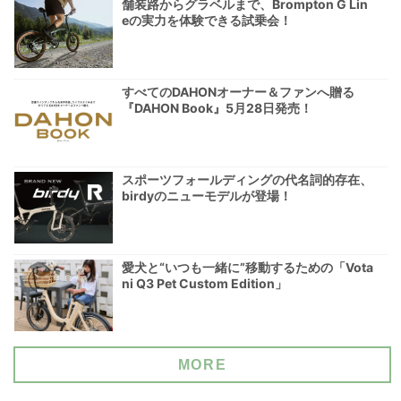
舗装路からグラベルまで、Brompton G Lin
eの実力を体験できる試乗会！
すべてのDAHONオーナー＆ファンへ贈る
『DAHON Book』5月28日発売！
スポーツフォールディングの代名詞的存在、
birdyのニューモデルが登場！
愛犬と“いつも一緒に”移動するための「Vota
ni Q3 Pet Custom Edition」
MORE