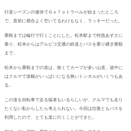
行楽シーズンの連休でＧｏＴｏトラベルが始まったところ
で、直前に都合よく空いてるわけもなく、ラッキーだった。
乗鞍までは輪行で行くことにした。松本駅まで特急あずさに
乗り、松本からはアルピコ交通の鉄道とバスを乗り継ぎ乗鞍
まで。
松本から乗鞍までの道は、狭くてカーブが多い山道。途中に
はクルマで道幅がいっぱいになる狭いトンネルがいくつもあ
る。
この道を自転車で走る猛者もいるらしいが、クルマでも走り
たくない私からしたら考えられない。今回は往復ともバスを
利用したので、とても楽に行くことができた。