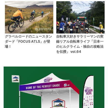
2021/1/13
2024/7/22
グラベルロードのニュースタン
自転車大好きサラリーマンの実
ダード「FOCUS ATLS」が登
録リアル自転車ライフ「日本一
場！
のヒルクライム・独自の攻略法
を伝授」 vol.64