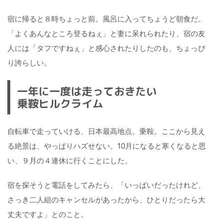
宿に帰ると８時ちょっと前。風呂に入ってちょうど朝食だ。
「よくあんなところ登るねぇ」と妻に呆れられたり、宿の友
人には「タフですねぇ」と感心されたりしたのも、ちょっぴ
り誇らしい。
一年に一度は走っておきたい
乗鞍ヒルクライム
自転車で走っていける、日本最高地点。乗鞍。ここから見え
る絶景は、やっぱりハズせない。10月になると寒くなると思
い、９月の４連休に行くことにした。
宿を探そうと電話をしてみたら、「いっぱいだったけれど、
さっき二人組のキャンセルがあったから、ひとりだったら大
丈夫ですよ」とのこと。