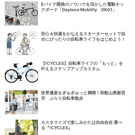
Eバイク開発のノウハウを活かした電動キッ
クボード「Daytona Mobility DK01」
安心＆快適をかなえるスターターセットで自
分にぴったりの自転車ライフをはじめよう！
【!CYCLES】自転車ライフの「もっと」を
叶えるステップアップカスタム
世界遺産をぎゅぎゅっと満喫！和歌山県新宮
市 ぶらり自転車散歩
カスタマイズで楽しみかたは自由自在 運べ
る『!CYCLES』