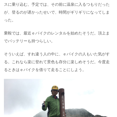
スに乗り込む。予定では、その前に温泉に入るつもりだった
が、登るのが遅かったせいで、時間がギリギリになってしま
った。
乗鞍では、最近ｅバイクのレンタルを始めたそうだ。頂上ま
でバッテリーも持つらしい。
そういえば、すれ違う人の中に、ｅバイクの人もいた気がす
る。これなら楽に登れて景色も存分に楽しめそうだ。今度走
るときはｅバイクを借りて走ることにしよう。