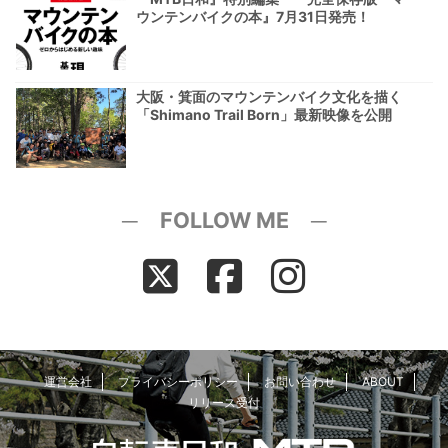
ウンテンバイクの本』7月31日発売！
大阪・箕面のマウンテンバイク文化を描く
「Shimano Trail Born」最新映像を公開
─ FOLLOW ME ─
運営会社
プライバシーポリシー
お問い合わせ
ABOUT
リリース受付