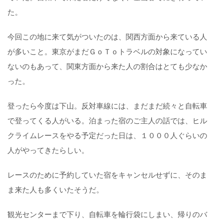
た。
今回この地に来て気がついたのは、関西方面から来ている人
が多いこと。東京がまだＧｏＴｏトラベルの対象になってい
ないのもあって、関東方面から来た人の割合はとても少なか
った。
登ったら今度は下山。反対車線には、まだまだ続々と自転車
で登ってくる人がいる。泊まった宿のご主人の話では、ヒル
クライムレースをやる予定だった日は、１０００人ぐらいの
人がやってきたらしい。
レースのために予約していた宿をキャンセルせずに、そのま
ま来た人も多くいたそうだ。
観光センターまで下り、自転車を輪行袋にしまい、帰りのバ