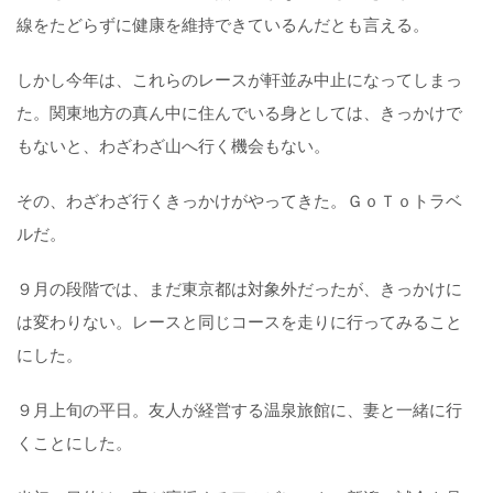
線をたどらずに健康を維持できているんだとも言える。
しかし今年は、これらのレースが軒並み中止になってしまっ
た。関東地方の真ん中に住んでいる身としては、きっかけで
もないと、わざわざ山へ行く機会もない。
その、わざわざ行くきっかけがやってきた。ＧｏＴｏトラベ
ルだ。
９月の段階では、まだ東京都は対象外だったが、きっかけに
は変わりない。レースと同じコースを走りに行ってみること
にした。
９月上旬の平日。友人が経営する温泉旅館に、妻と一緒に行
くことにした。