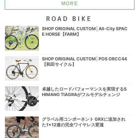
MORE
ROAD BIKE
SHOP ORIGINAL CUSTOM│All-City SPAC
E HORSE【FARM】
SHOP ORIGINAL CUSTOM│POS ORCC44
【和田サイクル】
卓越したロードパフォーマンスを実現するS
HIMANO TIAGRAがフルモデルチェンジ
グラベル用コンポーネント GRXに追加され
た1×12速の完全ワイヤレス変速