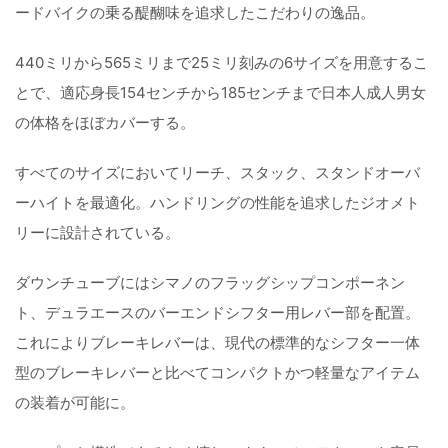
ードバイクの乗る醍醐味を追求したこだわりの逸品。
440ミリから565ミリまで25ミリ刻みの6サイズを用意するこ
とで、適応身長154センチから185センチまで日本人成人男女
の体格をほぼカバーする。
すべてのサイズにおいてリーチ、スタック、スタンドオーバ
ーハイトを最適化。ハンドリングの性能を追求したジオメト
リーに設計されている。
ダウンチューブにはシマノのフラッグシップコンポーネン
ト、デュラエースのバーエンドシフター用レバー部を配置。
これによりブレーキレバーは、現代の標準的なシフター一体
型のブレーキレバーと比べてコンパクトかつ軽量なアイテム
の装着が可能に。