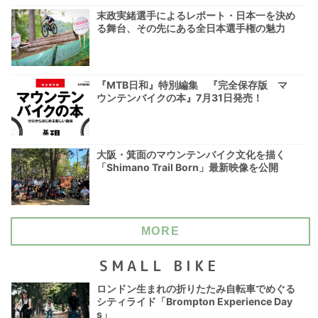
末政実緒選手によるレポート・日本一を決め
る舞台、その先にある全日本選手権の魅力
『MTB日和』特別編集 『完全保存版 マ
ウンテンバイクの本』7月31日発売！
大阪・箕面のマウンテンバイク文化を描く
「Shimano Trail Born」最新映像を公開
MORE
SMALL BIKE
ロンドン生まれの折りたたみ自転車でめぐる
シティライド「Brompton Experience Day
s」