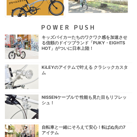
POWER PUSH
キッズバイカーたちのワクワク感を加速させ
る信頼のドイツブランド「PUKY・EIGHTS
HOT」がついに日本上陸！
KiLEYのアイテムで叶える クラシックカスタ
ム
NISSENケーブルで 性能も見た目もリフレッ
シュ！
自転車と一緒にそろえて安心！転ばぬ先の7
アイテム