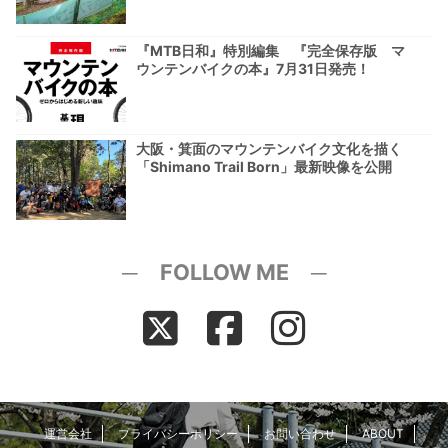
『MTB日和』特別編集 『完全保存版 マ
ウンテンバイクの本』7月31日発売！
大阪・箕面のマウンテンバイク文化を描く
「Shimano Trail Born」最新映像を公開
─ FOLLOW ME ─
運営会社
プライバシーポリシー
お問い合わせ
ABOUT