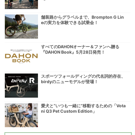
舗装路からグラベルまで、Brompton G Lin
eの実力を体験できる試乗会！
すべてのDAHONオーナー＆ファンへ贈る
『DAHON Book』5月28日発売！
スポーツフォールディングの代名詞的存在、
birdyのニューモデルが登場！
愛犬と“いつも一緒に”移動するための「Vota
ni Q3 Pet Custom Edition」