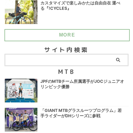
カスタマイズで楽しみかたは自由自在 運べ
る『!CYCLES』
MORE
サイト内検索
MTB
JPFのMTBチーム所属選手がJOCジュニアオ
リンピック優勝
「GIANT MTBグラスルーツプログラム」若
手ライダーがDHシリーズに参戦