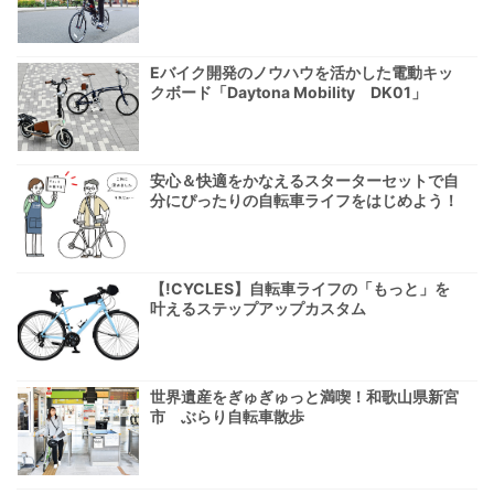
Eバイク開発のノウハウを活かした電動キッ
クボード「Daytona Mobility DK01」
安心＆快適をかなえるスターターセットで自
分にぴったりの自転車ライフをはじめよう！
【!CYCLES】自転車ライフの「もっと」を
叶えるステップアップカスタム
世界遺産をぎゅぎゅっと満喫！和歌山県新宮
市 ぶらり自転車散歩