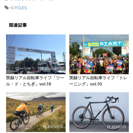
-
!CYCLES
関連記事
2020/10/27
2020/8/18
実録リアル自転車ライフ「ツー
実録リアル自転車ライフ「トレ
ル・ド・とちぎ」vol.19
ーニング」vol.10
2021/1/13
2020/7/3