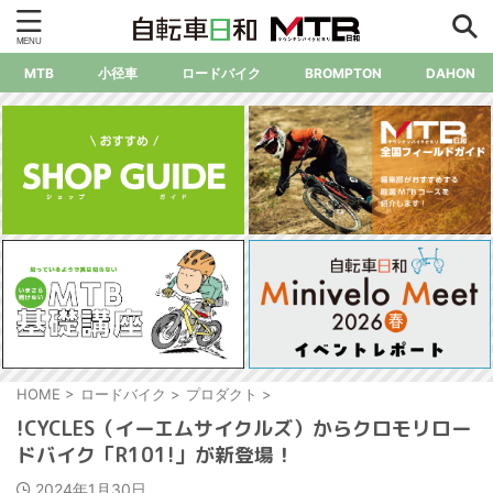
MTB
小径車
ロードバイク
BROMPTON
DAHON
HOME
>
ロードバイク
>
プロダクト
>
!CYCLES（イーエムサイクルズ）からクロモリロー
ドバイク「R101!」が新登場！
2024年1月30日