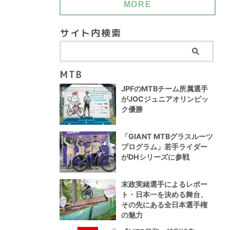
MORE
サイト内検索
MTB
JPFのMTBチーム所属選手
がJOCジュニアオリンピッ
ク優勝
「GIANT MTBグラスルーツ
プログラム」若手ライダー
がDHシリーズに参戦
末政実緒選手によるレポー
ト・日本一を決める舞台、
その先にある全日本選手権
の魅力