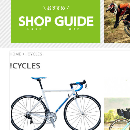
HOME
>
!CYCLES
!CYCLES