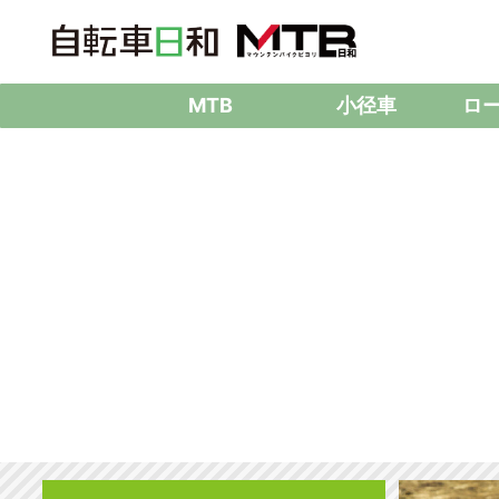
MTB
小径車
ロ