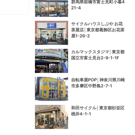
群馬県前橋市富士見町小暮4
21-4
サイクルハウスしぶや お花
茶屋店│東京都葛飾区お花茶
屋1-26-2
カルマックスタジマ│東京都
国立市富士見台2-9-1-1F
自転車屋POP│神奈川県川崎
市多摩区中野島2-7-1
和田サイクル│東京都杉並区
桃井4-1-1