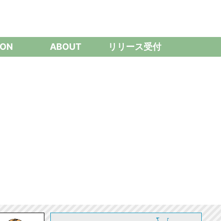
ON
ABOUT
リリース受付