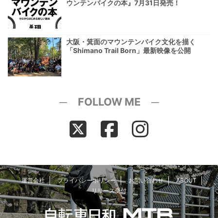
ウンテンバイクの本』7月31日発売！
大阪・箕面のマウンテンバイク文化を描く
「Shimano Trail Born」最新映像を公開
─ FOLLOW ME ─
運営会社
プライバシーポリシー
お問い合わせ
ABOUT
リリース受付