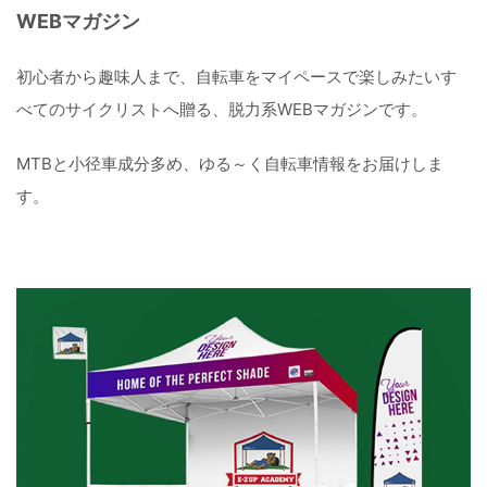
WEBマガジン
初心者から趣味人まで、自転車をマイペースで楽しみたいす
べてのサイクリストへ贈る、脱力系WEBマガジンです。
MTBと小径車成分多め、ゆる～く自転車情報をお届けしま
す。