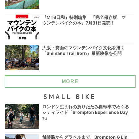
『MTB日和』特別編集 『完全保存版 マ
ウンテンバイクの本』7月31日発売！
大阪・箕面のマウンテンバイク文化を描く
「Shimano Trail Born」最新映像を公開
MORE
SMALL BIKE
ロンドン生まれの折りたたみ自転車でめぐる
シティライド「Brompton Experience Day
s」
舗装路からグラベルまで、Brompton G Lin