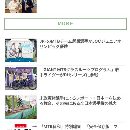
MORE
JPFのMTBチーム所属選手がJOCジュニアオ
リンピック優勝
「GIANT MTBグラスルーツプログラム」若
手ライダーがDHシリーズに参戦
末政実緒選手によるレポート・日本一を決め
る舞台、その先にある全日本選手権の魅力
『MTB日和』特別編集 『完全保存版 マ