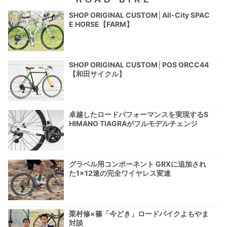
SHOP ORIGINAL CUSTOM│All-City SPAC
E HORSE【FARM】
SHOP ORIGINAL CUSTOM│POS ORCC44
【和田サイクル】
卓越したロードパフォーマンスを実現するS
HIMANO TIAGRAがフルモデルチェンジ
グラベル用コンポーネント GRXに追加され
た1×12速の完全ワイヤレス変速
栗村修×篠「今どき」ロードバイクよもやま
対談