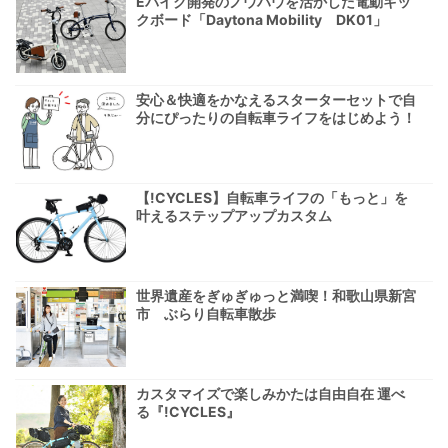
Eバイク開発のノウハウを活かした電動キッ
クボード「Daytona Mobility DK01」
安心＆快適をかなえるスターターセットで自
分にぴったりの自転車ライフをはじめよう！
【!CYCLES】自転車ライフの「もっと」を
叶えるステップアップカスタム
世界遺産をぎゅぎゅっと満喫！和歌山県新宮
市 ぶらり自転車散歩
カスタマイズで楽しみかたは自由自在 運べ
る『!CYCLES』