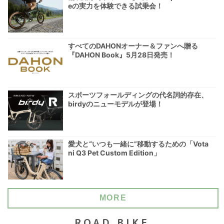
eの実力を体験できる試乗会！
すべてのDAHONオーナー＆ファンへ贈る
『DAHON Book』5月28日発売！
スポーツフォールディングの代名詞的存在、
birdyのニューモデルが登場！
愛犬と“いつも一緒に”移動するための「Vota
ni Q3 Pet Custom Edition」
MORE
ROAD BIKE