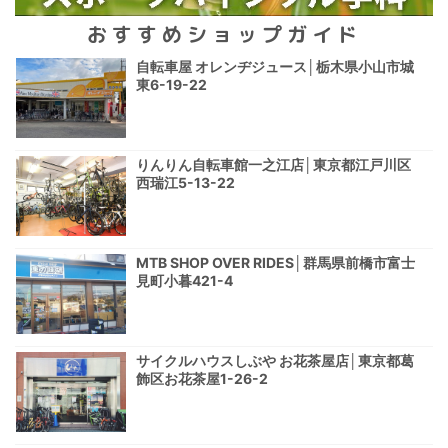
おすすめショップガイド
自転車屋 オレンヂジュース│栃木県小山市城
東6-19-22
りんりん自転車館一之江店│東京都江戸川区
西瑞江5-13-22
MTB SHOP OVER RIDES│群馬県前橋市富士
見町小暮421-4
サイクルハウスしぶや お花茶屋店│東京都葛
飾区お花茶屋1-26-2