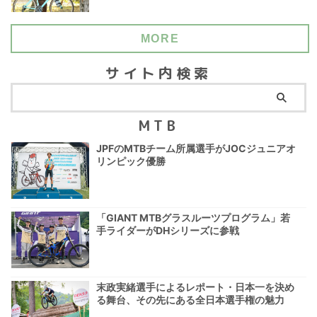
MORE
サイト内検索
MTB
JPFのMTBチーム所属選手がJOCジュニアオ
リンピック優勝
「GIANT MTBグラスルーツプログラム」若
手ライダーがDHシリーズに参戦
末政実緒選手によるレポート・日本一を決め
る舞台、その先にある全日本選手権の魅力