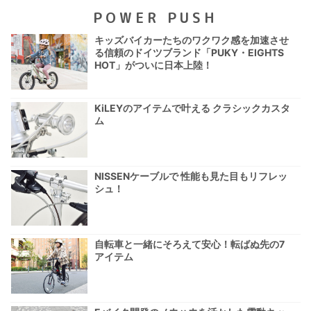
POWER PUSH
キッズバイカーたちのワクワク感を加速させ
る信頼のドイツブランド「PUKY・EIGHTS
HOT」がついに日本上陸！
KiLEYのアイテムで叶える クラシックカスタ
ム
NISSENケーブルで 性能も見た目もリフレッ
シュ！
自転車と一緒にそろえて安心！転ばぬ先の7
アイテム