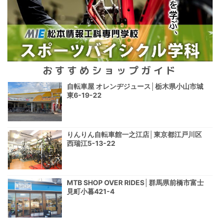
おすすめショップガイド
自転車屋 オレンヂジュース│栃木県小山市城
東6-19-22
りんりん自転車館一之江店│東京都江戸川区
西瑞江5-13-22
MTB SHOP OVER RIDES│群馬県前橋市富士
見町小暮421-4