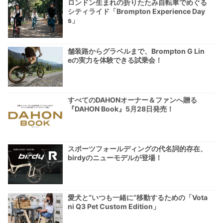
ロンドン生まれの折りたたみ自転車でめぐる
シティライド「Brompton Experience Day
s」
舗装路からグラベルまで、Brompton G Lin
eの実力を体験できる試乗会！
すべてのDAHONオーナー＆ファンへ贈る
『DAHON Book』5月28日発売！
スポーツフォールディングの代名詞的存在、
birdyのニューモデルが登場！
愛犬と“いつも一緒に”移動するための「Vota
ni Q3 Pet Custom Edition」