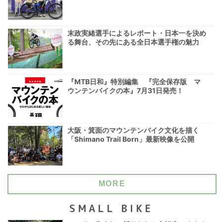
末政実緒選手によるレポート・日本一を決め
る舞台、その先にある全日本選手権の魅力
『MTB日和』特別編集 『完全保存版 マ
ウンテンバイクの本』7月31日発売！
大阪・箕面のマウンテンバイク文化を描く
「Shimano Trail Born」最新映像を公開
MORE
SMALL BIKE