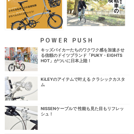
POWER PUSH
キッズバイカーたちのワクワク感を加速させ
る信頼のドイツブランド「PUKY・EIGHTS
HOT」がついに日本上陸！
KiLEYのアイテムで叶える クラシックカスタ
ム
NISSENケーブルで 性能も見た目もリフレッ
シュ！