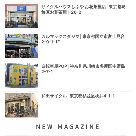
サイクルハウスしぶや お花茶屋店│東京都葛
飾区お花茶屋1-26-2
カルマックスタジマ│東京都国立市富士見台
2-9-1-1F
自転車屋POP│神奈川県川崎市多摩区中野島
2-7-1
和田サイクル│東京都杉並区桃井4-1-1
NEW MAGAZINE