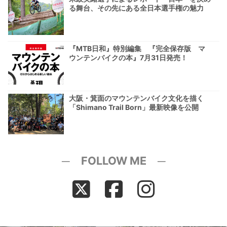
る舞台、その先にある全日本選手権の魅力
『MTB日和』特別編集 『完全保存版 マ
ウンテンバイクの本』7月31日発売！
大阪・箕面のマウンテンバイク文化を描く
「Shimano Trail Born」最新映像を公開
─ FOLLOW ME ─