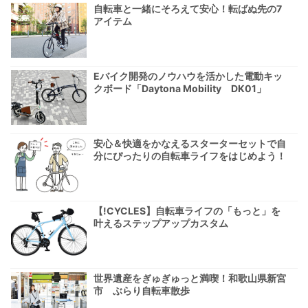
自転車と一緒にそろえて安心！転ばぬ先の7
アイテム
Eバイク開発のノウハウを活かした電動キッ
クボード「Daytona Mobility DK01」
安心＆快適をかなえるスターターセットで自
分にぴったりの自転車ライフをはじめよう！
【!CYCLES】自転車ライフの「もっと」を
叶えるステップアップカスタム
世界遺産をぎゅぎゅっと満喫！和歌山県新宮
市 ぶらり自転車散歩