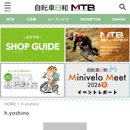
MTB
小径車
ロードバイク
BROMPTON
DAHON
HOME
>
h.yoshino
h.yoshino