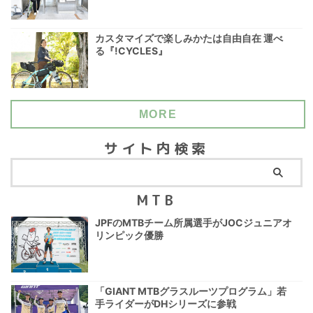
カスタマイズで楽しみかたは自由自在 運べ
る『!CYCLES』
MORE
サイト内検索
MTB
JPFのMTBチーム所属選手がJOCジュニアオ
リンピック優勝
「GIANT MTBグラスルーツプログラム」若
手ライダーがDHシリーズに参戦