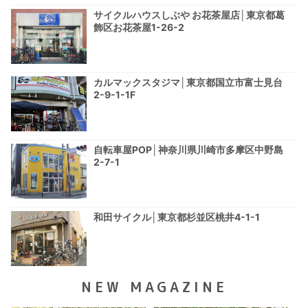
サイクルハウスしぶや お花茶屋店│東京都葛
飾区お花茶屋1-26-2
カルマックスタジマ│東京都国立市富士見台
2-9-1-1F
自転車屋POP│神奈川県川崎市多摩区中野島
2-7-1
和田サイクル│東京都杉並区桃井4-1-1
NEW MAGAZINE