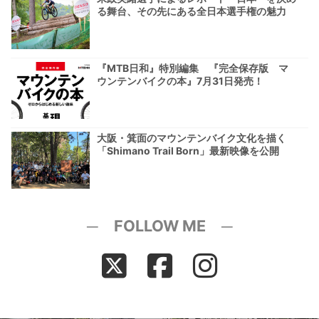
る舞台、その先にある全日本選手権の魅力
『MTB日和』特別編集 『完全保存版 マ
ウンテンバイクの本』7月31日発売！
大阪・箕面のマウンテンバイク文化を描く
「Shimano Trail Born」最新映像を公開
─ FOLLOW ME ─