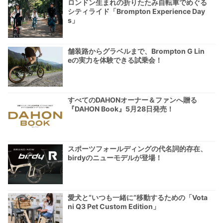
ロンドン生まれの折りたたみ自転車でめぐる
シティライド「Brompton Experience Day
s」
舗装路からグラベルまで、Brompton G Lin
eの実力を体験できる試乗会！
すべてのDAHONオーナー＆ファンへ贈る
『DAHON Book』5月28日発売！
スポーツフォールディングの代名詞的存在、
birdyのニューモデルが登場！
愛犬と“いつも一緒に”移動するための「Vota
ni Q3 Pet Custom Edition」