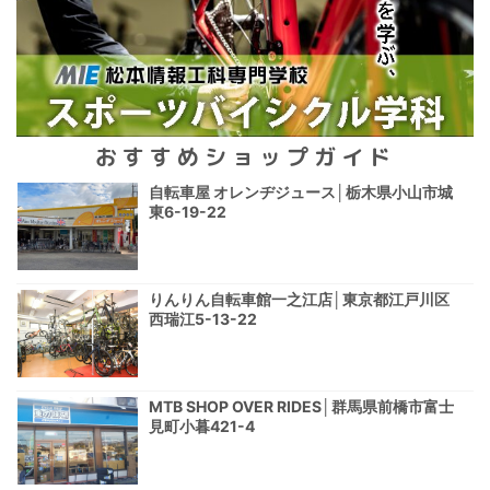
おすすめショップガイド
自転車屋 オレンヂジュース│栃木県小山市城
東6-19-22
りんりん自転車館一之江店│東京都江戸川区
西瑞江5-13-22
MTB SHOP OVER RIDES│群馬県前橋市富士
見町小暮421-4