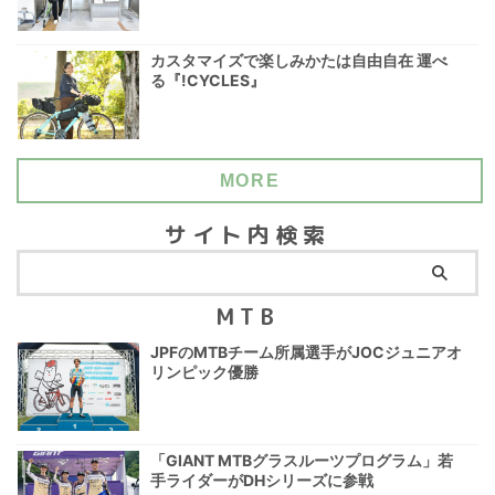
カスタマイズで楽しみかたは自由自在 運べ
る『!CYCLES』
MORE
サイト内検索
MTB
JPFのMTBチーム所属選手がJOCジュニアオ
リンピック優勝
「GIANT MTBグラスルーツプログラム」若
手ライダーがDHシリーズに参戦