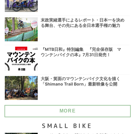
末政実緒選手によるレポート・日本一を決め
る舞台、その先にある全日本選手権の魅力
『MTB日和』特別編集 『完全保存版 マ
ウンテンバイクの本』7月31日発売！
大阪・箕面のマウンテンバイク文化を描く
「Shimano Trail Born」最新映像を公開
MORE
SMALL BIKE