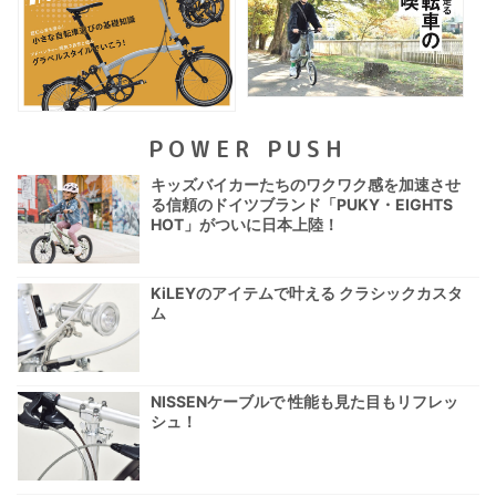
POWER PUSH
キッズバイカーたちのワクワク感を加速させ
る信頼のドイツブランド「PUKY・EIGHTS
HOT」がついに日本上陸！
KiLEYのアイテムで叶える クラシックカスタ
ム
NISSENケーブルで 性能も見た目もリフレッ
シュ！