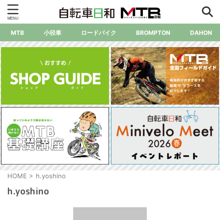
MTB
小径車
ロードバイク
BROMPTON
DAHON
HOME
>
h.yoshino
h.yoshino