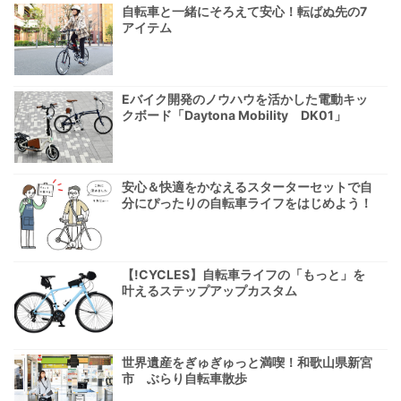
自転車と一緒にそろえて安心！転ばぬ先の7
アイテム
Eバイク開発のノウハウを活かした電動キッ
クボード「Daytona Mobility DK01」
安心＆快適をかなえるスターターセットで自
分にぴったりの自転車ライフをはじめよう！
【!CYCLES】自転車ライフの「もっと」を
叶えるステップアップカスタム
世界遺産をぎゅぎゅっと満喫！和歌山県新宮
市 ぶらり自転車散歩