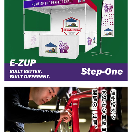
を集めている福島県の玉川村。「体
ドの最新モデル展示＆試乗会 ...
力に自信がない」という人に ...