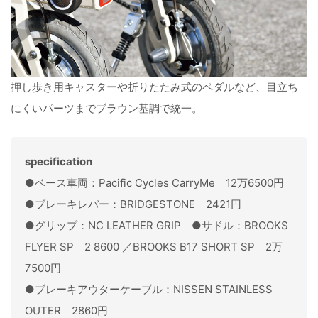
押し歩き用キャスターや折りたたみ式のペダルなど、目立ち
にくいパーツまでブラウン基調で統一。
specification
●ベース車両：Pacific Cycles CarryMe 12万6500円
●ブレーキレバー：BRIDGESTONE 2421円
●グリップ：NC LEATHER GRIP ●サドル：BROOKS
FLYER SP 2 8600 ／BROOKS B17 SHORT SP 2万
7500円
●ブレーキアウターケーブル：NISSEN STAINLESS
OUTER 2860円