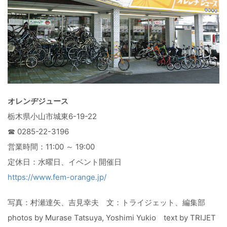
オレンヂジュース
栃木県小山市城東6-19-22
☎︎ 0285-22-3196
営業時間：11:00 ～ 19:00
定休日：水曜日、イベント開催日
https://www.fem-orange.jp/
写真：村瀬達矢、吉見幸夫 文：トライジェット、編集部
photos by Murase Tatsuya, Yoshimi Yukio text by TRIJET