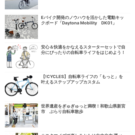
Eバイク開発のノウハウを活かした電動キッ
クボード「Daytona Mobility DK01」
安心＆快適をかなえるスターターセットで自
分にぴったりの自転車ライフをはじめよう！
【!CYCLES】自転車ライフの「もっと」を
叶えるステップアップカスタム
世界遺産をぎゅぎゅっと満喫！和歌山県新宮
市 ぶらり自転車散歩