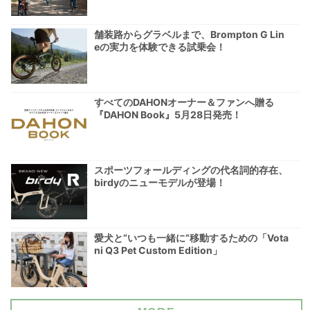
舗装路からグラベルまで、Brompton G Lin
eの実力を体験できる試乗会！
すべてのDAHONオーナー＆ファンへ贈る
『DAHON Book』5月28日発売！
スポーツフォールディングの代名詞的存在、
birdyのニューモデルが登場！
愛犬と“いつも一緒に”移動するための「Vota
ni Q3 Pet Custom Edition」