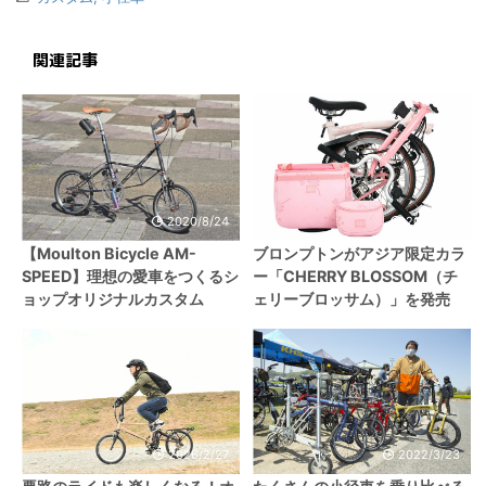
関連記事
2020/8/24
2024/3/5
【Moulton Bicycle AM-
ブロンプトンがアジア限定カラ
SPEED】理想の愛車をつくるシ
ー「CHERRY BLOSSOM（チ
ョップオリジナルカスタム
ェリーブロッサム）」を発売
2026/2/27
2022/3/23