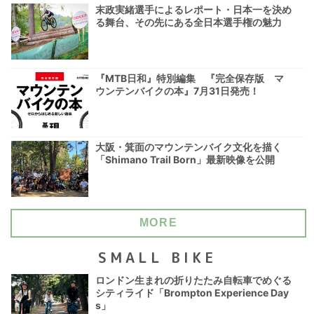
末政実緒選手によるレポート・日本一を決め
る舞台、その先にある全日本選手権の魅力
『MTB日和』特別編集 『完全保存版 マ
ウンテンバイクの本』7月31日発売！
大阪・箕面のマウンテンバイク文化を描く
「Shimano Trail Born」最新映像を公開
MORE
SMALL BIKE
ロンドン生まれの折りたたみ自転車でめぐる
シティライド「Brompton Experience Day
s」