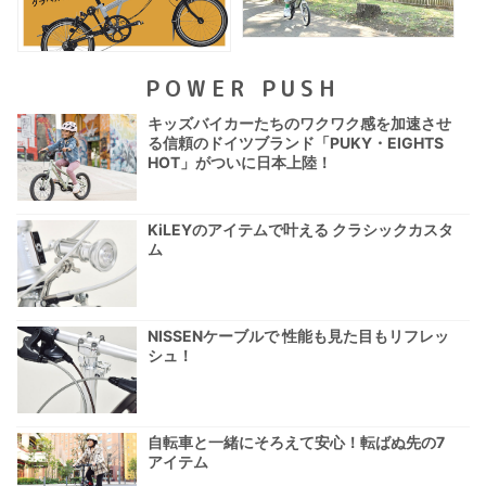
POWER PUSH
キッズバイカーたちのワクワク感を加速させ
る信頼のドイツブランド「PUKY・EIGHTS
HOT」がついに日本上陸！
KiLEYのアイテムで叶える クラシックカスタ
ム
NISSENケーブルで 性能も見た目もリフレッ
シュ！
自転車と一緒にそろえて安心！転ばぬ先の7
アイテム