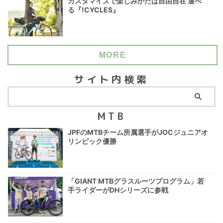
カスタマイズで楽しみかたは自由自在 運べ
る『!CYCLES』
MORE
サイト内検索
MTB
JPFのMTBチーム所属選手がJOCジュニアオ
リンピック優勝
「GIANT MTBグラスルーツプログラム」若
手ライダーがDHシリーズに参戦