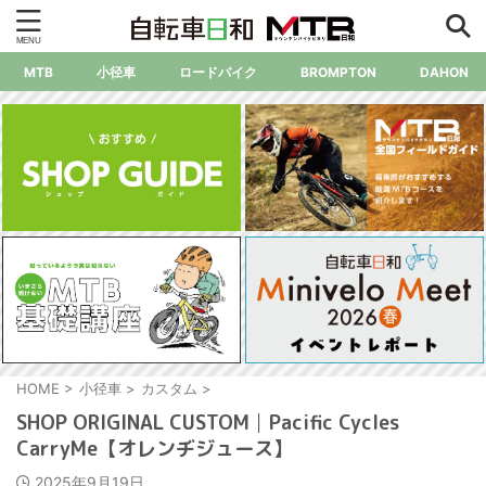
MTB
小径車
ロードバイク
BROMPTON
DAHON
HOME
>
小径車
>
カスタム
>
SHOP ORIGINAL CUSTOM│Pacific Cycles
CarryMe【オレンヂジュース】
2025年9月19日