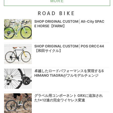
MORE
ROAD BIKE
SHOP ORIGINAL CUSTOM│All-City SPAC
E HORSE【FARM】
SHOP ORIGINAL CUSTOM│POS ORCC44
【和田サイクル】
卓越したロードパフォーマンスを実現するS
HIMANO TIAGRAがフルモデルチェンジ
グラベル用コンポーネント GRXに追加され
た1×12速の完全ワイヤレス変速