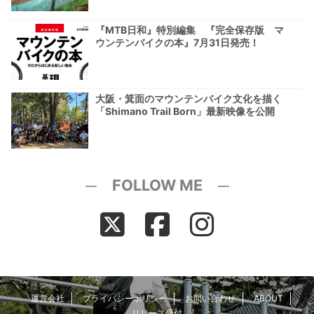
『MTB日和』特別編集 『完全保存版 マ
ウンテンバイクの本』7月31日発売！
大阪・箕面のマウンテンバイク文化を描く
「Shimano Trail Born」最新映像を公開
─ FOLLOW ME ─
運営会社
プライバシーポリシー
お問い合わせ
ABOUT
リリース受付