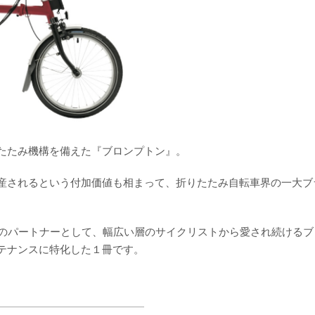
たたみ機構を備えた『ブロンプトン』。
産されるという付加価値も相まって、折りたたみ自転車界の一大ブ
旅のパートナーとして、幅広い層のサイクリストから愛され続けるブ
テナンスに特化した１冊です。