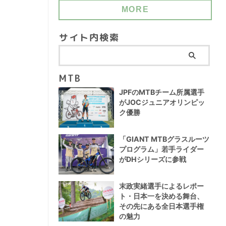
MORE
サイト内検索
MTB
JPFのMTBチーム所属選手
がJOCジュニアオリンピッ
ク優勝
「GIANT MTBグラスルーツ
プログラム」若手ライダー
がDHシリーズに参戦
末政実緒選手によるレポー
ト・日本一を決める舞台、
その先にある全日本選手権
の魅力