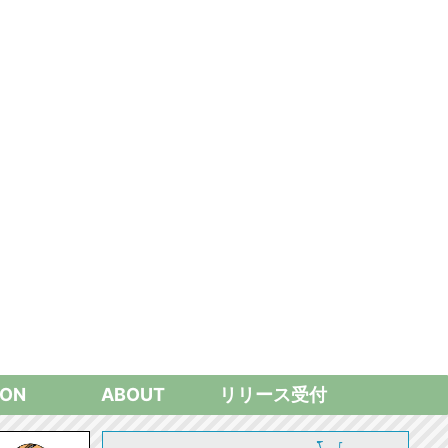
ON
ABOUT
リリース受付