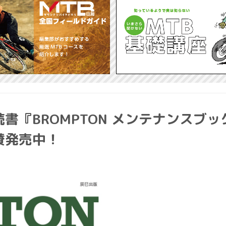
『BROMPTON メンテナンスブッ
賛発売中！