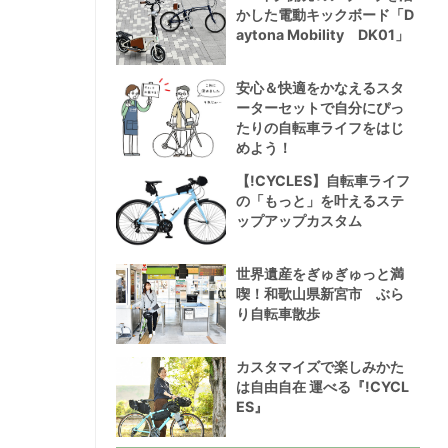
かした電動キックボード「D
aytona Mobility DK01」
安心＆快適をかなえるスタ
ーターセットで自分にぴっ
たりの自転車ライフをはじ
めよう！
【!CYCLES】自転車ライフ
の「もっと」を叶えるステ
ップアップカスタム
世界遺産をぎゅぎゅっと満
喫！和歌山県新宮市 ぶら
り自転車散歩
カスタマイズで楽しみかた
は自由自在 運べる『!CYCL
ES』