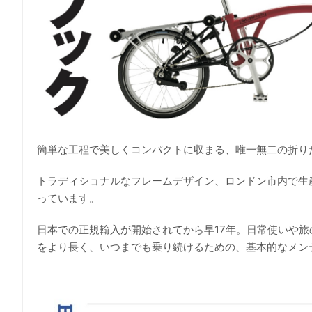
簡単な工程で美しくコンパクトに収まる、唯一無二の折り
トラディショナルなフレームデザイン、ロンドン市内で生
っています。
日本での正規輸入が開始されてから早17年。日常使いや
をより長く、いつまでも乗り続けるための、基本的なメン