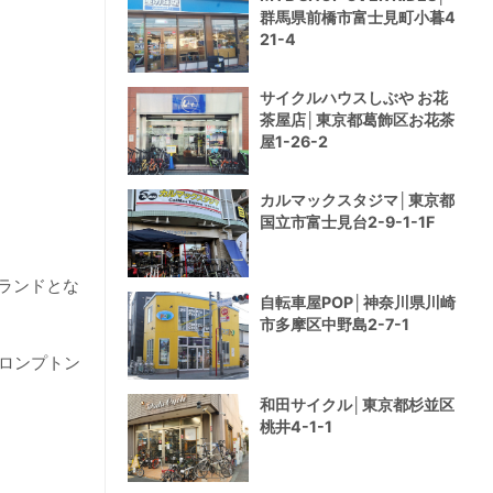
群馬県前橋市富士見町小暮4
21-4
サイクルハウスしぶや お花
茶屋店│東京都葛飾区お花茶
屋1-26-2
カルマックスタジマ│東京都
国立市富士見台2-9-1-1F
ランドとな
自転車屋POP│神奈川県川崎
市多摩区中野島2-7-1
ロンプトン
和田サイクル│東京都杉並区
桃井4-1-1