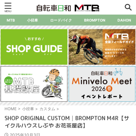
MTB
小径車
ロードバイク
BROMPTON
DAHON
HOME
>
小径車
>
カスタム
>
SHOP ORIGINAL CUSTOM│BROMPTON M4R【サ
イクルハウスしぶや お花茶屋店】
2025年10月3日