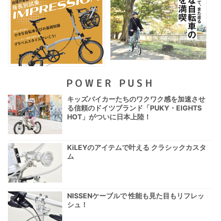
POWER PUSH
キッズバイカーたちのワクワク感を加速させ
る信頼のドイツブランド「PUKY・EIGHTS
HOT」がついに日本上陸！
KiLEYのアイテムで叶える クラシックカスタ
ム
NISSENケーブルで 性能も見た目もリフレッ
シュ！