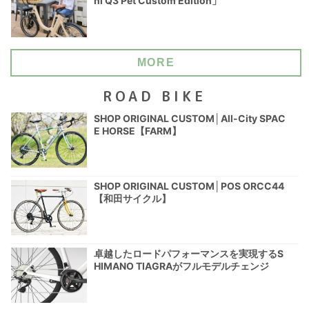
ni Q3 Pet Custom Edition」
MORE
ROAD BIKE
SHOP ORIGINAL CUSTOM│All-City SPAC
E HORSE【FARM】
SHOP ORIGINAL CUSTOM│POS ORCC44
【和田サイクル】
卓越したロードパフォーマンスを実現するS
HIMANO TIAGRAがフルモデルチェンジ