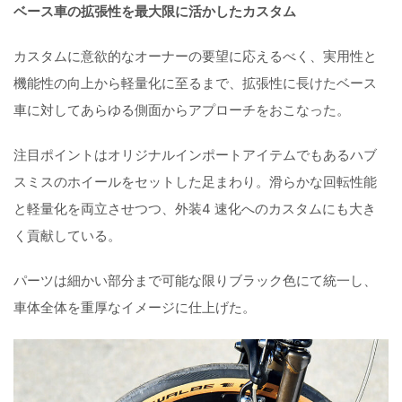
ベース車の拡張性を最大限に活かしたカスタム
カスタムに意欲的なオーナーの要望に応えるべく、実用性と
機能性の向上から軽量化に至るまで、拡張性に長けたベース
車に対してあらゆる側面からアプローチをおこなった。
注目ポイントはオリジナルインポートアイテムでもあるハブ
スミスのホイールをセットした足まわり。滑らかな回転性能
と軽量化を両立させつつ、外装4 速化へのカスタムにも大き
く貢献している。
パーツは細かい部分まで可能な限りブラック色にて統一し、
車体全体を重厚なイメージに仕上げた。