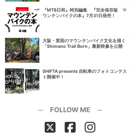
『MTB日和』特別編集 『完全保存版 マ
ウンテンバイクの本』7月31日発売！
大阪・箕面のマウンテンバイク文化を描く
「Shimano Trail Born」最新映像を公開
SHIFTA presents 自転車のフォトコンテス
ト開催中！
─ FOLLOW ME ─