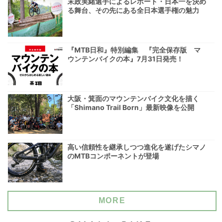
末政実緒選手によるレポート・日本一を決め
る舞台、その先にある全日本選手権の魅力
『MTB日和』特別編集 『完全保存版 マ
ウンテンバイクの本』7月31日発売！
大阪・箕面のマウンテンバイク文化を描く
「Shimano Trail Born」最新映像を公開
高い信頼性を継承しつつ進化を遂げたシマノ
のMTBコンポーネントが登場
MORE