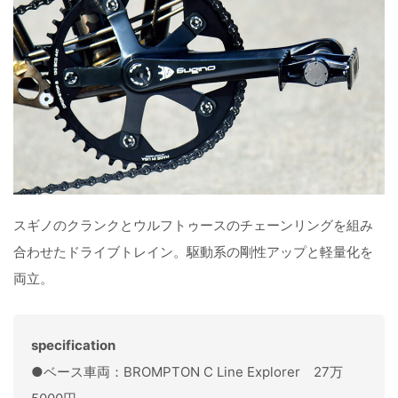
スギノのクランクとウルフトゥースのチェーンリングを組み
合わせたドライブトレイン。駆動系の剛性アップと軽量化を
両立。
specification
●ベース車両：BROMPTON C Line Explorer 27万