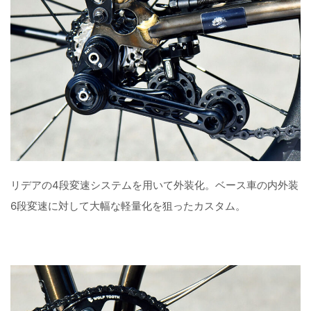
リデアの4段変速システムを用いて外装化。ベース車の内外装
6段変速に対して大幅な軽量化を狙ったカスタム。