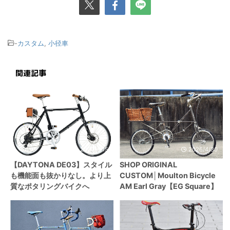
-
カスタム
,
小径車
関連記事
2022/4/15
2026/4/30
【DAYTONA DE03】スタイル
SHOP ORIGINAL
も機能面も抜かりなし。より上
CUSTOM│Moulton Bicycle
質なポタリングバイクへ
AM Earl Gray【EG Square】