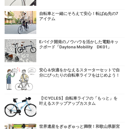
自転車と一緒にそろえて安心！転ばぬ先の7
アイテム
Eバイク開発のノウハウを活かした電動キッ
クボード「Daytona Mobility DK01」
安心＆快適をかなえるスターターセットで自
分にぴったりの自転車ライフをはじめよう！
【!CYCLES】自転車ライフの「もっと」を
叶えるステップアップカスタム
世界遺産をぎゅぎゅっと満喫！和歌山県新宮