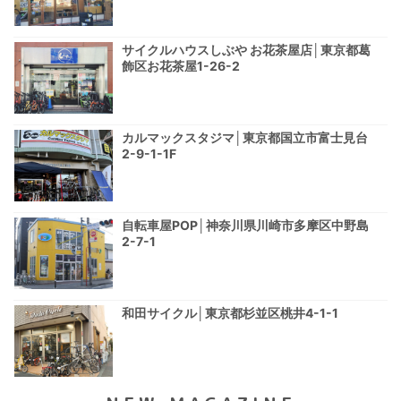
サイクルハウスしぶや お花茶屋店│東京都葛
飾区お花茶屋1-26-2
カルマックスタジマ│東京都国立市富士見台
2-9-1-1F
自転車屋POP│神奈川県川崎市多摩区中野島
2-7-1
和田サイクル│東京都杉並区桃井4-1-1