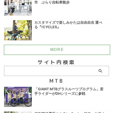
市 ぶらり自転車散歩
カスタマイズで楽しみかたは自由自在 運べ
る『!CYCLES』
MORE
サイト内検索
MTB
「GIANT MTBグラスルーツプログラム」若
手ライダーがDHシリーズに参戦