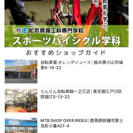
おすすめショップガイド
自転車屋 オレンヂジュース│栃木県小山市城
東6-19-22
りんりん自転車館一之江店│東京都江戸川区
西瑞江5-13-22
MTB SHOP OVER RIDES│群馬県前橋市富士
見町小暮421-4