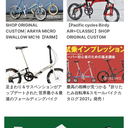
2025/10/6
2021/5/12
SHOP ORIGINAL
【Pacific cycles Birdy
CUSTOM│ARAYA MICRO
AIR+CLASSIC】SHOP
SWALLOW MC16【FARM】
ORIGINAL CUSTOM
2020/8/1
2021/4/2
足まわり＆サスペンションがア
最高の相棒が見つかる『折りた
ップデートされた 世界最小＆最
たみ自転車&スモールバイクカ
速のフォールディングバイク
タログ 2021』発売！