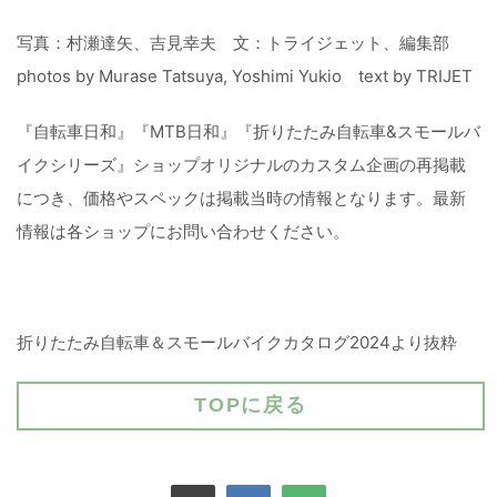
写真：村瀬達矢、吉見幸夫 文：トライジェット、編集部
photos by Murase Tatsuya, Yoshimi Yukio text by TRIJET
『自転車日和』『MTB日和』『折りたたみ自転車&スモールバ
イクシリーズ』ショップオリジナルのカスタム企画の再掲載
につき、価格やスペックは掲載当時の情報となります。最新
情報は各ショップにお問い合わせください。
折りたたみ自転車＆スモールバイクカタログ2024より抜粋
TOPに戻る