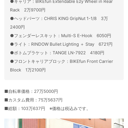
●キャリア：BIKEfun Extendable Ezy Wheel in Rear
Rack 2万9700円
●ヘッドパーツ：CHRIS KING GripNut 1-1/8 3万
2400円
●フェンダーレスキット：Multi-S E-Hook 6050円
●ライト：RINDOW Bullet Lighting ＋ Stay 6721円
●ボトムブラケット：TANGE LN-7922 4180円
●フロントキャリアブロック：BIKEfun Front Carrier
Block 1万2100円
■自転車価格：27万5000円
■カスタム費用：75万5637円
■総額：103万637円 ※価格は税込みです。