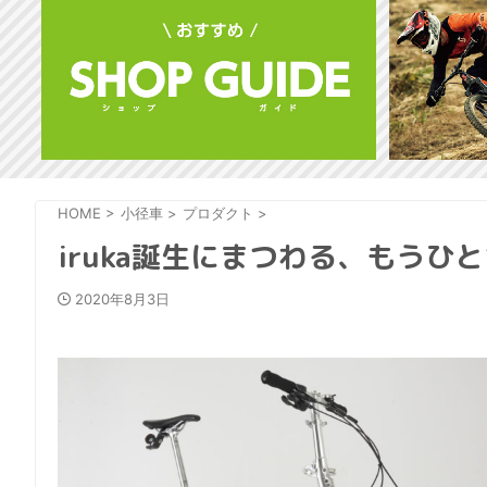
HOME
>
小径車
>
プロダクト
>
iruka誕生にまつわる、もうひ
2020年8月3日