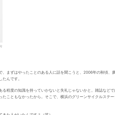
り
。
、まずはやったことのある人に話を聞こうと、2006年の秋頃、
したんです。
ある程度の知識を持っていかないと失礼じゃないかと。雑誌などで
ったこともなかったから。そこで、横浜のグリーンサイクルステー
てきた人がいたんですよ（笑）。