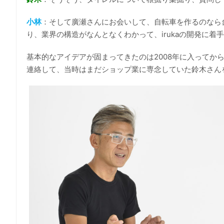
小林
：そして廣瀬さんにお会いして、自転車を作るのなら
り、業界の構造がなんとなくわかって、irukaの開発に着
基本的なアイデアが固まってきたのは2008年に入ってか
連絡して、当時はまだショップ業に専念していた鈴木さん