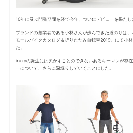
10年に及ぶ開発期間を経て今年、ついにデビューを果たした
ブランドの創業者である小林さんが歩んできた道のりは、
モールバイクカタログ＆折りたたみ自転車2019』にて小
た。
irukaの誕生には欠かすことのできないあるキーマンが存
ーについて、さらに深堀りしていくことにした。