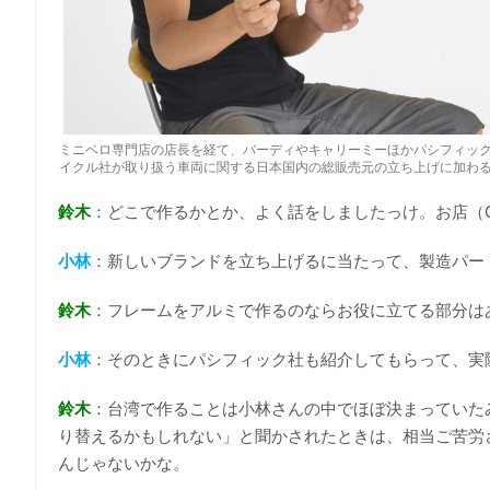
ミニベロ専門店の店長を経て、バーディやキャリーミーほかパシフィッ
イクル社が取り扱う車両に関する日本国内の総販売元の立ち上げに加わ
鈴木
：どこで作るかとか、よく話をしましたっけ。お店（
小林
：新しいブランドを立ち上げるに当たって、製造パー
鈴木
：フレームをアルミで作るのならお役に立てる部分は
小林
：そのときにパシフィック社も紹介してもらって、実際
鈴木
：台湾で作ることは小林さんの中でほぼ決まっていた
り替えるかもしれない」と聞かされたときは、相当ご苦労
んじゃないかな。