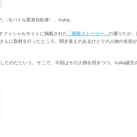
〈モバイル変身自転車〉、iruka。
オフィシャルサイトに掲載された
「開発ストーリー」
の通りだが、
林さんに取材を行ったところ、聞き覚えのあるひとりの人物の名前
在したのだという。そこで、今回はその人物を招きつつ、iruka誕生