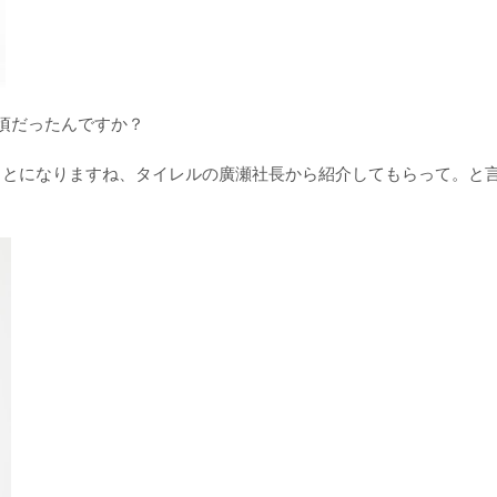
頃だったんですか？
のことになりますね、タイレルの廣瀬社長から紹介してもらって。と