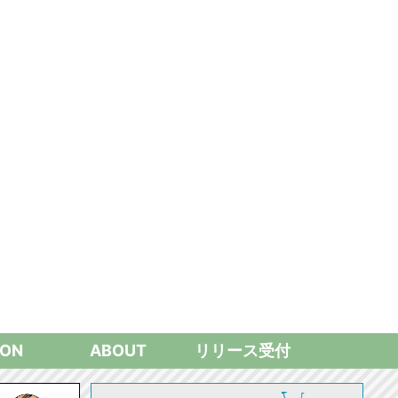
ON
ABOUT
リリース受付