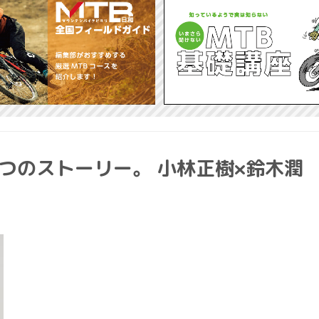
とつのストーリー。 小林正樹×鈴木潤