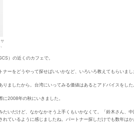
クサ
る。
GCS）の近くのカフェで。
トナーをどうやって探せばいいかなど、いろいろ教えてもらいまし
ありましたから。台湾にいってみる価値はあるとアドバイスをした
に2008年の秋にいきました。
みたいだけど、なかなかそう上手くもいかなくて。「鈴木さん、中
されているように感じましたね。パートナー探しだけでも数年はか