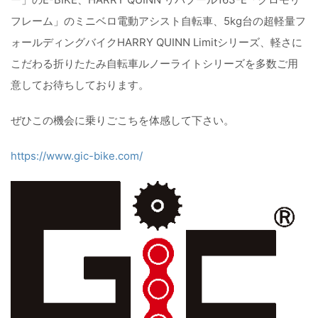
フレーム」のミニベロ電動アシスト自転車、5kg台の超軽量フ
ォールディングバイクHARRY QUINN Limitシリーズ、軽さに
こだわる折りたたみ自転車ルノーライトシリーズを多数ご用
意してお待ちしております。
ぜひこの機会に乗りごこちを体感して下さい。
https://www.gic-bike.com/