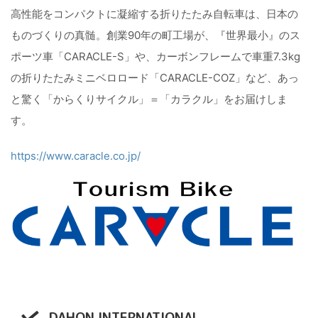
高性能をコンパクトに凝縮する折りたたみ自転車は、日本の
ものづくりの真髄。創業90年の町工場が、『世界最小』のス
ポーツ車「CARACLE-S」や、カーボンフレームで車重7.3kg
の折りたたみミニベロロード「CARACLE-COZ」など、あっ
と驚く「からくりサイクル」＝「カラクル」をお届けしま
す。
https://www.caracle.co.jp/
DAHON INTERNATIONAL