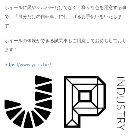
ホイールに黒やシルバーだけでなく、様々な色を用意する事
で、「自分だけの自転車」に仕上げるお手伝いをいたしま
す。
ホイールの体験ができる試乗車もご用意してお待ちしており
ます！
https://www.yuris.biz/