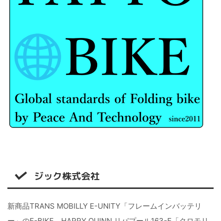
ジック株式会社
新商品TRANS MOBILLY E-UNITY「フレームインバッテリ
ー」のE-BIKE、HARRY QUINN リバプール163-E「クロモリ