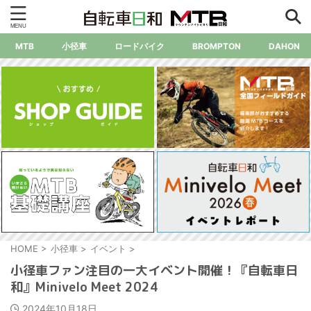
MTB
小径車
ロードバイク
BROMPTON
DAHON
HOME
>
小径車
>
イベント
>
小径車ファン注目の一大イベント開催！『自転車日
和』Minivelo Meet 2024
2024年10月18日