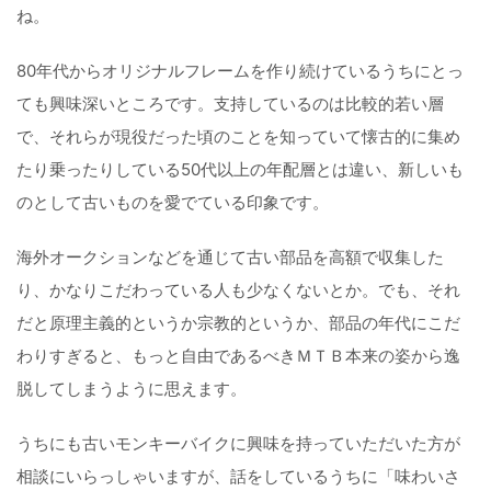
ね。
80年代からオリジナルフレームを作り続けているうちにとっ
ても興味深いところです。支持しているのは比較的若い層
で、それらが現役だった頃のことを知っていて懐古的に集め
たり乗ったりしている50代以上の年配層とは違い、新しいも
のとして古いものを愛でている印象です。
海外オークションなどを通じて古い部品を高額で収集した
り、かなりこだわっている人も少なくないとか。でも、それ
だと原理主義的というか宗教的というか、部品の年代にこだ
わりすぎると、もっと自由であるべきＭＴＢ本来の姿から逸
脱してしまうように思えます。
うちにも古いモンキーバイクに興味を持っていただいた方が
相談にいらっしゃいますが、話をしているうちに「味わいさ