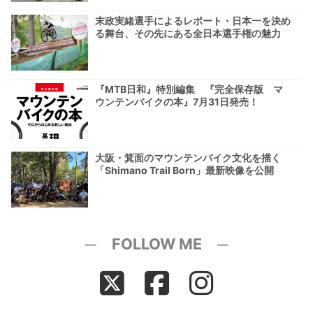
末政実緒選手によるレポート・日本一を決め
る舞台、その先にある全日本選手権の魅力
『MTB日和』特別編集 『完全保存版 マ
ウンテンバイクの本』7月31日発売！
大阪・箕面のマウンテンバイク文化を描く
「Shimano Trail Born」最新映像を公開
─ FOLLOW ME ─