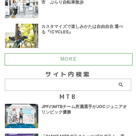
市 ぶらり自転車散歩
カスタマイズで楽しみかたは自由自在 運べ
る『!CYCLES』
MORE
サイト内検索
MTB
JPFのMTBチーム所属選手がJOCジュニアオ
リンピック優勝