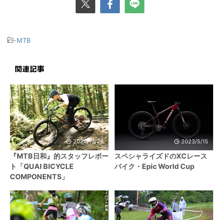
-
MTB
関連記事
2024/12/26
2023/5/15
『MTB日和』的スタッフレポー
スペシャライズドのXCレース
ト「QUAI BICYCLE
バイク・Epic World Cup
COMPONENTS」