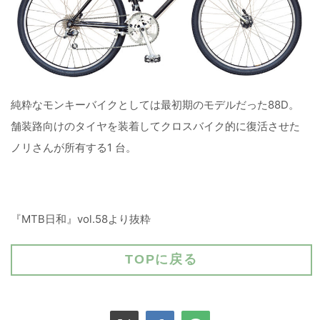
純粋なモンキーバイクとしては最初期のモデルだった88D。
舗装路向けのタイヤを装着してクロスバイク的に復活させた
ノリさんが所有する1 台。
『MTB日和』vol.58より抜粋
TOPに戻る