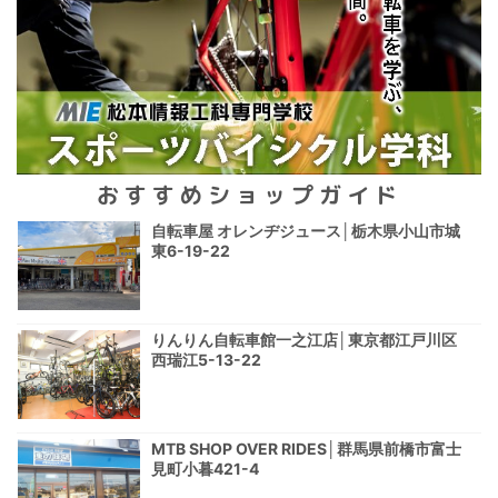
おすすめショップガイド
自転車屋 オレンヂジュース│栃木県小山市城
東6-19-22
りんりん自転車館一之江店│東京都江戸川区
西瑞江5-13-22
MTB SHOP OVER RIDES│群馬県前橋市富士
見町小暮421-4