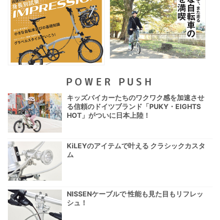
POWER PUSH
キッズバイカーたちのワクワク感を加速させ
る信頼のドイツブランド「PUKY・EIGHTS
HOT」がついに日本上陸！
KiLEYのアイテムで叶える クラシックカスタ
ム
NISSENケーブルで 性能も見た目もリフレッ
シュ！