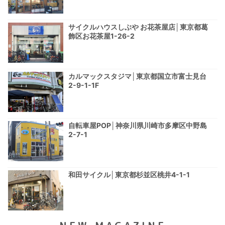
サイクルハウスしぶや お花茶屋店│東京都葛
飾区お花茶屋1-26-2
カルマックスタジマ│東京都国立市富士見台
2-9-1-1F
自転車屋POP│神奈川県川崎市多摩区中野島
2-7-1
和田サイクル│東京都杉並区桃井4-1-1