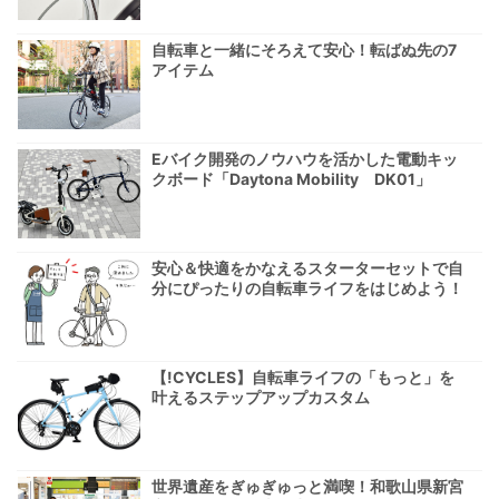
自転車と一緒にそろえて安心！転ばぬ先の7
アイテム
Eバイク開発のノウハウを活かした電動キッ
クボード「Daytona Mobility DK01」
安心＆快適をかなえるスターターセットで自
分にぴったりの自転車ライフをはじめよう！
【!CYCLES】自転車ライフの「もっと」を
叶えるステップアップカスタム
世界遺産をぎゅぎゅっと満喫！和歌山県新宮