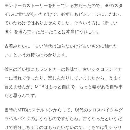
モンキーのストーリーを知っている方だったので、90のスタ
イルに憧れがあっただけで、必ずしもビンテージにこだわっ
ていたわけではありませんでした。そういう方に〈新しい
90〉を選んでいただいたことは本当にうれしい。
古着みたいに「古い時代は知らないけど古いものに触れた
い」という気持ちはわかります。
僕らの若い頃にもランドナーの趣味で、古いシクロランドナ
ーに憧れて使ったり、楽しんだりしていましたから。うまく
言えませんが、MTBはもっと自由で、もっと幅がある自転車
だと思うんです。
当時のMTBはスケルトンからして、現代のクロスバイクやグ
ラベルバイクのようなものですからね。古くなったというだ
けで処分しちゃうのはもったいないので、うちでは街チャリ