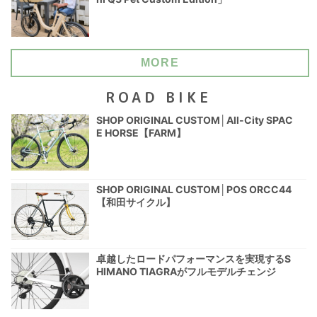
MORE
ROAD BIKE
SHOP ORIGINAL CUSTOM│All-City SPAC
E HORSE【FARM】
SHOP ORIGINAL CUSTOM│POS ORCC44
【和田サイクル】
卓越したロードパフォーマンスを実現するS
HIMANO TIAGRAがフルモデルチェンジ