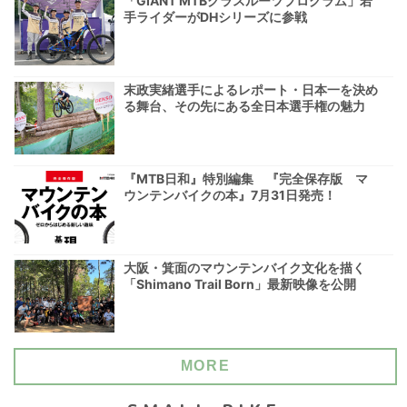
「GIANT MTBグラスルーツプログラム」若
手ライダーがDHシリーズに参戦
末政実緒選手によるレポート・日本一を決め
る舞台、その先にある全日本選手権の魅力
『MTB日和』特別編集 『完全保存版 マ
ウンテンバイクの本』7月31日発売！
大阪・箕面のマウンテンバイク文化を描く
「Shimano Trail Born」最新映像を公開
MORE