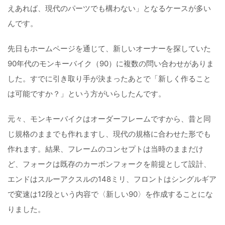
えあれば、現代のパーツでも構わない」となるケースが多い
んです。
先日もホームページを通じて、新しいオーナーを探していた
90年代のモンキーバイク（90）に複数の問い合わせがありま
した。すでに引き取り手が決まったあとで「新しく作ること
は可能ですか？」という方がいらしたんです。
元々、モンキーバイクはオーダーフレームですから、昔と同
じ規格のままでも作れますし、現代の規格に合わせた形でも
作れます。結果、フレームのコンセプトは当時のままだけ
ど、フォークは既存のカーボンフォークを前提として設計、
エンドはスルーアクスルの148ミリ、フロントはシングルギア
で変速は12段という内容で〈新しい90〉を作成することにな
りました。