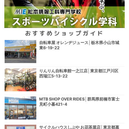
おすすめショップガイド
自転車屋 オレンヂジュース│栃木県小山市城
東6-19-22
りんりん自転車館一之江店│東京都江戸川区
西瑞江5-13-22
MTB SHOP OVER RIDES│群馬県前橋市富士
見町小暮421-4
サイクルハウスしぶや お花茶屋店│東京都葛