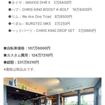
●タイヤ：MAXXIS DHR II 2万6400円
●ハブ：CHRIS KING BOOST 6-BOLT 16万8400円
●リム：We Are One Triad 8万8500円
●ペダル：BURGTEC MK5 3万250円
●ヘッドパーツ：CHRIS KING DROP SET 3万6960円
■自転車価格：107万6000円
■カスタム費用：124万7210円
■総額：231万6210円
※価格は税込みです。