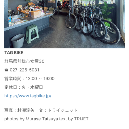
TAG BIKE
群馬県前橋市女屋30
☎ 027-226-5031
営業時間：12:00 ～ 19:00
定休日：火・水曜日
https://www.tagbike.jp/
写真：村瀬達矢 文：トライジェット
photos by Murase Tatsuya text by TRIJET