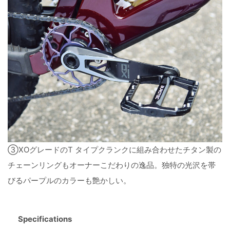
③XOグレードのT タイプクランクに組み合わせたチタン製の
チェーンリングもオーナーこだわりの逸品。独特の光沢を帯
びるパープルのカラーも艶かしい。
Specifications