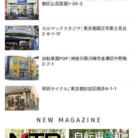
飾区お花茶屋1-26-2
カルマックスタジマ│東京都国立市富士見台
2-9-1-1F
自転車屋POP│神奈川県川崎市多摩区中野島
2-7-1
和田サイクル│東京都杉並区桃井4-1-1
NEW MAGAZINE