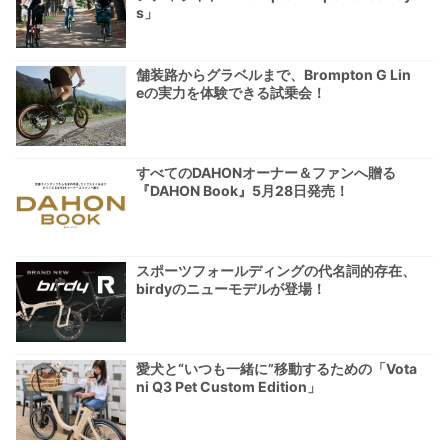
s」
舗装路からグラベルまで、Brompton G Lin
eの実力を体験できる試乗会！
すべてのDAHONオーナー＆ファンへ贈る
『DAHON Book』5月28日発売！
スポーツフォールディングの代名詞的存在、
birdyのニューモデルが登場！
愛犬と“いつも一緒に”移動するための「Vota
ni Q3 Pet Custom Edition」