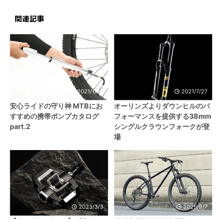
関連記事
2021/1/28
2021/7/27
安心ライドの守り神 MTBにお
オーリンズよりダウンヒルのパ
すすめの携帯ポンプカタログ
フォーマンスを提供する38mm
part.2
シングルクラウンフォークが登
場
2023/3/3
2025/9/7