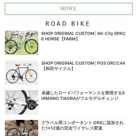
MORE
ROAD BIKE
SHOP ORIGINAL CUSTOM│All-City SPAC
E HORSE【FARM】
SHOP ORIGINAL CUSTOM│POS ORCC44
【和田サイクル】
卓越したロードパフォーマンスを実現するS
HIMANO TIAGRAがフルモデルチェンジ
グラベル用コンポーネント GRXに追加され
た1×12速の完全ワイヤレス変速