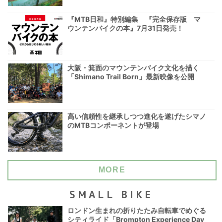
『MTB日和』特別編集 『完全保存版 マ
ウンテンバイクの本』7月31日発売！
大阪・箕面のマウンテンバイク文化を描く
「Shimano Trail Born」最新映像を公開
高い信頼性を継承しつつ進化を遂げたシマノ
のMTBコンポーネントが登場
MORE
SMALL BIKE
ロンドン生まれの折りたたみ自転車でめぐる
シティライド「Brompton Experience Day