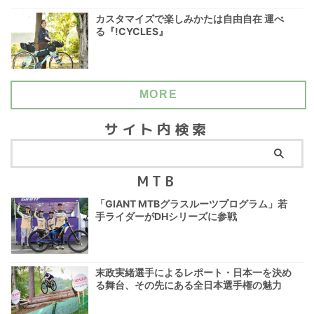
カスタマイズで楽しみかたは自由自在 運べ
る『!CYCLES』
MORE
サイト内検索
MTB
「GIANT MTBグラスルーツプログラム」若
手ライダーがDHシリーズに参戦
末政実緒選手によるレポート・日本一を決め
る舞台、その先にある全日本選手権の魅力