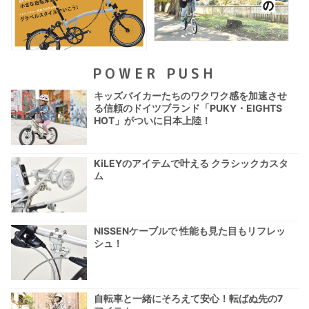
POWER PUSH
キッズバイカーたちのワクワク感を加速させ
る信頼のドイツブランド「PUKY・EIGHTS
HOT」がついに日本上陸！
KiLEYのアイテムで叶える クラシックカスタ
ム
NISSENケーブルで 性能も見た目もリフレッ
シュ！
自転車と一緒にそろえて安心！転ばぬ先の7