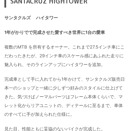
SANTACRUZ HIGHTOWER
サンタクルズ ハイタワー
1年がかりでで完成させた愛すべき世界に1台の愛車
複数のMTB を所有するオーナー。これまで27.5インチ車にこ
だわったきたが、29インチ車のスケール感にあふれた走りに
魅入られ、そのラインアップにハイタワーを追加。
完成車として手に入れてから1年かけて、サンタクルズ販売日
本一のショップと一緒に少しずつ好みのスタイルに仕上げて
きた。気づけばノーマルパーツはフレーム本体くらいで、マ
レット化からリアユニットの、ディテールに至るまで、車体
のすべてに手が加えられた仕様に。
見た目、性能ともに妥協のないバイクが完成した。