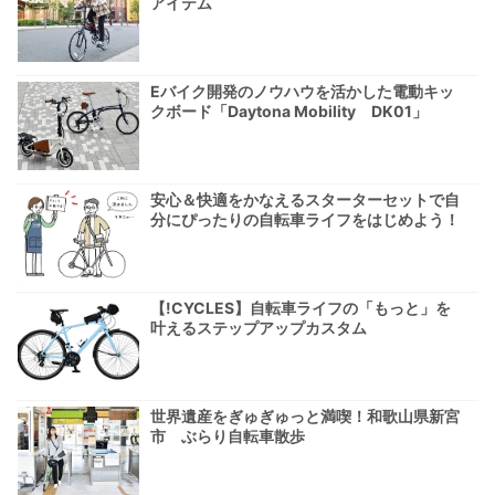
アイテム
Eバイク開発のノウハウを活かした電動キッ
クボード「Daytona Mobility DK01」
安心＆快適をかなえるスターターセットで自
分にぴったりの自転車ライフをはじめよう！
【!CYCLES】自転車ライフの「もっと」を
叶えるステップアップカスタム
世界遺産をぎゅぎゅっと満喫！和歌山県新宮
市 ぶらり自転車散歩