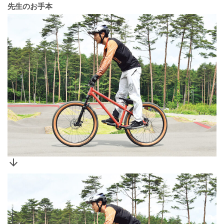
先生のお手本
arrow_downward