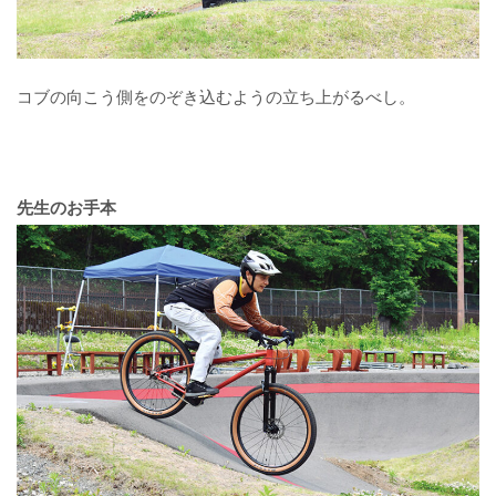
コブの向こう側をのぞき込むようの立ち上がるべし。
先生のお手本