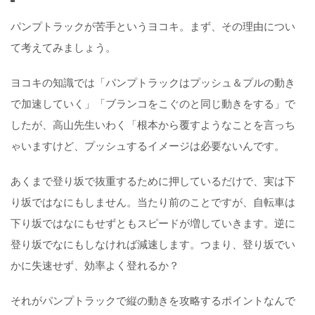
パンプトラックが苦手というヨコキ。まず、その理由につい
て考えてみましょう。
ヨコキの知識では「パンプトラックはプッシュ＆プルの動き
で加速していく」「ブランコをこぐのと同じ動きをする」で
したが、高山先生いわく「根本から覆すようなことを言っち
ゃいますけど、プッシュするイメージは必要ないんです。
あくまで登り坂で抜重するために押しているだけで、実は下
り坂ではなにもしません。当たり前のことですが、自転車は
下り坂ではなにもせずともスピードが増していきます。逆に
登り坂でなにもしなければ減速します。つまり、登り坂でい
かに失速せず、効率よく登れるか？
それがパンプトラックで縦の動きを攻略するポイントなんで