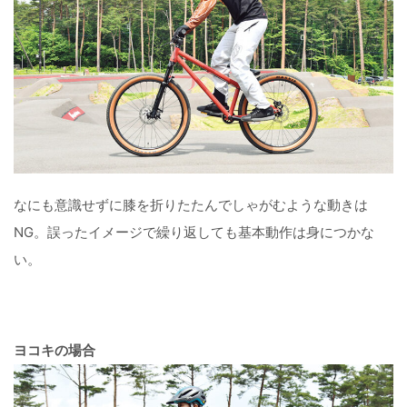
なにも意識せずに膝を折りたたんでしゃがむような動きは
NG。誤ったイメージで繰り返しても基本動作は身につかな
い。
ヨコキの場合