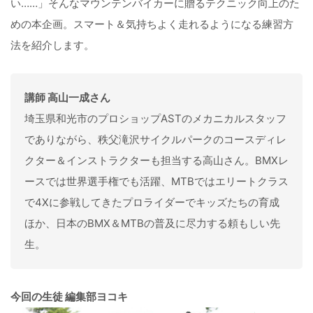
い……」そんなマウンテンバイカーに贈るテクニック向上のた
めの本企画。スマート＆気持ちよく走れるようになる練習方
法を紹介します。
講師 高山一成さん
埼玉県和光市のプロショップASTのメカニカルスタッフ
でありながら、秩父滝沢サイクルパークのコースディレ
クター＆インストラクターも担当する高山さん。BMXレ
ースでは世界選手権でも活躍、MTBではエリートクラス
で4Xに参戦してきたプロライダーでキッズたちの育成
ほか、日本のBMX＆MTBの普及に尽力する頼もしい先
生。
今回の生徒 編集部ヨコキ