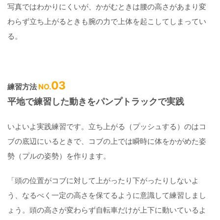
写真ではわかりにくいが、かがむときは腰の高さがあまり変
わらず立ち上がるときも腕の力で上体を起こしてしまってい
る。
03
練習方法
NO.
平地で練習した動きをパンプトラックで実践
いよいよ実践練習です。立ち上がる（プッシュする）のはコ
ブの底辺にいるときで、コブの上では瞬時に体をかがめた姿
勢（プルの姿勢）を作ります。
「頭の位置がコブに対して上がったり下がったりしないよ
う、なるべく一定の高さを保てるように意識して練習しまし
ょう。頭の高さが変わらず自転車だけが上下に動いているよ