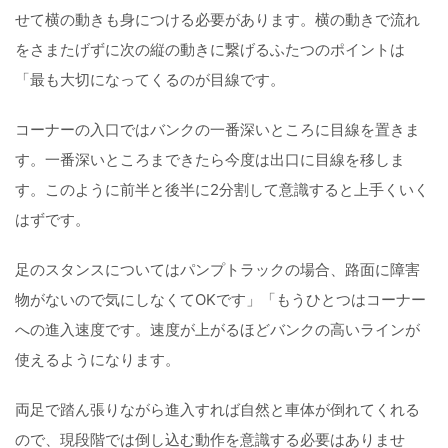
せて横の動きも身につける必要があります。横の動きで流れ
をさまたげずに次の縦の動きに繋げるふたつのポイントは
「最も大切になってくるのが目線です。
コーナーの入口ではバンクの一番深いところに目線を置きま
す。一番深いところまできたら今度は出口に目線を移しま
す。このように前半と後半に2分割して意識すると上手くいく
はずです。
足のスタンスについてはパンプトラックの場合、路面に障害
物がないので気にしなくてOKです」「もうひとつはコーナー
への進入速度です。速度が上がるほどバンクの高いラインが
使えるようになります。
両足で踏ん張りながら進入すれば自然と車体が倒れてくれる
ので、現段階では倒し込む動作を意識する必要はありませ