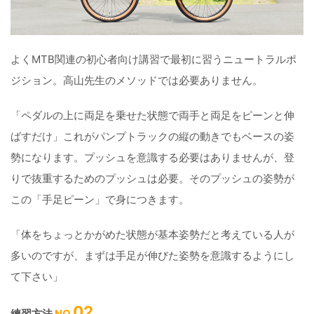
よくMTB関連の初心者向け講習で最初に習うニュートラルポ
ジション。高山先生のメソッドでは必要ありません。
「ペダルの上に両足を乗せた状態で両手と両足をピーンと伸
ばすだけ」これがパンプトラックの縦の動きでもベースの姿
勢になります。プッシュを意識する必要はありませんが、登
りで抜重するためのプッシュは必要。そのプッシュの姿勢が
この「手足ピーン」で身につきます。
「体をちょっとかがめた状態が基本姿勢だと考えている人が
多いのですが、まずは手足が伸びた姿勢を意識するようにし
て下さい」
02
練習方法
NO.