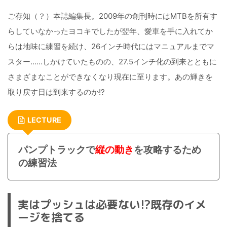
ご存知（？）本誌編集長。2009年の創刊時にはMTBを所有す
らしていなかったヨコキでしたが翌年、愛車を手に入れてか
らは地味に練習を続け、26インチ時代にはマニュアルまでマ
スター……しかけていたものの、27.5インチ化の到来とともに
さまざまなことができなくなり現在に至ります。あの輝きを
取り戻す日は到来するのか!?
LECTURE
パンプトラックで
縦の動き
を攻略するため
の練習法
実はプッシュは必要ない!?既存のイメ
ージを捨てる