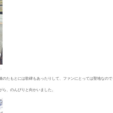
た。
橋のたもとには歌碑もあったりして、ファンにとっては聖地なので
がら、のんびりと向かいました。