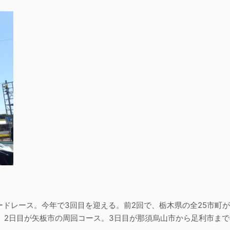
ードレース。今年で3回目を迎える。前2回で、栃木県の全25市町
。2日目が矢板市の周回コース。3日目が那須烏山市から足利市まで