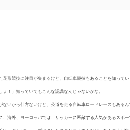
た花形競技に注目が集まるけど、自転車競技もあることを知ってい
しょ！」知っていてもこんな認識なんじゃないかな。
がないから仕方ないけど、公道を走る自転車ロードレースもあるん
に、海外、ヨーロッパでは、サッカーに匹敵する人気があるスポー