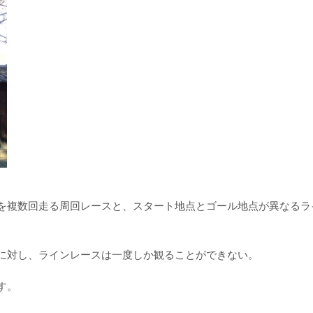
。
を複数回走る周回レースと、スタート地点とゴール地点が異なるラ
に対し、ラインレースは一度しか観ることができない。
す。