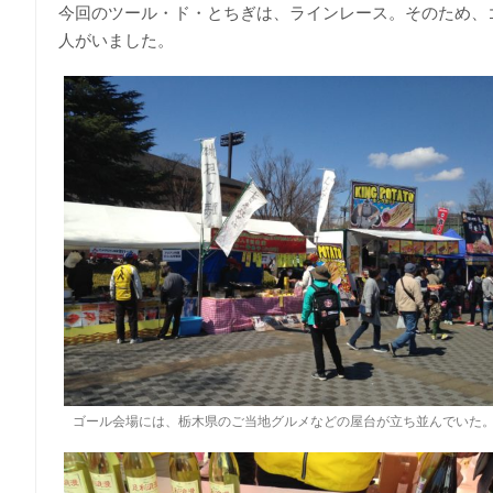
今回のツール・ド・とちぎは、ラインレース。そのため、
人がいました。
ゴール会場には、栃木県のご当地グルメなどの屋台が立ち並んでいた