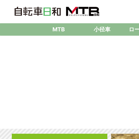
MTB
小径車
ロ