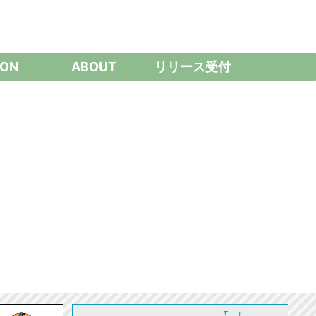
ON
ABOUT
リリース受付