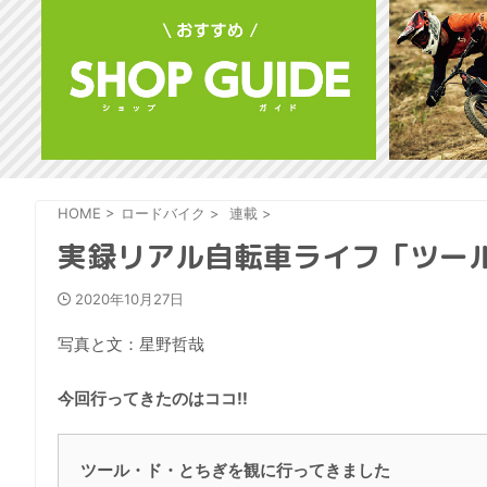
HOME
>
ロードバイク
>
連載
>
実録リアル自転車ライフ「ツール・
2020年10月27日
写真と文：星野哲哉
今回行ってきたのはココ!!
ツール・ド・とちぎを観に行ってきました