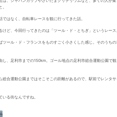
近は、ジャパンカップやさいたまクリテリウムなど、多くの人が集
と。
話ではなく、自転車レースを観に行ってきた話。
るけど、今回行ってきたのは「ツール・ド・とちぎ」というレース
ばツール・ド・フランスをものすごく小さくした感じ。そのうちの
し、足利市までの150km。ゴール地点の足利市総合運動公園で
ら総合運動公園まではそこそこの距離があるので、駅前でレンタサ
ている街なんですね。