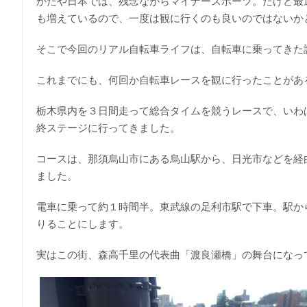
かたや日本では、残念ながらマイナースポーツ。だけど最
も増えているので、一度は観に行くのも良いのではないか
そこで今回のリアル自転車ライフは、自転車に乗ってきた
これまでにも、何回か自転車レースを観に行ったことがあ
栃木県内を３日間走って総合タイムを競うレースで、いわ
終ステージに行ってきました。
コースは、那須烏山市にある烏山駅から、日光市などを経由
ました。
電車に乗って約１時間半。東武線の足利市駅で下車。駅か
りることにします。
実はこの街、森高千里の代表曲「渡良瀬橋」の舞台になっ