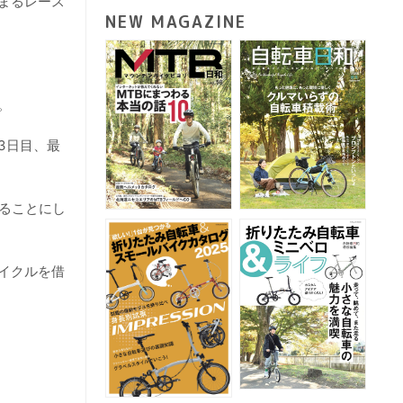
まるレース
NEW MAGAZINE
。
3日目、最
観ることにし
イクルを借