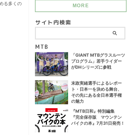
める多くの
MORE
サイト内検索
MTB
「GIANT MTBグラスルーツ
プログラム」若手ライダー
がDHシリーズに参戦
末政実緒選手によるレポー
ト・日本一を決める舞台、
その先にある全日本選手権
の魅力
『MTB日和』特別編集
『完全保存版 マウンテン
バイクの本』7月31日発売！