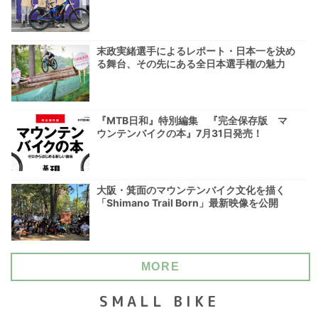
末政実緒選手によるレポート・日本一を決め
る舞台、その先にある全日本選手権の魅力
『MTB日和』特別編集 『完全保存版 マ
ウンテンバイクの本』7月31日発売！
大阪・箕面のマウンテンバイク文化を描く
「Shimano Trail Born」最新映像を公開
MORE
SMALL BIKE