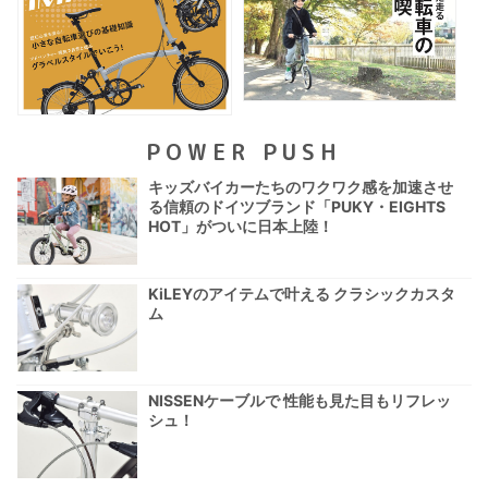
POWER PUSH
キッズバイカーたちのワクワク感を加速させ
る信頼のドイツブランド「PUKY・EIGHTS
HOT」がついに日本上陸！
KiLEYのアイテムで叶える クラシックカスタ
ム
NISSENケーブルで 性能も見た目もリフレッ
シュ！