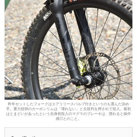
昨年セットしたフォークはエアリリースバルブ付きというのも選んだ決め
手。重力技研のカーボンリムは「壊れない」と太鼓判を押されて投入。最初
はとまどいがあったという自身初投入のマグラのブレーキは、慣れると操作
感◎とのこと。