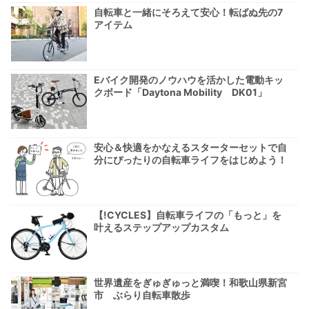
自転車と一緒にそろえて安心！転ばぬ先の7
アイテム
Eバイク開発のノウハウを活かした電動キッ
クボード「Daytona Mobility DK01」
安心＆快適をかなえるスターターセットで自
分にぴったりの自転車ライフをはじめよう！
【!CYCLES】自転車ライフの「もっと」を
叶えるステップアップカスタム
世界遺産をぎゅぎゅっと満喫！和歌山県新宮
市 ぶらり自転車散歩