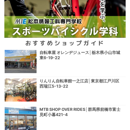
おすすめショップガイド
自転車屋 オレンヂジュース│栃木県小山市城
東6-19-22
りんりん自転車館一之江店│東京都江戸川区
西瑞江5-13-22
MTB SHOP OVER RIDES│群馬県前橋市富士
見町小暮421-4