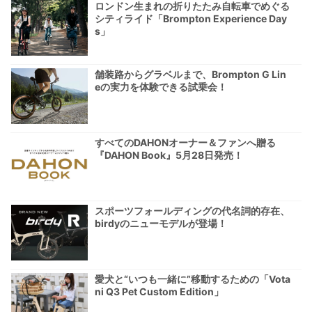
ロンドン生まれの折りたたみ自転車でめぐる
シティライド「Brompton Experience Day
s」
舗装路からグラベルまで、Brompton G Lin
eの実力を体験できる試乗会！
すべてのDAHONオーナー＆ファンへ贈る
『DAHON Book』5月28日発売！
スポーツフォールディングの代名詞的存在、
birdyのニューモデルが登場！
愛犬と“いつも一緒に”移動するための「Vota
ni Q3 Pet Custom Edition」