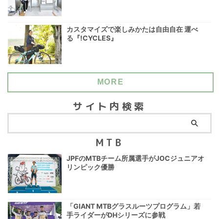
カスタマイズで楽しみかたは自由自在 運べ
る『!CYCLES』
MORE
サイト内検索
MTB
JPFのMTBチーム所属選手がJOCジュニアオ
リンピック優勝
「GIANT MTBグラスルーツプログラム」若
手ライダーがDHシリーズに参戦