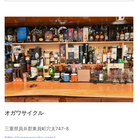
オガワサイクル
三重県員弁郡東員町穴太747-8
http://ogawacycle.com/