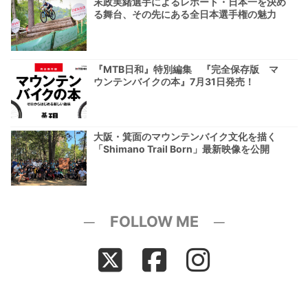
末政実緒選手によるレポート・日本一を決め
る舞台、その先にある全日本選手権の魅力
『MTB日和』特別編集 『完全保存版 マ
ウンテンバイクの本』7月31日発売！
大阪・箕面のマウンテンバイク文化を描く
「Shimano Trail Born」最新映像を公開
─ FOLLOW ME ─