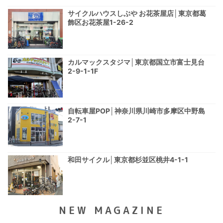
サイクルハウスしぶや お花茶屋店│東京都葛
飾区お花茶屋1-26-2
カルマックスタジマ│東京都国立市富士見台
2-9-1-1F
自転車屋POP│神奈川県川崎市多摩区中野島
2-7-1
和田サイクル│東京都杉並区桃井4-1-1
NEW MAGAZINE