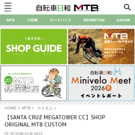
MTB
小径車
ロードバイク
BROMPTON
DAHON
HOME
>
MTB
>
カスタム
>
【SANTA CRUZ MEGATOWER CC】SHOP
ORIGINAL MTB CUSTOM
2020年10月26日