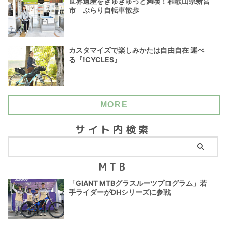
世界遺産をぎゅぎゅっと満喫！和歌山県新宮
市 ぶらり自転車散歩
カスタマイズで楽しみかたは自由自在 運べ
る『!CYCLES』
MORE
サイト内検索
MTB
「GIANT MTBグラスルーツプログラム」若
手ライダーがDHシリーズに参戦