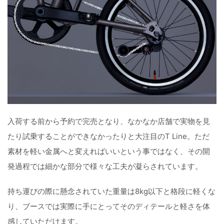
入荷する前から予約で完売となり、なかなか店舗で実物を見
たり試乗することができなかったりと大注目のT Line。ただ
素材を軽い金属へと変えればいいという事ではなく、その開
発過程では細かな部分で様々な工夫が凝らされています。
持ち運びの際に懸念されていた重量は8kg以下と格段に軽くな
り、ブースでは実際に手にとってそのディテールと軽さを体
感していただけます。