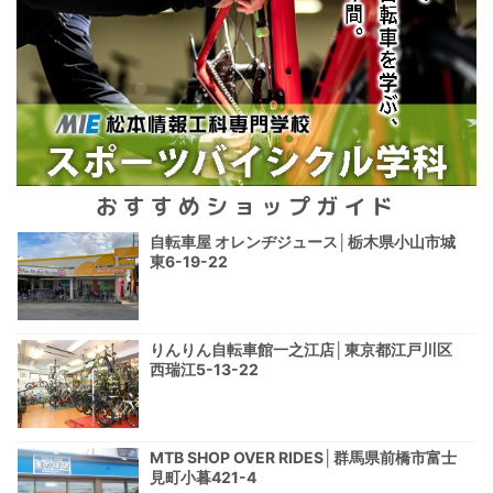
おすすめショップガイド
自転車屋 オレンヂジュース│栃木県小山市城
東6-19-22
りんりん自転車館一之江店│東京都江戸川区
西瑞江5-13-22
MTB SHOP OVER RIDES│群馬県前橋市富士
見町小暮421-4