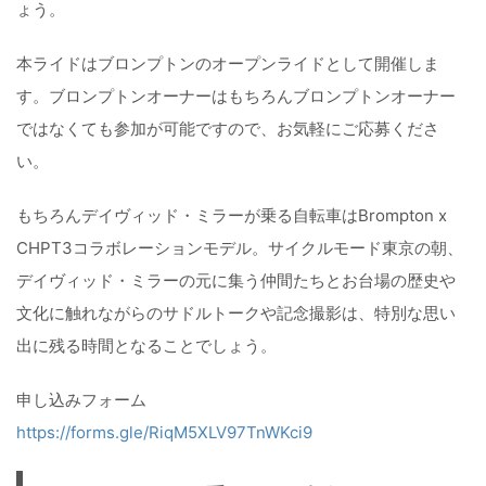
ょう。
本ライドはブロンプトンのオープンライドとして開催しま
す。ブロンプトンオーナーはもちろんブロンプトンオーナー
ではなくても参加が可能ですので、お気軽にご応募くださ
い。
もちろんデイヴィッド・ミラーが乗る自転車はBrompton x
CHPT3コラボレーションモデル。サイクルモード東京の朝、
デイヴィッド・ミラーの元に集う仲間たちとお台場の歴史や
文化に触れながらのサドルトークや記念撮影は、特別な思い
出に残る時間となることでしょう。
申し込みフォーム
https://forms.gle/RiqM5XLV97TnWKci9