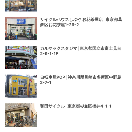
サイクルハウスしぶや お花茶屋店│東京都葛
飾区お花茶屋1-26-2
カルマックスタジマ│東京都国立市富士見台
2-9-1-1F
自転車屋POP│神奈川県川崎市多摩区中野島
2-7-1
和田サイクル│東京都杉並区桃井4-1-1