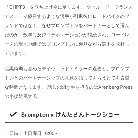
「CHPT3」を立ち上げ今に至ります。 ツール・ド・フランス
でステージ優勝するような選手が引退後にロードバイクのブ
ランドではなく、なぜブロンプトンをパートナーとして選ん
だのか。数年に及びコラボレーションが継続され、ロードレ
ースの現地中継ではブロンプトンに乗りながら選手を取材し
ています。
暗黒時期も含めたデイヴィッド・ミラーの過去と、ブロンプ
トンとのパートナーシップの真意を語ってもらうとても貴重
な時間となります。 話しの聞き手を担うのはArenberg Press
の小俣雄風太氏。
Brompton x けんたさんトークショー
・日時：土日両日 16:00～