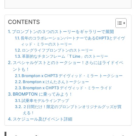
CONTENTS
ブロンプトンの３つのストーリーをギャラリーで展開
長年のコラボレーションパートナーであるCHPT3とデイヴ
ィッド・ミラーのストーリー
ロングライフブロンプトンのストーリー
革新的なチタンフレーム「T Line」のストーリー
スペシャルゲストとのトークショー！さらにはライドイベ
ントも！
Brompton x CHPT3 デイヴィッド・ミラー トークショー
Brompton x けんたさんトークショー
Brompton x CHPT3 デイヴィッド・ミラー ライド
BROMPTON に乗ってみよう！
試乗車モデルラインアップ
２日間だけ！限定のブロンプトンオリジナルグッズが買
える！
スケジュール及びイベント詳細