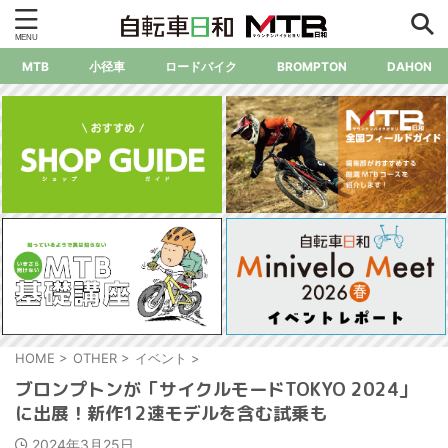
MTB
小径車
ロードバイク
BROMPTON
DAHON
HOME
>
OTHER
>
イベント
>
ブロンプトンが「サイクルモードTOKYO 2024」
に出展！新作12速モデルを含む試乗も
2024年3月25日