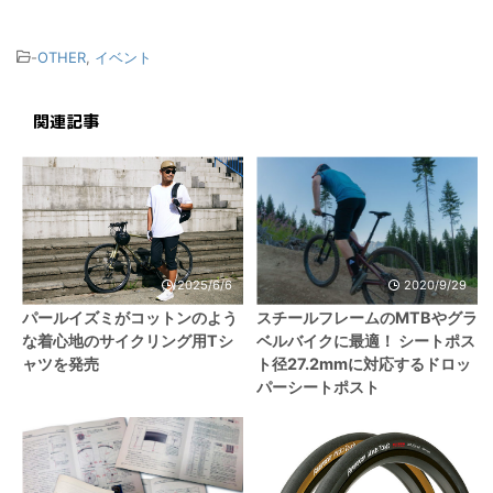
-
OTHER
,
イベント
関連記事
2025/6/6
2020/9/29
パールイズミがコットンのよう
スチールフレームのMTBやグラ
な着心地のサイクリング用Tシ
ベルバイクに最適！ シートポス
ャツを発売
ト径27.2mmに対応するドロッ
パーシートポスト