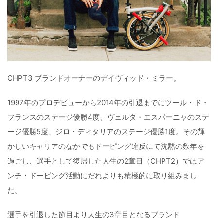
CHPT3 ブランドオーナーのデイヴィッド・ミラー。
1997年のプロデビューから2014年の引退までにツール・ド・
フランスのステージ優勝4度、ヴェルタ・エスパーニャのステ
ージ優勝5度、ジロ・ディタリアのステージ優勝1度。その輝
かしいキャリアのなかでもドーピング違反にて沈黙の数年を
過ごし、選手として復帰した人生の2章目（CHPT2）ではア
ンチ・ドーピング活動にだれよりも積極的に取り組みまし
た。
選手を引退した節目より人生の3章目となるブランド