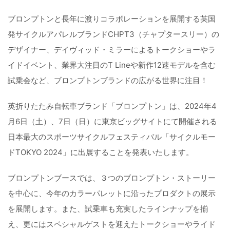
ブロンプトンと長年に渡りコラボレーションを展開する英国
発サイクルアパレルブランドCHPT3（チャプタースリー）の
デザイナー、デイヴィッド・ミラーによるトークショーやラ
イドイベント、業界大注目のT Lineや新作12速モデルを含む
試乗会など、ブロンプトンブランドの広がる世界に注目！
英折りたたみ自転車ブランド「ブロンプトン」は、2024年4
月6日（土）、7日（日）に東京ビッグサイトにて開催される
日本最大のスポーツサイクルフェスティバル「サイクルモー
ドTOKYO 2024」に出展することを発表いたします。
ブロンプトンブースでは、３つのブロンプトン・ストーリー
を中心に、今年のカラーパレットに沿ったプロダクトの展示
を展開します。また、試乗車も充実したラインナップを揃
え、更にはスペシャルゲストを迎えたトークショーやライド