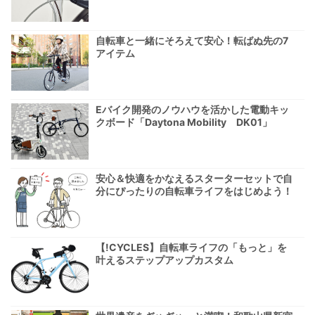
自転車と一緒にそろえて安心！転ばぬ先の7
アイテム
Eバイク開発のノウハウを活かした電動キッ
クボード「Daytona Mobility DK01」
安心＆快適をかなえるスターターセットで自
分にぴったりの自転車ライフをはじめよう！
【!CYCLES】自転車ライフの「もっと」を
叶えるステップアップカスタム