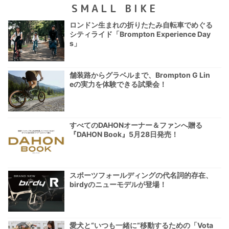
SMALL BIKE
ロンドン生まれの折りたたみ自転車でめぐる
シティライド「Brompton Experience Day
s」
舗装路からグラベルまで、Brompton G Lin
eの実力を体験できる試乗会！
すべてのDAHONオーナー＆ファンへ贈る
『DAHON Book』5月28日発売！
スポーツフォールディングの代名詞的存在、
birdyのニューモデルが登場！
愛犬と“いつも一緒に”移動するための「Vota