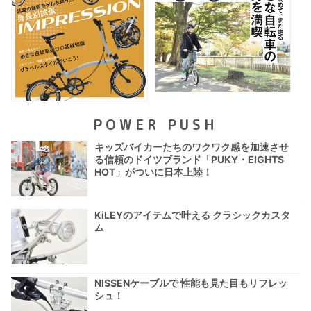
POWER PUSH
キッズバイカーたちのワクワク感を加速させ
る信頼のドイツブランド「PUKY・EIGHTS
HOT」がついに日本上陸！
KiLEYのアイテムで叶える クラシックカスタ
ム
NISSENケーブルで 性能も見た目もリフレッ
シュ！