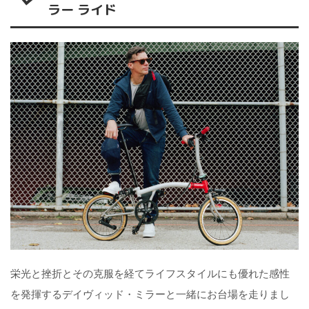
ラー ライド
栄光と挫折とその克服を経てライフスタイルにも優れた感性
を発揮するデイヴィッド・ミラーと一緒にお台場を走りまし