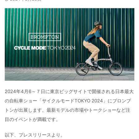
2024年4月6～７日に東京ビッグサイトで開催される日本最大
の自転車ショー「サイクルモードTOKYO 2024」にブロンプ
トンが出展します。最新モデルの市場やトークショーなど注
目のイベントが満載です。
以下、プレスリリースより。