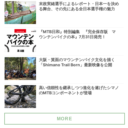
末政実緒選手によるレポート・日本一を決め
る舞台、その先にある全日本選手権の魅力
『MTB日和』特別編集 『完全保存版 マ
ウンテンバイクの本』7月31日発売！
大阪・箕面のマウンテンバイク文化を描く
「Shimano Trail Born」最新映像を公開
高い信頼性を継承しつつ進化を遂げたシマノ
のMTBコンポーネントが登場
MORE