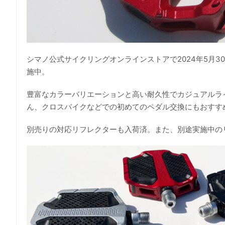
シマノ公式サイクリングオンラインストアで2024年5月30日~9
施中。
豊富なカラーバリエーションと高い耐久性でカジュアルライ
ん、クロスバイクなどでの初めてのペダル交換にもおすす
別売りの対応リフレクターも入荷済。また、別途実施中の