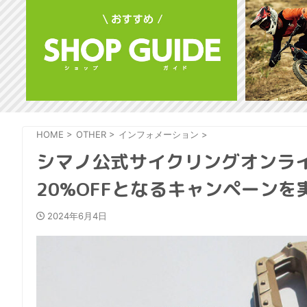
HOME
>
OTHER
>
インフォメーション
>
シマノ公式サイクリングオンラインス
20%OFFとなるキャンペーンを
2024年6月4日