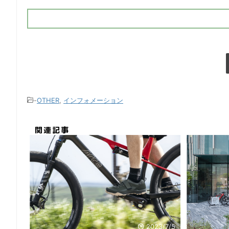
-
OTHER
,
インフォメーション
関連記事
2023/7/5