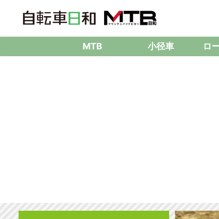
MTB
小径車
ロ