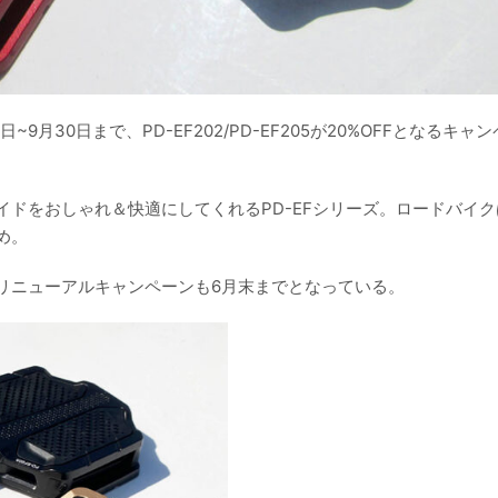
月30日まで、PD-EF202/PD-EF205が20%OFFとなるキャ
ドをおしゃれ＆快適にしてくれるPD-EFシリーズ。ロードバイク
め。
リニューアルキャンペーンも6月末までとなっている。