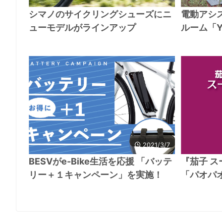
シマノのサイクリングシューズにニ
電動アシ
ューモデルがラインアップ
ルーム「YA
2021/3/7
BESVがe-Bike生活を応援 「バッテ
『茄子 
リー＋１キャンペーン」を実施！
「パオパ