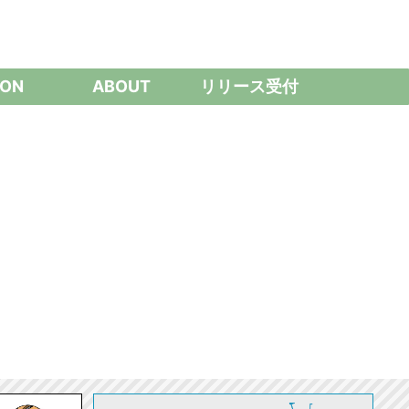
ON
ABOUT
リリース受付