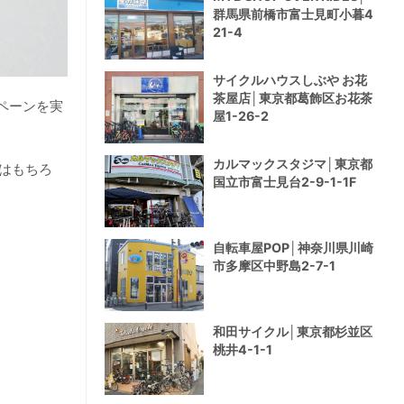
群馬県前橋市富士見町小暮4
21-4
サイクルハウスしぶや お花
茶屋店│東京都葛飾区お花茶
ンペーンを実
屋1-26-2
カルマックスタジマ│東京都
はもちろ
国立市富士見台2-9-1-1F
自転車屋POP│神奈川県川崎
市多摩区中野島2-7-1
和田サイクル│東京都杉並区
桃井4-1-1