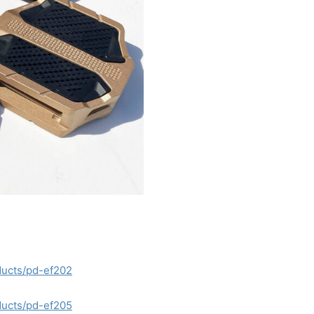
oducts/pd-ef202
oducts/pd-ef205