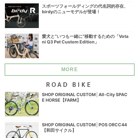
スポーツフォールディングの代名詞的存在、
birdyのニューモデルが登場！
愛犬と“いつも一緒に”移動するための「Vota
ni Q3 Pet Custom Edition」
MORE
ROAD BIKE
SHOP ORIGINAL CUSTOM│All-City SPAC
E HORSE【FARM】
SHOP ORIGINAL CUSTOM│POS ORCC44
【和田サイクル】