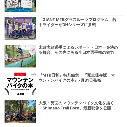
「GIANT MTBグラスルーツプログラム」若
手ライダーがDHシリーズに参戦
末政実緒選手によるレポート・日本一を決め
る舞台、その先にある全日本選手権の魅力
『MTB日和』特別編集 『完全保存版 マ
ウンテンバイクの本』7月31日発売！
大阪・箕面のマウンテンバイク文化を描く
「Shimano Trail Born」最新映像を公開