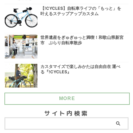
【!CYCLES】自転車ライフの「もっと」を
叶えるステップアップカスタム
世界遺産をぎゅぎゅっと満喫！和歌山県新宮
市 ぶらり自転車散歩
カスタマイズで楽しみかたは自由自在 運べ
る『!CYCLES』
MORE
サイト内検索