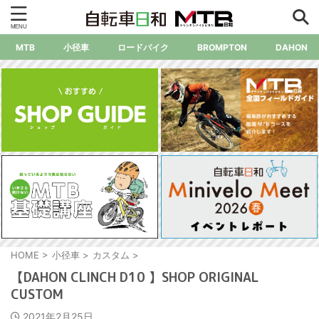
MTB
小径車
ロードバイク
BROMPTON
DAHON
HOME
>
小径車
>
カスタム
>
【DAHON CLINCH D10 】SHOP ORIGINAL
CUSTOM
2021年2月25日