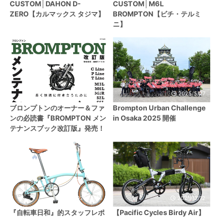
CUSTOM│DAHON D-
CUSTOM│M6L
ZERO【カルマックス タジマ】
BROMPTON【ビチ・テルミ
ニ】
2023/12/25
2025/5/27
ブロンプトンのオーナー＆ファ
Brompton Urban Challenge
ンの必読書『BROMPTON メン
in Osaka 2025 開催
テナンスブック改訂版』発売！
2021/12/24
2021/12/12
『自転車日和』的スタッフレポ
【Pacific Cycles Birdy Air】