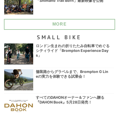
「Shimano Trail Born」最新映像を公開
MORE
SMALL BIKE
ロンドン生まれの折りたたみ自転車でめぐる
シティライド「Brompton Experience Day
s」
舗装路からグラベルまで、Brompton G Lin
eの実力を体験できる試乗会！
すべてのDAHONオーナー＆ファンへ贈る
『DAHON Book』5月28日発売！