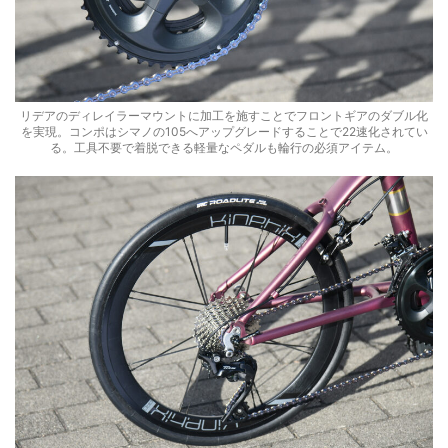
リデアのディレイラーマウントに加工を施すことでフロントギアのダブル化
を実現。コンポはシマノの105へアップグレードすることで22速化されてい
る。工具不要で着脱できる軽量なペダルも輪行の必須アイテム。