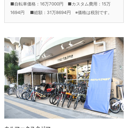
■自転車価格：16万7000円 ■カスタム費用：15万
1694円 ■総額：31万8694円 ※価格は税別です。