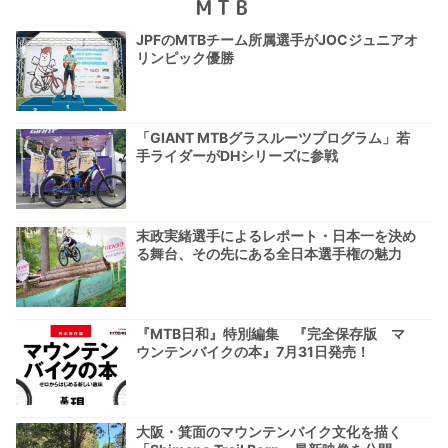
MTB
JPFのMTBチーム所属選手がJOCジュニアオ
リンピック優勝
「GIANT MTBグラスルーツプログラム」若
手ライダーがDHシリーズに参戦
末政実緒選手によるレポート・日本一を決め
る舞台、その先にある全日本選手権の魅力
『MTB日和』特別編集 『完全保存版 マ
ウンテンバイクの本』7月31日発売！
大阪・箕面のマウンテンバイク文化を描く