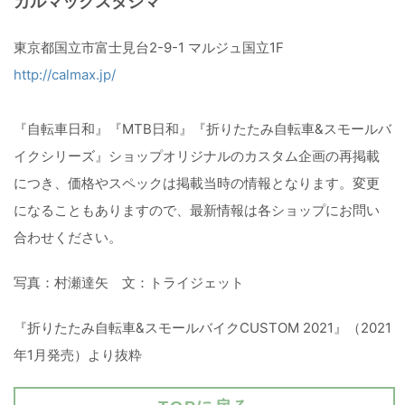
カルマックスタジマ
東京都国立市富士見台2-9-1 マルジュ国立1F
http://calmax.jp/
『自転車日和』『MTB日和』『折りたたみ自転車&スモールバ
イクシリーズ』ショップオリジナルのカスタム企画の再掲載
につき、価格やスペックは掲載当時の情報となります。変更
になることもありますので、最新情報は各ショップにお問い
合わせください。
写真：村瀬達矢 文：トライジェット
『折りたたみ自転車&スモールバイクCUSTOM 2021』（2021
年1月発売）より抜粋