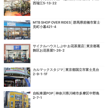
西瑞江5-13-22
MTB SHOP OVER RIDES│群馬県前橋市富士
見町小暮421-4
サイクルハウスしぶや お花茶屋店│東京都葛
飾区お花茶屋1-26-2
カルマックスタジマ│東京都国立市富士見台
2-9-1-1F
自転車屋POP│神奈川県川崎市多摩区中野島
2-7-1