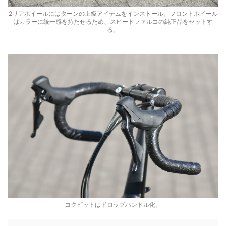
2リアホイールにはターンの上級アイテムをインストール。フロントホイール
はカラーに統一感を持たせるため、スピードファルコの純正品をセットす
る。
コクピットはドロップハンドル化。