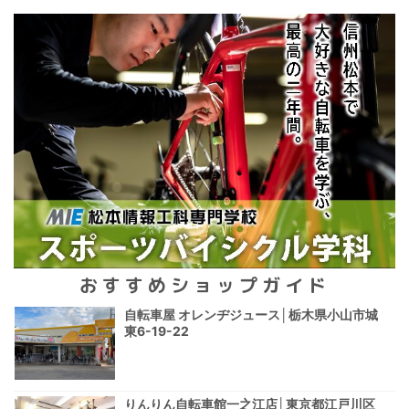
おすすめショップガイド
自転車屋 オレンヂジュース│栃木県小山市城
東6-19-22
りんりん自転車館一之江店│東京都江戸川区