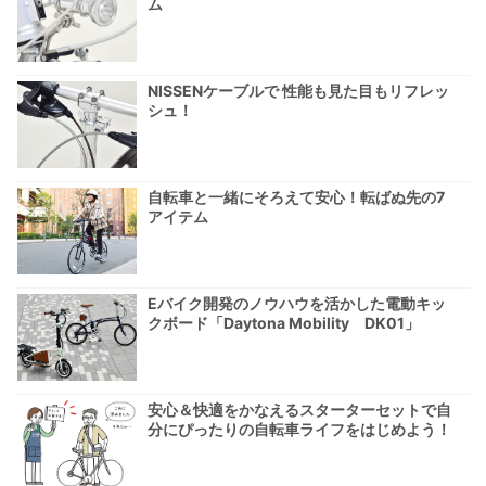
ム
NISSENケーブルで 性能も見た目もリフレッ
シュ！
自転車と一緒にそろえて安心！転ばぬ先の7
アイテム
Eバイク開発のノウハウを活かした電動キッ
クボード「Daytona Mobility DK01」
安心＆快適をかなえるスターターセットで自
分にぴったりの自転車ライフをはじめよう！