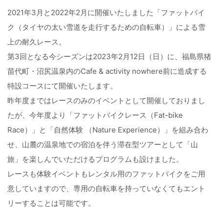
2021年3月と2022年2月に開催いたしました「ファットバイ
ク（タイヤの太い雪道を走行するための自転車）」による雪
上の耐久レース。
第3回となる今シーズンは2023年2月12日（日）に、福島県猪
苗代町・沼尻温泉内のCafe & activity nowhere前に造成する
特設コースにて開催いたします。
昨年度まではレースのみのイベントとして開催しておりまし
たが、今年度より「ファットバイクレース（Fat-bike
Race）」と「自然体験 （Nature Experience）」を組み合わ
せ、山麓の温泉地での宿泊を伴う滞在型ツアーとして「山
旅」を楽しんでいただけるプログラムも設けました。
レースも体験イベントもレンタル用のファットバイクをご用
意していますので、専用の自転車を持っていなくてもエント
リーすることは可能です。