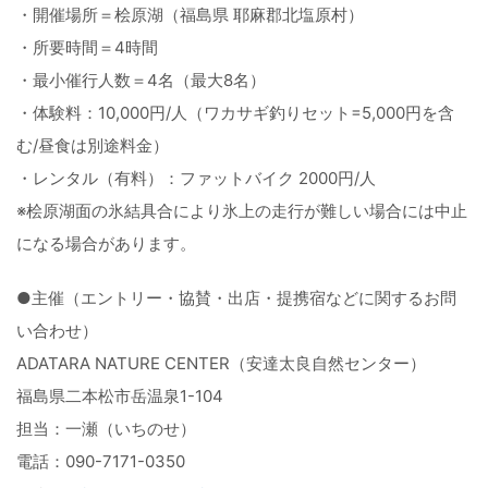
・開催場所＝桧原湖（福島県 耶麻郡北塩原村）
・所要時間＝4時間
・最小催行人数＝4名（最大8名）
・体験料：10,000円/人（ワカサギ釣りセット=5,000円を含
む/昼食は別途料金）
・レンタル（有料）：ファットバイク 2000円/人
※桧原湖面の氷結具合により氷上の走行が難しい場合には中止
になる場合があります。
●主催（エントリー・協賛・出店・提携宿などに関するお問
い合わせ）
ADATARA NATURE CENTER（安達太良自然センター）
福島県二本松市岳温泉1-104
担当：一瀬（いちのせ）
電話：090-7171-0350