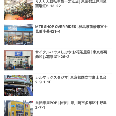
りんりん自転車館一之江店│東京都江戸川区
西瑞江5-13-22
MTB SHOP OVER RIDES│群馬県前橋市富士
見町小暮421-4
サイクルハウスしぶや お花茶屋店│東京都葛
飾区お花茶屋1-26-2
カルマックスタジマ│東京都国立市富士見台
2-9-1-1F
自転車屋POP│神奈川県川崎市多摩区中野島
2-7-1