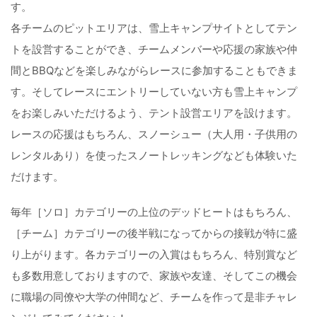
す。
各チームのピットエリアは、雪上キャンプサイトとしてテン
トを設営することができ、チームメンバーや応援の家族や仲
間とBBQなどを楽しみながらレースに参加することもできま
す。そしてレースにエントリーしていない方も雪上キャンプ
をお楽しみいただけるよう、テント設営エリアを設けます。
レースの応援はもちろん、スノーシュー（大人用・子供用の
レンタルあり）を使ったスノートレッキングなども体験いた
だけます。
毎年［ソロ］カテゴリーの上位のデッドヒートはもちろん、
［チーム］カテゴリーの後半戦になってからの接戦が特に盛
り上がります。各カテゴリーの入賞はもちろん、特別賞など
も多数用意しておりますので、家族や友達、そしてこの機会
に職場の同僚や大学の仲間など、チームを作って是非チャレ