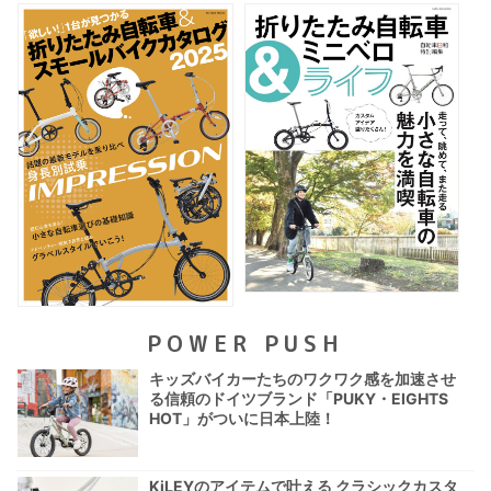
POWER PUSH
キッズバイカーたちのワクワク感を加速させ
る信頼のドイツブランド「PUKY・EIGHTS
HOT」がついに日本上陸！
KiLEYのアイテムで叶える クラシックカスタ