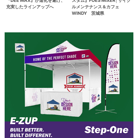
『DEE MAX』が進化を遂げ、
スタム】FOES MIXER│サイク
充実したラインアップへ
ルメンテナンス＆カフェ
WINDY 茨城県