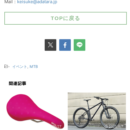
Mail：
keisuke@adatara.jp
TOPに戻る
-
イベント
,
MTB
関連記事
2020/11/27
2025/9/7