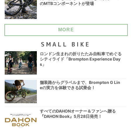
のMTBコンポーネントが登場
MORE
SMALL BIKE
ロンドン生まれの折りたたみ自転車でめぐる
シティライド「Brompton Experience Day
s」
舗装路からグラベルまで、Brompton G Lin
eの実力を体験できる試乗会！
すべてのDAHONオーナー＆ファンへ贈る
『DAHON Book』5月28日発売！