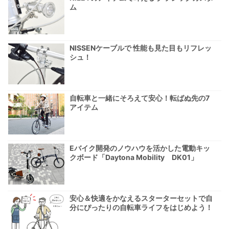
ム
NISSENケーブルで 性能も見た目もリフレッ
シュ！
自転車と一緒にそろえて安心！転ばぬ先の7
アイテム
Eバイク開発のノウハウを活かした電動キッ
クボード「Daytona Mobility DK01」
安心＆快適をかなえるスターターセットで自
分にぴったりの自転車ライフをはじめよう！