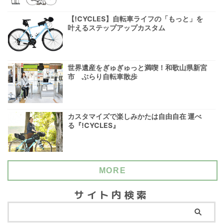
【!CYCLES】自転車ライフの「もっと」を
叶えるステップアップカスタム
世界遺産をぎゅぎゅっと満喫！和歌山県新宮
市 ぶらり自転車散歩
カスタマイズで楽しみかたは自由自在 運べ
る『!CYCLES』
MORE
サイト内検索