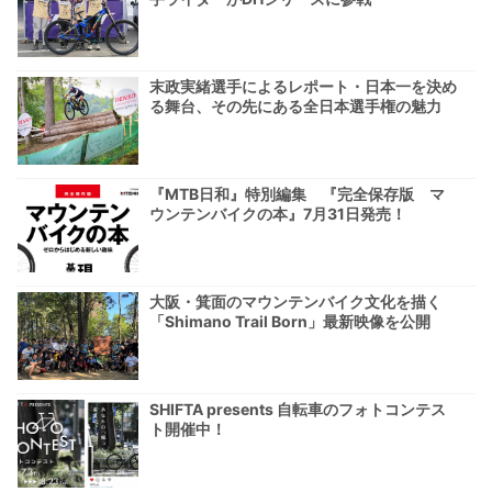
末政実緒選手によるレポート・日本一を決め
る舞台、その先にある全日本選手権の魅力
『MTB日和』特別編集 『完全保存版 マ
ウンテンバイクの本』7月31日発売！
大阪・箕面のマウンテンバイク文化を描く
「Shimano Trail Born」最新映像を公開
SHIFTA presents 自転車のフォトコンテス
ト開催中！