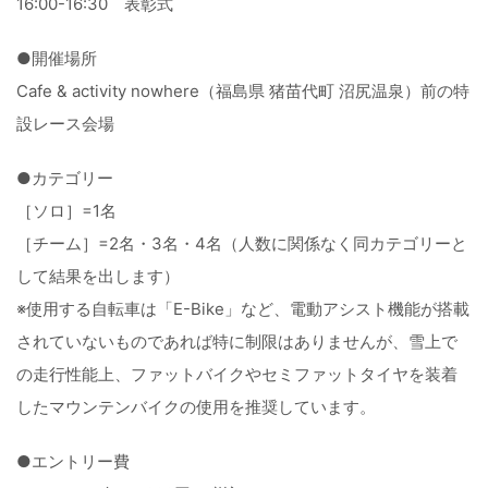
16:00-16:30 表彰式
●開催場所
Cafe & activity nowhere（福島県 猪苗代町 沼尻温泉）前の特
設レース会場
●カテゴリー
［ソロ］=1名
［チーム］=2名・3名・4名（人数に関係なく同カテゴリーと
して結果を出します）
※使用する自転車は「E-Bike」など、電動アシスト機能が搭載
されていないものであれば特に制限はありませんが、雪上で
の走行性能上、ファットバイクやセミファットタイヤを装着
したマウンテンバイクの使用を推奨しています。
●エントリー費