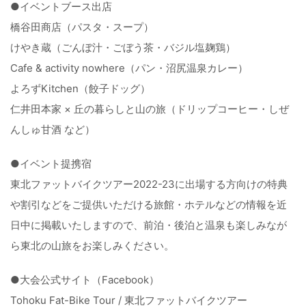
●イベントブース出店
橋谷田商店（パスタ・スープ）
けやき蔵（ごんぼ汁・ごぼう茶・バジル塩麹鶏）
Cafe & activity nowhere（パン・沼尻温泉カレー）
よろずKitchen（餃子ドッグ）
仁井田本家 × 丘の暮らしと山の旅（ドリップコーヒー・しぜ
んしゅ甘酒 など）
●イベント提携宿
東北ファットバイクツアー2022-23に出場する方向けの特典
や割引などをご提供いただける旅館・ホテルなどの情報を近
日中に掲載いたしますので、前泊・後泊と温泉も楽しみなが
ら東北の山旅をお楽しみください。
●大会公式サイト（Facebook）
Tohoku Fat-Bike Tour / 東北ファットバイクツアー