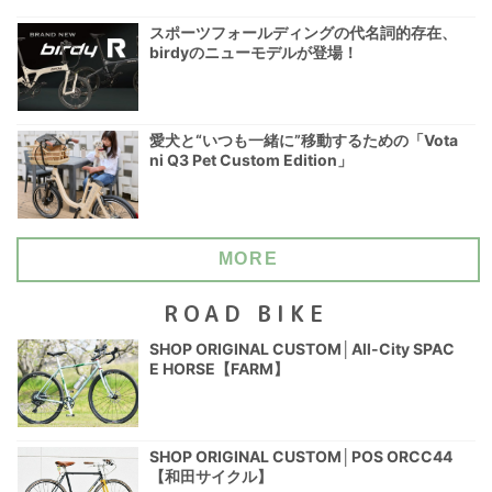
スポーツフォールディングの代名詞的存在、
birdyのニューモデルが登場！
愛犬と“いつも一緒に”移動するための「Vota
ni Q3 Pet Custom Edition」
MORE
ROAD BIKE
SHOP ORIGINAL CUSTOM│All-City SPAC
E HORSE【FARM】
SHOP ORIGINAL CUSTOM│POS ORCC44
【和田サイクル】