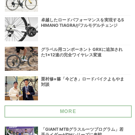
卓越したロードパフォーマンスを実現するS
HIMANO TIAGRAがフルモデルチェンジ
グラベル用コンポーネント GRXに追加され
た1×12速の完全ワイヤレス変速
栗村修×篠「今どき」ロードバイクよもやま
対談
MORE
「GIANT MTBグラスルーツプログラム」若
手ライダーがDHシリーズに参戦