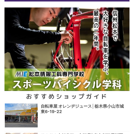
おすすめショップガイド
自転車屋 オレンヂジュース│栃木県小山市城
東6-19-22