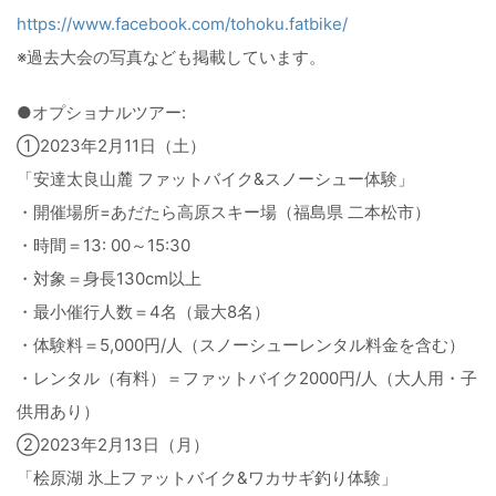
https://www.facebook.com/tohoku.fatbike/
※過去大会の写真なども掲載しています。
●オプショナルツアー:
①2023年2月11日（土）
「安達太良山麓 ファットバイク&スノーシュー体験」
・開催場所=あだたら高原スキー場（福島県 二本松市）
・時間＝13: 00～15:30
・対象＝身長130cm以上
・最小催行人数＝4名（最大8名）
・体験料＝5,000円/人（スノーシューレンタル料金を含む）
・レンタル（有料）＝ファットバイク2000円/人（大人用・子
供用あり）
②2023年2月13日（月）
「桧原湖 氷上ファットバイク&ワカサギ釣り体験」