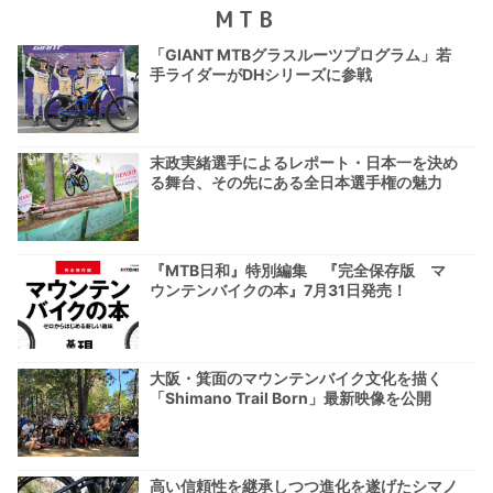
MTB
「GIANT MTBグラスルーツプログラム」若
手ライダーがDHシリーズに参戦
末政実緒選手によるレポート・日本一を決め
る舞台、その先にある全日本選手権の魅力
『MTB日和』特別編集 『完全保存版 マ
ウンテンバイクの本』7月31日発売！
大阪・箕面のマウンテンバイク文化を描く
「Shimano Trail Born」最新映像を公開
高い信頼性を継承しつつ進化を遂げたシマノ