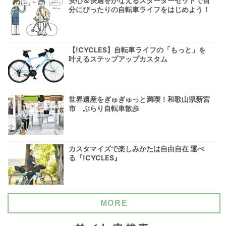
安心＆快適をかなえるスターターセットで自
分にぴったりの自転車ライフをはじめよう！
【!CYCLES】自転車ライフの「もっと」を
叶えるステップアップカスタム
世界遺産をぎゅぎゅっと満喫！和歌山県新宮
市 ぶらり自転車散歩
カスタマイズで楽しみかたは自由自在 運べ
る『!CYCLES』
MORE