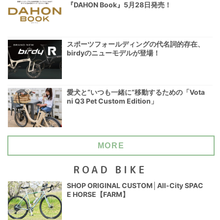
『DAHON Book』5月28日発売！
スポーツフォールディングの代名詞的存在、
birdyのニューモデルが登場！
愛犬と“いつも一緒に”移動するための「Vota
ni Q3 Pet Custom Edition」
MORE
ROAD BIKE
SHOP ORIGINAL CUSTOM│All-City SPAC
E HORSE【FARM】