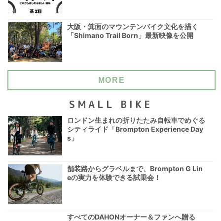
大阪・箕面のマウンテンバイク文化を描く
「Shimano Trail Born」最新映像を公開
MORE
SMALL BIKE
ロンドン生まれの折りたたみ自転車でめぐる
シティライド「Brompton Experience Day
s」
舗装路からグラベルまで、Brompton G Lin
eの実力を体験できる試乗会！
すべてのDAHONオーナー＆ファンへ贈る