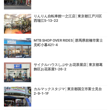
りんりん自転車館一之江店│東京都江戸川区
西瑞江5-13-22
MTB SHOP OVER RIDES│群馬県前橋市富士
見町小暮421-4
サイクルハウスしぶや お花茶屋店│東京都葛
飾区お花茶屋1-26-2
カルマックスタジマ│東京都国立市富士見台
2-9-1-1F