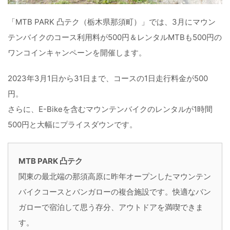
「MTB PARK 凸テク（栃木県那須町）」では、3月にマウン
テンバイクのコース利用料が500円＆レンタルMTBも500円の
ワンコインキャンペーンを開催します。
2023年3月1日から31日まで、コースの1日走行料金が500
円。
さらに、E-Bikeを含むマウンテンバイクのレンタルが1時間
500円と大幅にプライスダウンです。
MTB PARK 凸テク
関東の最北端の那須高原に昨年オープンしたマウンテン
バイクコースとバンガローの複合施設です。快適なバン
ガローで宿泊して思う存分、アウトドアを満喫できま
す。