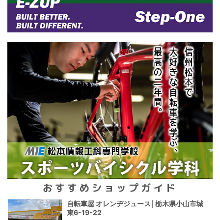
おすすめショップガイド
自転車屋 オレンヂジュース│栃木県小山市城
東6-19-22