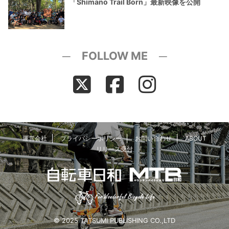
「Shimano Trail Born」最新映像を公開
─ FOLLOW ME ─
運営会社
プライバシーポリシー
お問い合わせ
ABOUT
リリース受付
© 2025 TATSUMI PUBLISHING CO.,LTD