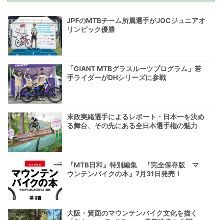
JPFのMTBチーム所属選手がJOCジュニアオ
リンピック優勝
「GIANT MTBグラスルーツプログラム」若
手ライダーがDHシリーズに参戦
末政実緒選手によるレポート・日本一を決め
る舞台、その先にある全日本選手権の魅力
『MTB日和』特別編集 『完全保存版 マ
ウンテンバイクの本』7月31日発売！
大阪・箕面のマウンテンバイク文化を描く