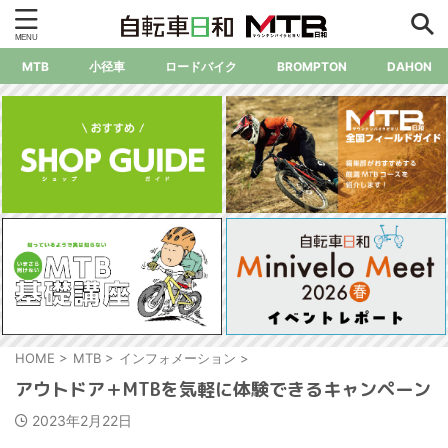
MTB
小径車
ロードバイク
BROMPTON
DAHON
HOME
>
MTB
>
インフォメーション
>
アウトドア＋MTBを気軽に体験できるキャンペーン
2023年2月22日