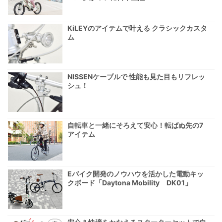
KiLEYのアイテムで叶える クラシックカスタ
ム
NISSENケーブルで 性能も見た目もリフレッ
シュ！
自転車と一緒にそろえて安心！転ばぬ先の7
アイテム
Eバイク開発のノウハウを活かした電動キッ
クボード「Daytona Mobility DK01」