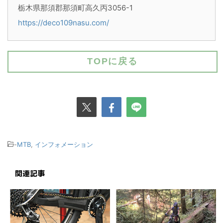
栃木県那須郡那須町高久丙3056-1
https://deco109nasu.com/
TOPに戻る
-
MTB
,
インフォメーション
関連記事