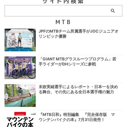
サイト内検索
MTB
JPFのMTBチーム所属選手がJOCジュニアオ
リンピック優勝
「GIANT MTBグラスルーツプログラム」若
手ライダーがDHシリーズに参戦
末政実緒選手によるレポート・日本一を決め
る舞台、その先にある全日本選手権の魅力
『MTB日和』特別編集 『完全保存版 マ
ウンテンバイクの本』7月31日発売！