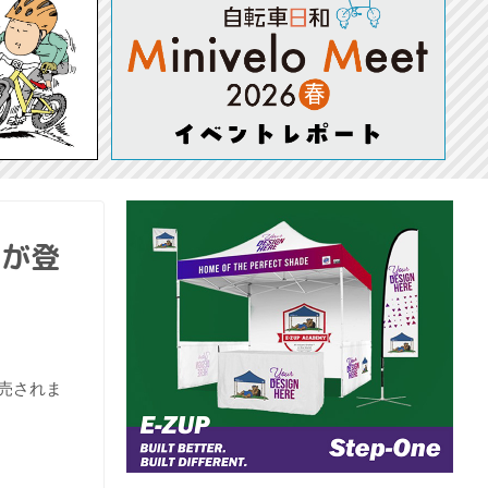
ルが登
発売されま