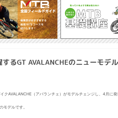
るGT AVALANCHEのニューモデ
クAVALANCHE（アバランチェ）がモデルチェンジし、4月に
めのモデルです。