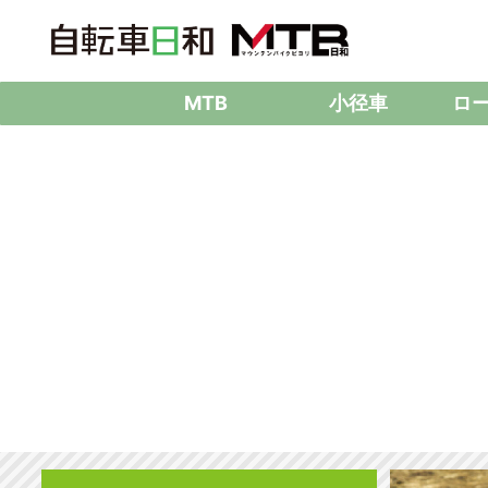
MTB
小径車
ロ