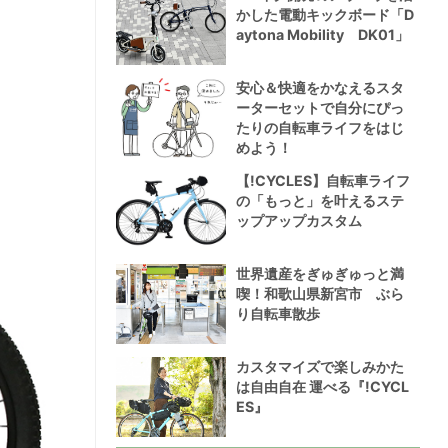
かした電動キックボード「D
aytona Mobility DK01」
安心＆快適をかなえるスタ
ーターセットで自分にぴっ
たりの自転車ライフをはじ
めよう！
【!CYCLES】自転車ライフ
の「もっと」を叶えるステ
ップアップカスタム
世界遺産をぎゅぎゅっと満
喫！和歌山県新宮市 ぶら
り自転車散歩
カスタマイズで楽しみかた
は自由自在 運べる『!CYCL
ES』