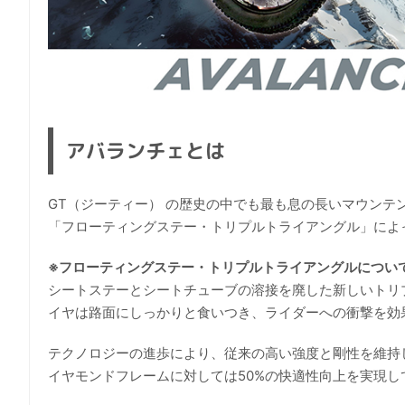
アバランチェとは
GT（ジーティー） の歴史の中でも最も息の長いマウン
「フローティングステー・トリプルトライアングル」によ
※フローティングステー・トリプルトライアングルについ
シートステーとシートチューブの溶接を廃した新しいトリ
イヤは路面にしっかりと食いつき、ライダーへの衝撃を効
テクノロジーの進歩により、従来の高い強度と剛性を維持
イヤモンドフレームに対しては50%の快適性向上を実現し