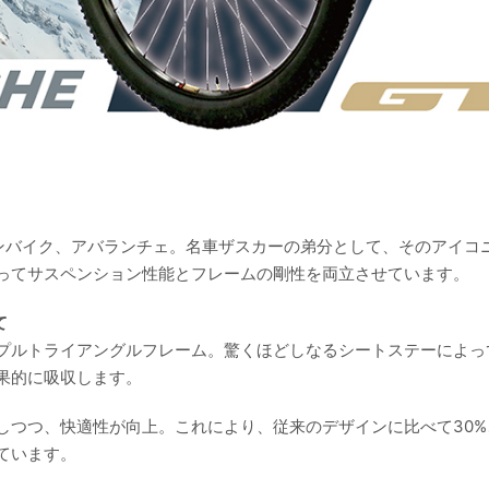
テンバイク、アバランチェ。名車ザスカーの弟分として、そのアイコ
ってサスペンション性能とフレームの剛性を両立させています。
て
プルトライアングルフレーム。驚くほどしなるシートステーによっ
果的に吸収します。
しつつ、快適性が向上。これにより、従来のデザインに比べて30%
ています。