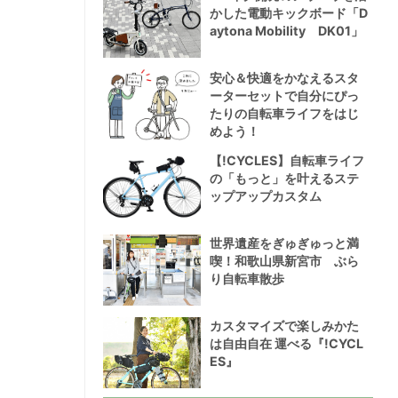
かした電動キックボード「D
aytona Mobility DK01」
安心＆快適をかなえるスタ
ーターセットで自分にぴっ
たりの自転車ライフをはじ
めよう！
【!CYCLES】自転車ライフ
の「もっと」を叶えるステ
ップアップカスタム
世界遺産をぎゅぎゅっと満
喫！和歌山県新宮市 ぶら
り自転車散歩
カスタマイズで楽しみかた
は自由自在 運べる『!CYCL
ES』