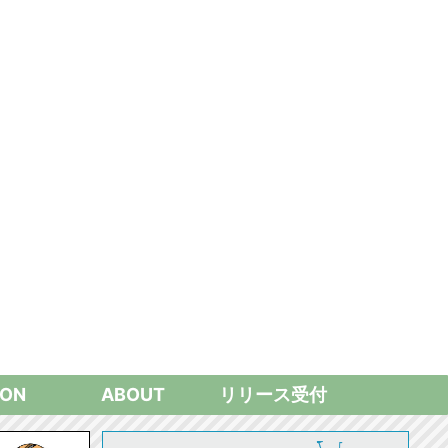
ON
ABOUT
リリース受付