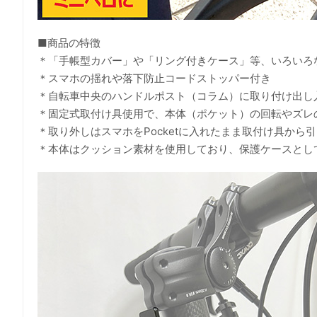
■商品の特徴
＊「手帳型カバー」や「リング付きケース」等、いろいろ
＊スマホの揺れや落下防止コードストッパー付き
＊自転車中央のハンドルポスト（コラム）に取り付け出し
＊固定式取付け具使用で、本体（ポケット）の回転やズレの
＊取り外しはスマホをPocketに入れたまま取付け具から
＊本体はクッション素材を使用しており、保護ケースとし