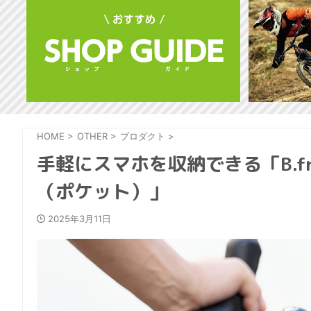
HOME
>
OTHER
>
プロダクト
>
手軽にスマホを収納できる「B.fre
（ポケット）」
2025年3月11日