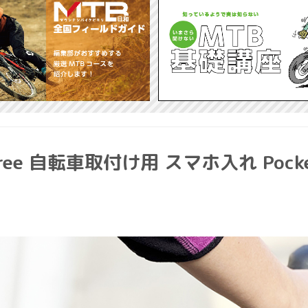
e 自転車取付け用 スマホ入れ Pock