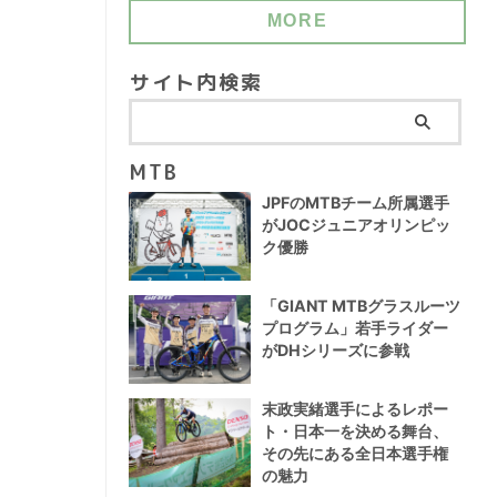
MORE
サイト内検索
MTB
JPFのMTBチーム所属選手
がJOCジュニアオリンピッ
ク優勝
「GIANT MTBグラスルーツ
プログラム」若手ライダー
がDHシリーズに参戦
末政実緒選手によるレポー
ト・日本一を決める舞台、
その先にある全日本選手権
の魅力