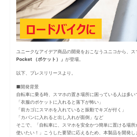
ユニークなアイデア商品の開発をおこなうユニコから、ス
Pocket （ポケット）」
が登場。
以下、プレスリリースより。
■開発背景
自転車に乗る時、スマホの置き場所に困っている人は多い
「衣服のポケットに入れると落下が怖い」
「前カゴにスマホを入れていると振動でキズが付く」
「カバンに入れると出し入れが面倒」など
そこで、「自転車に、スマホを安全かつ簡単に置ける場所
使いたい！」こうした要望に応えるため、本製品を開発し