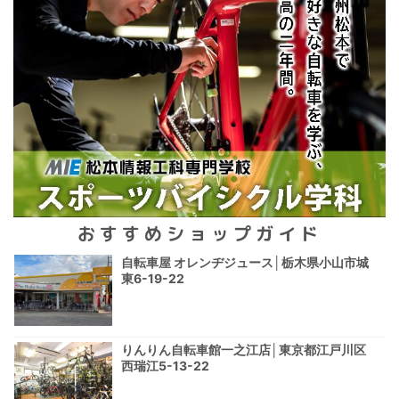
おすすめショップガイド
自転車屋 オレンヂジュース│栃木県小山市城
東6-19-22
りんりん自転車館一之江店│東京都江戸川区
西瑞江5-13-22