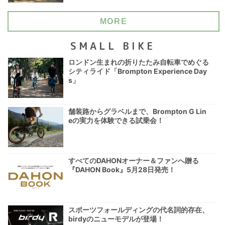
MORE
SMALL BIKE
ロンドン生まれの折りたたみ自転車でめぐる
シティライド「Brompton Experience Day
s」
舗装路からグラベルまで、Brompton G Lin
eの実力を体験できる試乗会！
すべてのDAHONオーナー＆ファンへ贈る
『DAHON Book』5月28日発売！
スポーツフォールディングの代名詞的存在、
birdyのニューモデルが登場！