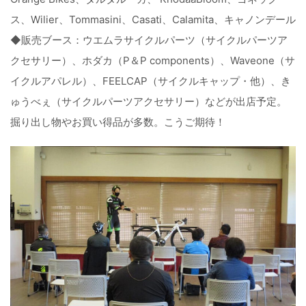
ス、Wilier、Tommasini、Casati、Calamita、キャノンデール
◆販売ブース：ウエムラサイクルパーツ（サイクルパーツア
クセサリー）、ホダカ（P＆P components）、Waveone（サ
イクルアパレル）、FEELCAP（サイクルキャップ・他）、き
ゅうべぇ（サイクルパーツアクセサリー）などが出店予定。
掘り出し物やお買い得品が多数。こうご期待！