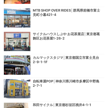
MTB SHOP OVER RIDES│群馬県前橋市富士
見町小暮421-4
サイクルハウスしぶや お花茶屋店│東京都葛
飾区お花茶屋1-26-2
カルマックスタジマ│東京都国立市富士見台
2-9-1-1F
自転車屋POP│神奈川県川崎市多摩区中野島
2-7-1
和田サイクル│東京都杉並区桃井4-1-1