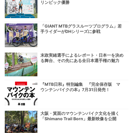
リンピック優勝
「GIANT MTBグラスルーツプログラム」若
手ライダーがDHシリーズに参戦
末政実緒選手によるレポート・日本一を決め
る舞台、その先にある全日本選手権の魅力
『MTB日和』特別編集 『完全保存版 マ
ウンテンバイクの本』7月31日発売！
大阪・箕面のマウンテンバイク文化を描く
「Shimano Trail Born」最新映像を公開