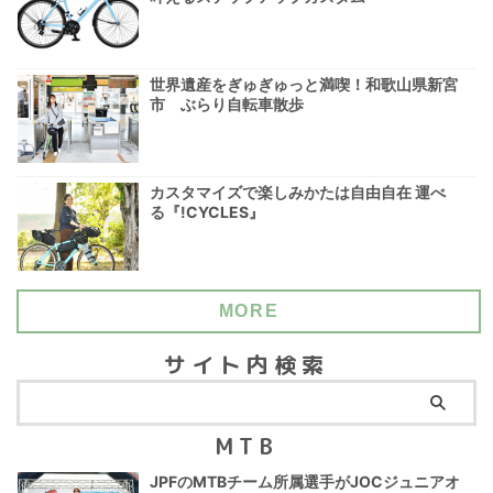
世界遺産をぎゅぎゅっと満喫！和歌山県新宮
市 ぶらり自転車散歩
カスタマイズで楽しみかたは自由自在 運べ
る『!CYCLES』
MORE
サイト内検索
MTB
JPFのMTBチーム所属選手がJOCジュニアオ