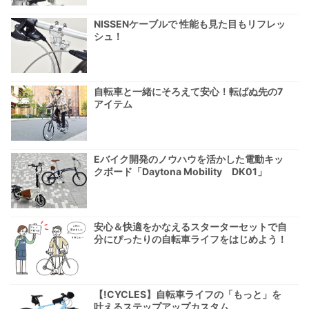
NISSENケーブルで 性能も見た目もリフレッ
シュ！
自転車と一緒にそろえて安心！転ばぬ先の7
アイテム
Eバイク開発のノウハウを活かした電動キッ
クボード「Daytona Mobility DK01」
安心＆快適をかなえるスターターセットで自
分にぴったりの自転車ライフをはじめよう！
【!CYCLES】自転車ライフの「もっと」を
叶えるステップアップカスタム