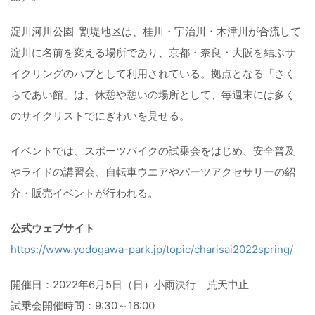
淀川河川公園 割堤地区は、桂川・宇治川・木津川が合流して
淀川に名前を変える場所であり、京都・奈良・大阪を結ぶサ
イクリングのハブとして利用されている。拠点となる「さく
らであい館」は、休憩や憩いの場所として、毎週末には多く
のサイクリストでにぎわいを見せる。
イベントでは、スポーツバイクの試乗会をはじめ、安全普及
やライドの講習会、自転車ウエアやパーツアクセサリーの紹
介・販売イベントが行われる。
公式ウェブサイト
https://www.yodogawa-park.jp/topic/charisai2022spring/
開催日：2022年6月5日（日）小雨決行 荒天中止
試乗会開催時間：9:30～16:00