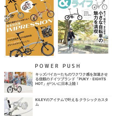
POWER PUSH
キッズバイカーたちのワクワク感を加速させ
る信頼のドイツブランド「PUKY・EIGHTS
HOT」がついに日本上陸！
KiLEYのアイテムで叶える クラシックカスタ
ム