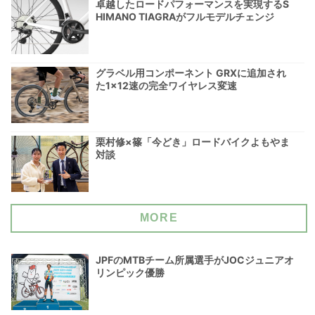
卓越したロードパフォーマンスを実現するS
HIMANO TIAGRAがフルモデルチェンジ
グラベル用コンポーネント GRXに追加され
た1×12速の完全ワイヤレス変速
栗村修×篠「今どき」ロードバイクよもやま
対談
MORE
JPFのMTBチーム所属選手がJOCジュニアオ
リンピック優勝