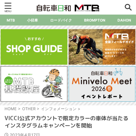
MTB
小径車
ロードバイク
BROMPTON
DAHON
HOME
>
OTHER
>
インフォメーション
>
VICCI公式アカウントで限定カラーの車体が当たる
インスタグラムキャンペーンを開始
2023年4月17日