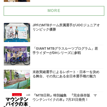
MORE
JPFのMTBチーム所属選手がJOCジュニアオ
リンピック優勝
「GIANT MTBグラスルーツプログラム」若
手ライダーがDHシリーズに参戦
末政実緒選手によるレポート・日本一を決め
る舞台、その先にある全日本選手権の魅力
『MTB日和』特別編集 『完全保存版 マ
ウンテンバイクの本』7月31日発売！