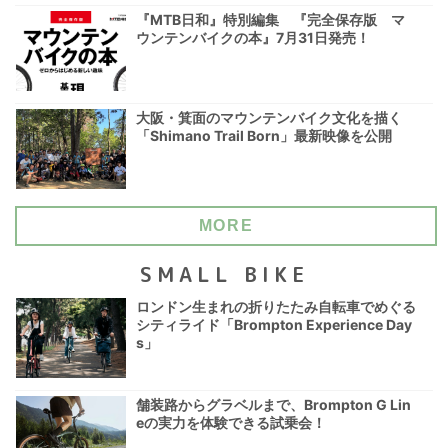
『MTB日和』特別編集 『完全保存版 マ
ウンテンバイクの本』7月31日発売！
大阪・箕面のマウンテンバイク文化を描く
「Shimano Trail Born」最新映像を公開
MORE
SMALL BIKE
ロンドン生まれの折りたたみ自転車でめぐる
シティライド「Brompton Experience Day
s」
舗装路からグラベルまで、Brompton G Lin
eの実力を体験できる試乗会！