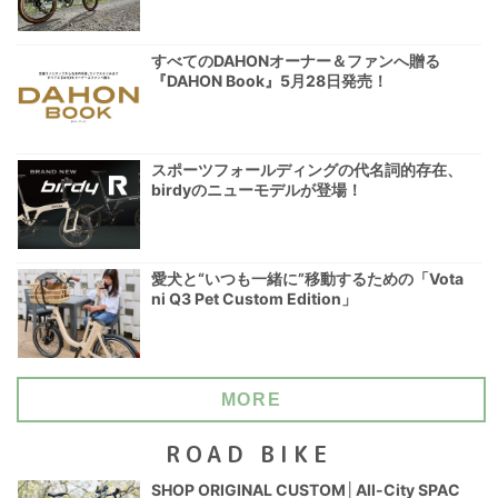
すべてのDAHONオーナー＆ファンへ贈る
『DAHON Book』5月28日発売！
スポーツフォールディングの代名詞的存在、
birdyのニューモデルが登場！
愛犬と“いつも一緒に”移動するための「Vota
ni Q3 Pet Custom Edition」
MORE
ROAD BIKE
SHOP ORIGINAL CUSTOM│All-City SPAC