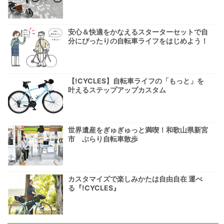
安心＆快適をかなえるスターターセットで自
分にぴったりの自転車ライフをはじめよう！
【!CYCLES】自転車ライフの「もっと」を
叶えるステップアップカスタム
世界遺産をぎゅぎゅっと満喫！和歌山県新宮
市 ぶらり自転車散歩
カスタマイズで楽しみかたは自由自在 運べ
る『!CYCLES』