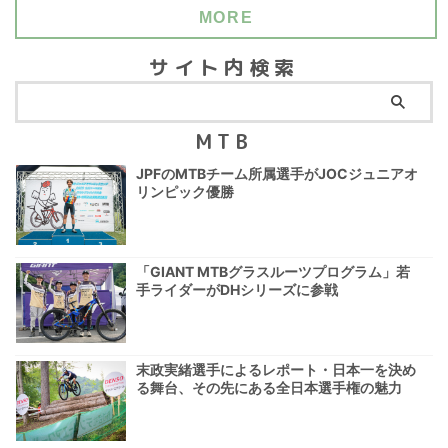
MORE
サイト内検索
MTB
JPFのMTBチーム所属選手がJOCジュニアオ
リンピック優勝
「GIANT MTBグラスルーツプログラム」若
手ライダーがDHシリーズに参戦
末政実緒選手によるレポート・日本一を決め
る舞台、その先にある全日本選手権の魅力