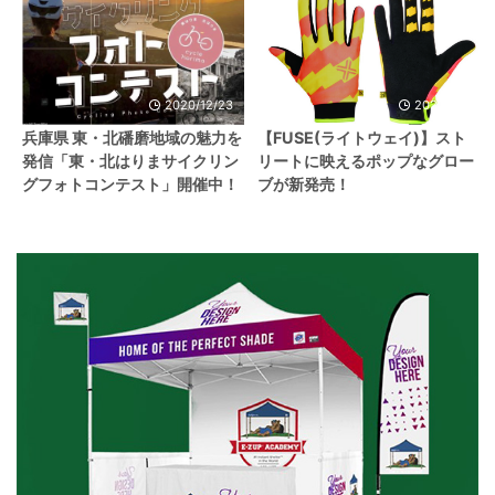
2020/12/23
2023/4/7
兵庫県 東・北磻磨地域の魅力を
【FUSE(ライトウェイ)】スト
発信「東・北はりまサイクリン
リートに映えるポップなグロー
グフォトコンテスト」開催中！
ブが新発売！