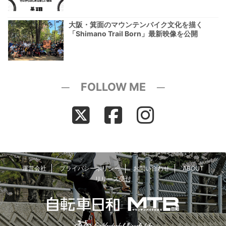
大阪・箕面のマウンテンバイク文化を描く
「Shimano Trail Born」最新映像を公開
─ FOLLOW ME ─
運営会社
プライバシーポリシー
お問い合わせ
ABOUT
リリース受付