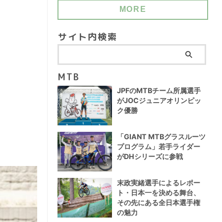
MORE
サイト内検索
MTB
JPFのMTBチーム所属選手
がJOCジュニアオリンピッ
ク優勝
「GIANT MTBグラスルーツ
プログラム」若手ライダー
がDHシリーズに参戦
末政実緒選手によるレポー
ト・日本一を決める舞台、
その先にある全日本選手権
の魅力