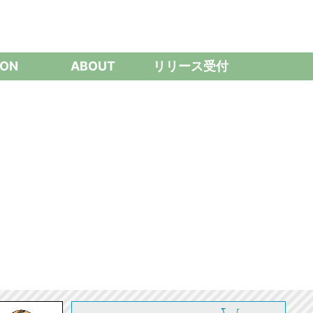
ON
ABOUT
リリース受付