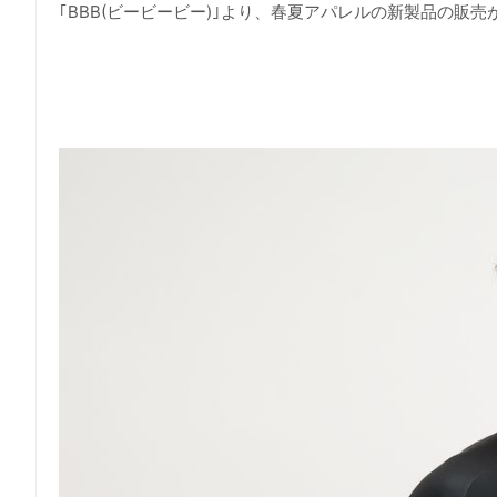
｢BBB(ビービービー)｣より、春夏アパレルの新製品の