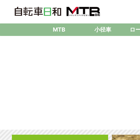
MTB
小径車
ロ