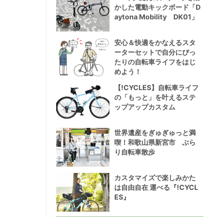
かした電動キックボード「D
aytona Mobility DK01」
安心＆快適をかなえるスタ
ーターセットで自分にぴっ
たりの自転車ライフをはじ
めよう！
【!CYCLES】自転車ライフ
の「もっと」を叶えるステ
ップアップカスタム
世界遺産をぎゅぎゅっと満
喫！和歌山県新宮市 ぶら
り自転車散歩
カスタマイズで楽しみかた
は自由自在 運べる『!CYCL
ES』