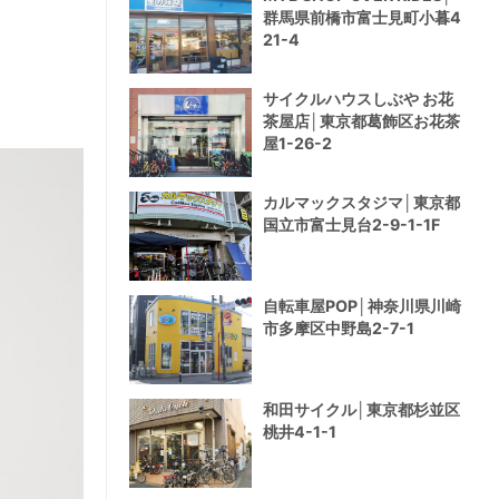
群馬県前橋市富士見町小暮4
21-4
サイクルハウスしぶや お花
茶屋店│東京都葛飾区お花茶
屋1-26-2
カルマックスタジマ│東京都
国立市富士見台2-9-1-1F
自転車屋POP│神奈川県川崎
市多摩区中野島2-7-1
和田サイクル│東京都杉並区
桃井4-1-1