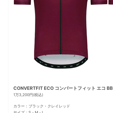
CONVERTFIT ECO コンバートフィット エコ BB
1万3,200円(税込)
カラー：ブラック・クレイレッド
サイズ：S・M・L