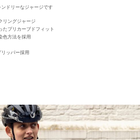
レンドリーなジャージです
クリングジャージ
ったプリカーブドフィット
染色方法を採用
グリッパー採用