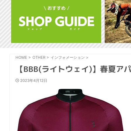
HOME
>
OTHER
>
インフォメーション
>
【BBB(ライトウェイ)】春夏
2023年4月12日