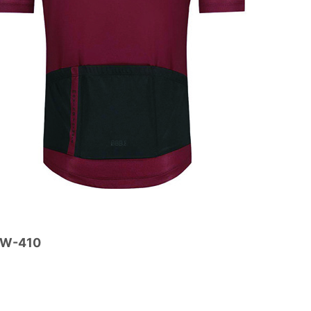
W-410