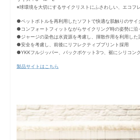
※球環境を大切にするサイクリストにふさわしい、エコフ
●ペットボトルを再利用したソフトで快適な肌触りのサイ
●コンフォートフィットながらサイクリング時の姿勢に沿
●ジャージの染色は水資源を考慮し、揮散作用を利用した
●安全を考慮し、前後にリフレクティブプリント採用
●YKKフルジッパー、バックポケット3つ、裾にシリコン
製品サイトはこちら