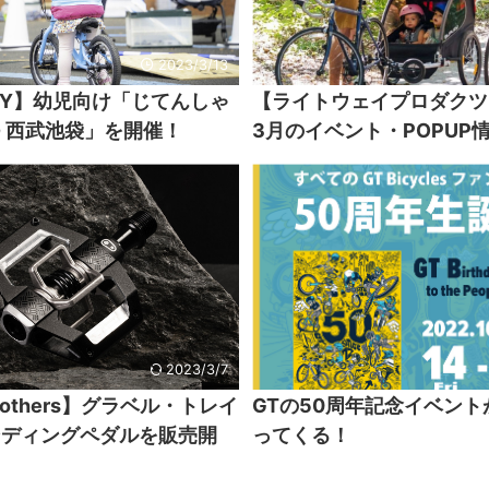
2023/3/13
WAY】幼児向け「じてんしゃ
【ライトウェイプロダクツ
 西武池袋」を開催！
3月のイベント・POPUP
2023/3/7
brothers】グラベル・トレイ
GTの50周年記念イベン
ンディングペダルを販売開
ってくる！