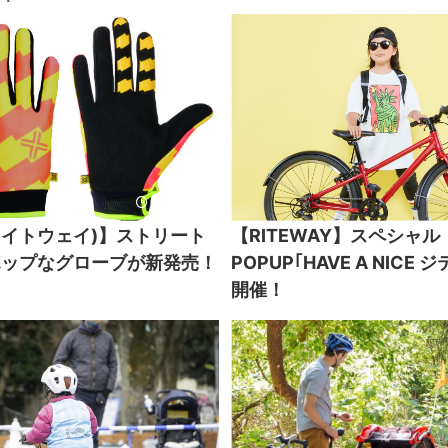
2023/4/7
(ライトウェイ)】ストリート
【RITEWAY】スペシャル
ポップなグローブが新発売！
POPUP｢HAVE A NICE
開催！