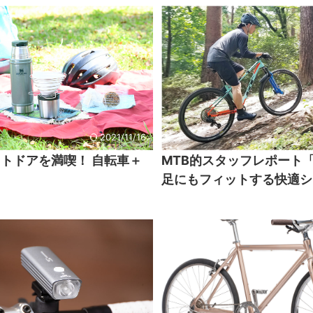
2021/11/16
トドアを満喫！ 自転車＋
MTB的スタッフレポート
足にもフィットする快適シ