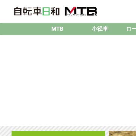
MTB
小径車
ロ