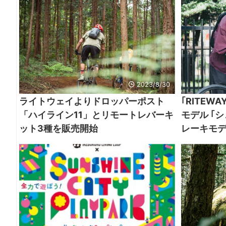
2023/8/30
ライトウェイよりドロッパーポスト
｢RITE
「ハイライン11」とリモートレバーキ
モデル ｢
ット3種を販売開始
レーキモ