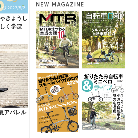
NEW MAGAZINE
2023/5/2
ゃきょうし
しく学ぼ
2023/4/12
春夏アパレル