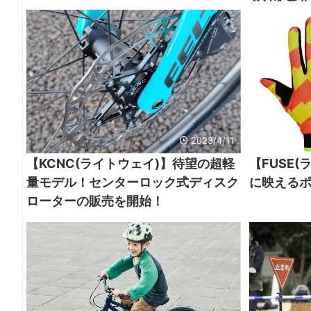
2023/4/11
【KCNC(ライトウェイ)】待望の超軽
【FUSE
量モデル！センターロック式ディスク
に映える
ローターの販売を開始！