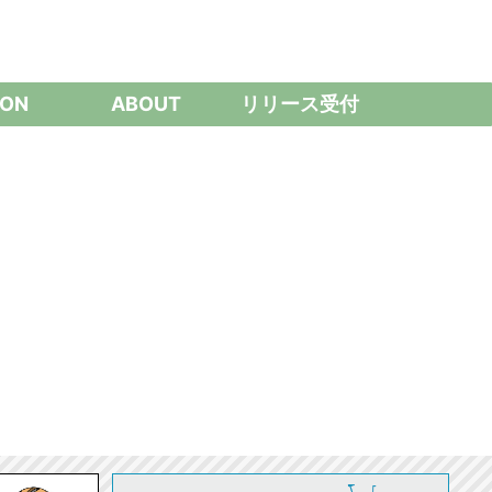
ON
ABOUT
リリース受付