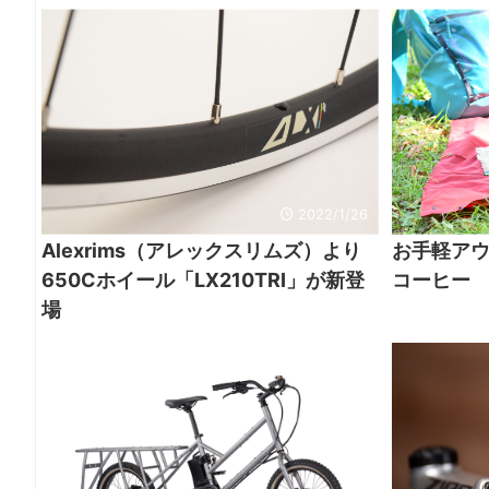
2022/1/26
Alexrims（アレックスリムズ）より
お手軽アウ
650Cホイール「LX210TRI」が新登
コーヒー
場