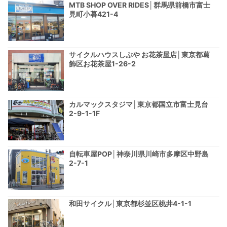
MTB SHOP OVER RIDES│群馬県前橋市富士
見町小暮421-4
サイクルハウスしぶや お花茶屋店│東京都葛
飾区お花茶屋1-26-2
カルマックスタジマ│東京都国立市富士見台
2-9-1-1F
自転車屋POP│神奈川県川崎市多摩区中野島
2-7-1
和田サイクル│東京都杉並区桃井4-1-1