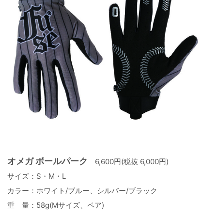
オメガ ボールパーク
6,600円(税抜 6,000円)
サイズ：S・M・L
カラー：ホワイト/ブルー、シルバー/ブラック
重 量：58g(Mサイズ、ペア)