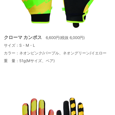
クローマ カンポス
6,600円(税抜 6,000円)
サイズ：S・M・L
カラー：ネオンピンク/パープル、ネオングリーン/イエロー
重 量：51g(Mサイズ、ペア)