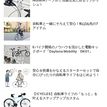
NISSENケーブルで 性能も見た目もリフレッ
シュ！
自転車と一緒にそろえて安心！転ばぬ先の7
アイテム
Eバイク開発のノウハウを活かした電動キッ
クボード「Daytona Mobility DK01」
安心＆快適をかなえるスターターセットで自
分にぴったりの自転車ライフをはじめよう！
【!CYCLES】自転車ライフの「もっと」を
叶えるステップアップカスタム