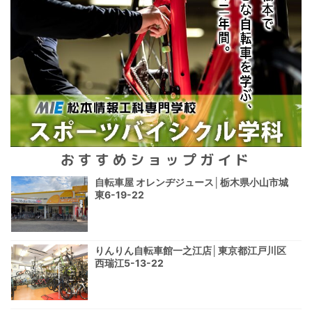
おすすめショップガイド
自転車屋 オレンヂジュース│栃木県小山市城
東6-19-22
りんりん自転車館一之江店│東京都江戸川区
西瑞江5-13-22