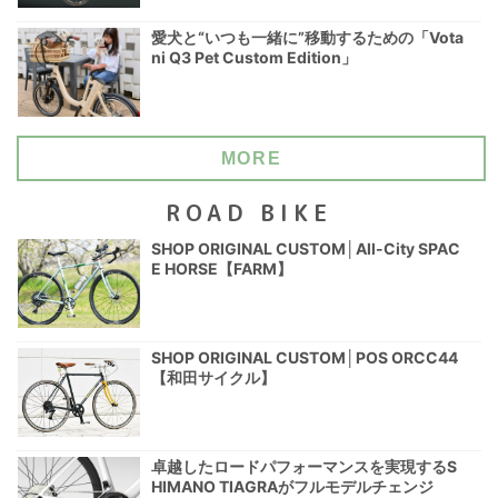
愛犬と“いつも一緒に”移動するための「Vota
ni Q3 Pet Custom Edition」
MORE
ROAD BIKE
SHOP ORIGINAL CUSTOM│All-City SPAC
E HORSE【FARM】
SHOP ORIGINAL CUSTOM│POS ORCC44
【和田サイクル】
卓越したロードパフォーマンスを実現するS
HIMANO TIAGRAがフルモデルチェンジ