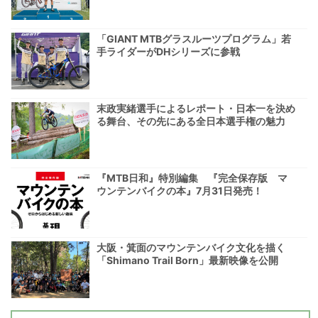
「GIANT MTBグラスルーツプログラム」若
手ライダーがDHシリーズに参戦
末政実緒選手によるレポート・日本一を決め
る舞台、その先にある全日本選手権の魅力
『MTB日和』特別編集 『完全保存版 マ
ウンテンバイクの本』7月31日発売！
大阪・箕面のマウンテンバイク文化を描く
「Shimano Trail Born」最新映像を公開