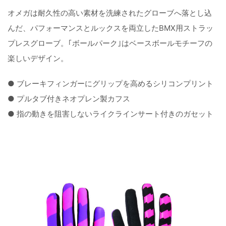
オメガは耐久性の高い素材を洗練されたグローブへ落とし込
んだ、パフォーマンスとルックスを両立したBMX用ストラッ
プレスグローブ。｢ボールパーク｣はベースボールモチーフの
楽しいデザイン。
● ブレーキフィンガーにグリップを高めるシリコンプリント
● プルタブ付きネオプレン製カフス
● 指の動きを阻害しないライクラインサート付きのガセット