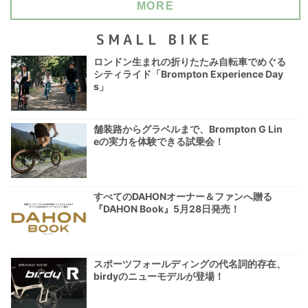
MORE
SMALL BIKE
ロンドン生まれの折りたたみ自転車でめぐる
シティライド「Brompton Experience Day
s」
舗装路からグラベルまで、Brompton G Lin
eの実力を体験できる試乗会！
すべてのDAHONオーナー＆ファンへ贈る
『DAHON Book』5月28日発売！
スポーツフォールディングの代名詞的存在、
birdyのニューモデルが登場！