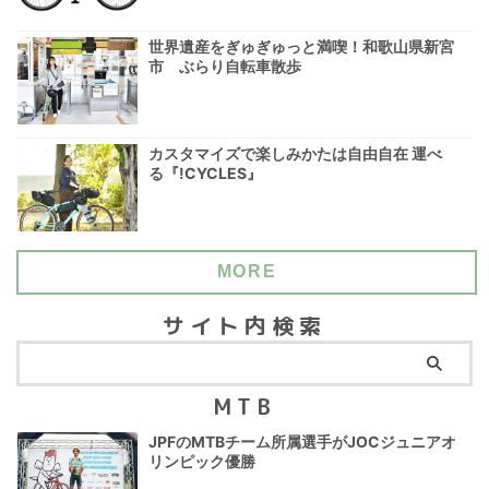
世界遺産をぎゅぎゅっと満喫！和歌山県新宮
市 ぶらり自転車散歩
カスタマイズで楽しみかたは自由自在 運べ
る『!CYCLES』
MORE
サイト内検索
MTB
JPFのMTBチーム所属選手がJOCジュニアオ
リンピック優勝