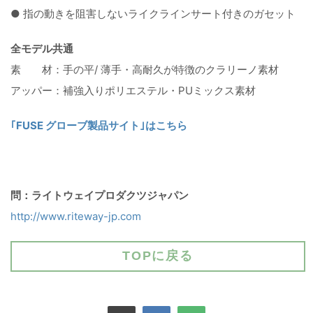
● 指の動きを阻害しないライクラインサート付きのガセット
全モデル共通
素 材：手の平/ 薄手・高耐久が特徴のクラリーノ素材
アッパー：補強入りポリエステル・PUミックス素材
｢FUSE グローブ製品サイト｣はこちら
問：ライトウェイプロダクツジャパン
http://www.riteway-jp.com
TOPに戻る