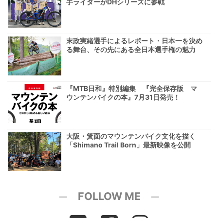
手ライダーがDHシリーズに参戦
末政実緒選手によるレポート・日本一を決め
る舞台、その先にある全日本選手権の魅力
『MTB日和』特別編集 『完全保存版 マ
ウンテンバイクの本』7月31日発売！
大阪・箕面のマウンテンバイク文化を描く
「Shimano Trail Born」最新映像を公開
─ FOLLOW ME ─