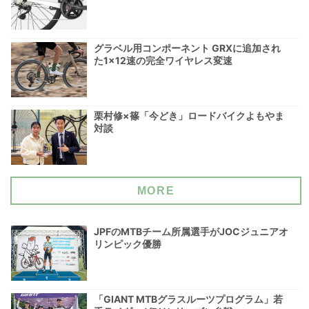
グラベル用コンポーネント GRXに追加され
た1×12速の完全ワイヤレス変速
栗村修×篠「今どき」ロードバイクよもやま
対談
MORE
JPFのMTBチーム所属選手がJOCジュニアオ
リンピック優勝
「GIANT MTBグラスルーツプログラム」若