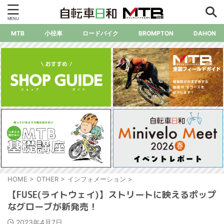
MTB
小径車
ロードバイク
BROMPTON
DAHON
HOME
>
OTHER
>
インフォメーション
>
【FUSE(ライトウェイ)】ストリートに映えるポップ
なグローブが新発売！
2023年4月7日