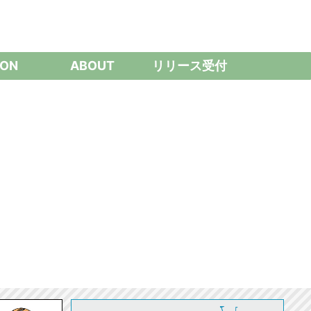
ON
ABOUT
リリース受付