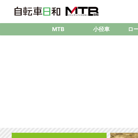
MTB
小径車
ロ