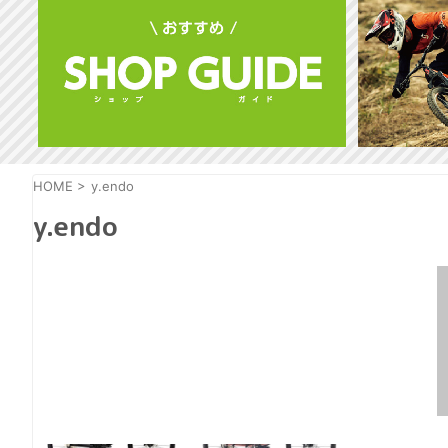
HOME
>
y.endo
y.endo