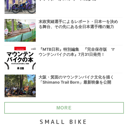
末政実緒選手によるレポート・日本一を決め
る舞台、その先にある全日本選手権の魅力
『MTB日和』特別編集 『完全保存版 マ
ウンテンバイクの本』7月31日発売！
大阪・箕面のマウンテンバイク文化を描く
「Shimano Trail Born」最新映像を公開
MORE
SMALL BIKE