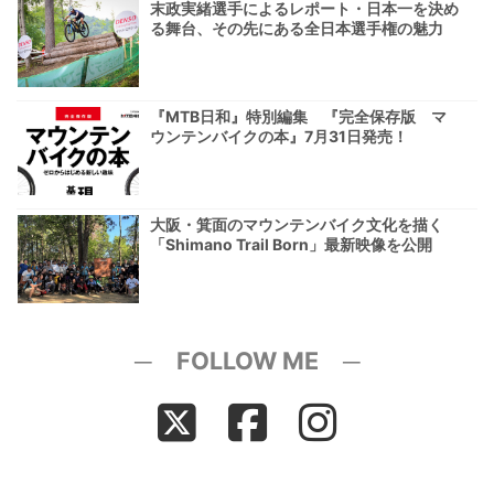
末政実緒選手によるレポート・日本一を決め
る舞台、その先にある全日本選手権の魅力
『MTB日和』特別編集 『完全保存版 マ
ウンテンバイクの本』7月31日発売！
大阪・箕面のマウンテンバイク文化を描く
「Shimano Trail Born」最新映像を公開
─ FOLLOW ME ─