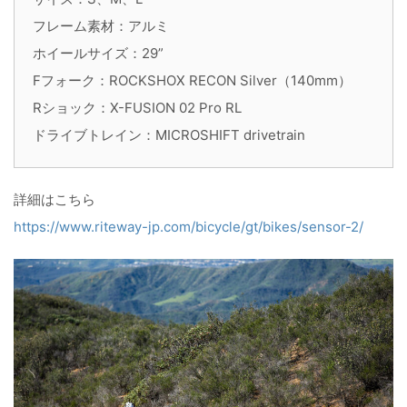
フレーム素材：アルミ
ホイールサイズ：29”
Fフォーク：ROCKSHOX RECON Silver（140mm）
Rショック：X-FUSION 02 Pro RL
ドライブトレイン：MICROSHIFT drivetrain
詳細はこちら
https://www.riteway-jp.com/bicycle/gt/bikes/sensor-2/