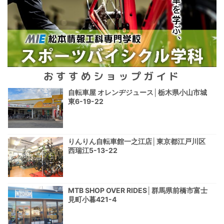
おすすめショップガイド
自転車屋 オレンヂジュース│栃木県小山市城
東6-19-22
りんりん自転車館一之江店│東京都江戸川区
西瑞江5-13-22
MTB SHOP OVER RIDES│群馬県前橋市富士
見町小暮421-4