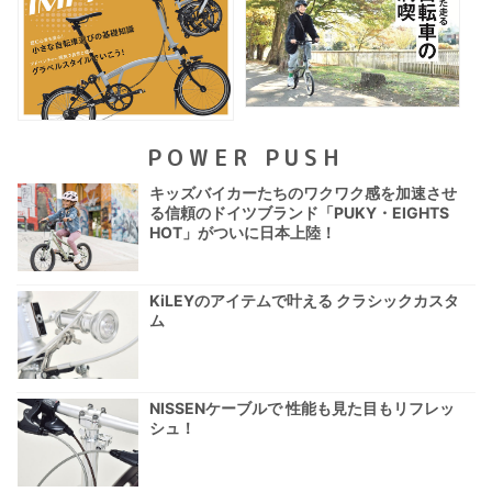
POWER PUSH
キッズバイカーたちのワクワク感を加速させ
る信頼のドイツブランド「PUKY・EIGHTS
HOT」がついに日本上陸！
KiLEYのアイテムで叶える クラシックカスタ
ム
NISSENケーブルで 性能も見た目もリフレッ
シュ！