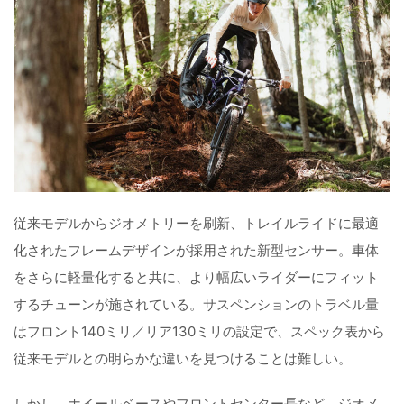
従来モデルからジオメトリーを刷新、トレイルライドに最適
化されたフレームデザインが採用された新型センサー。車体
をさらに軽量化すると共に、より幅広いライダーにフィット
するチューンが施されている。サスペンションのトラベル量
はフロント140ミリ／リア130ミリの設定で、スペック表から
従来モデルとの明らかな違いを見つけることは難しい。
しかし、ホイールベースやフロントセンター長など、ジオメ