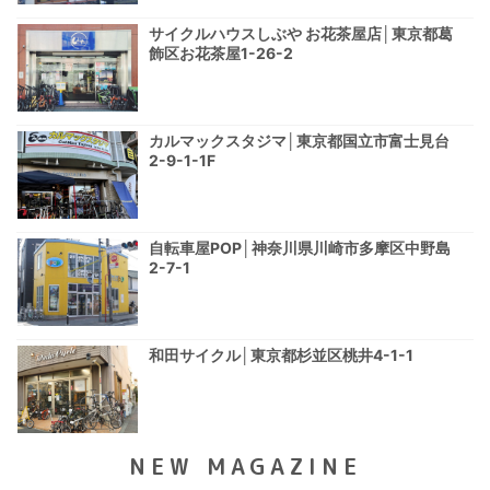
サイクルハウスしぶや お花茶屋店│東京都葛
飾区お花茶屋1-26-2
カルマックスタジマ│東京都国立市富士見台
2-9-1-1F
自転車屋POP│神奈川県川崎市多摩区中野島
2-7-1
和田サイクル│東京都杉並区桃井4-1-1
NEW MAGAZINE