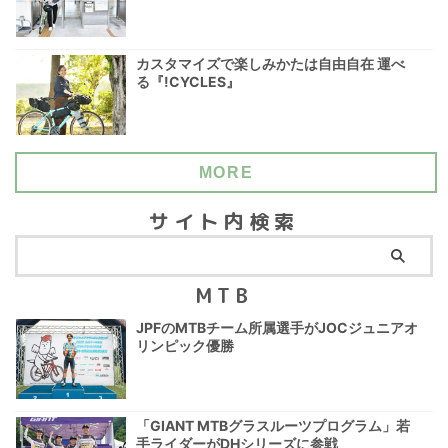
カスタマイズで楽しみかたは自由自在 運べ
る『!CYCLES』
MORE
サイト内検索
MTB
JPFのMTBチーム所属選手がJOCジュニアオ
リンピック優勝
「GIANT MTBグラスルーツプログラム」若
手ライダーがDHシリーズに参戦