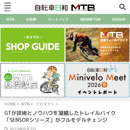
MTB
小径車
ロードバイク
BROMPTON
DAHON
HOME
>
MTB
>
プロダクト
>
GTが技術とノウハウを凝縮したトレイルバイク
「SENSORシリーズ」がフルモデルチェンジ
2023年6月2日