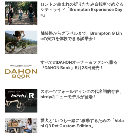
ロンドン生まれの折りたたみ自転車でめぐる
シティライド「Brompton Experience Day
s」
舗装路からグラベルまで、Brompton G Lin
eの実力を体験できる試乗会！
すべてのDAHONオーナー＆ファンへ贈る
『DAHON Book』5月28日発売！
スポーツフォールディングの代名詞的存在、
birdyのニューモデルが登場！
愛犬と“いつも一緒に”移動するための「Vota
ni Q3 Pet Custom Edition」