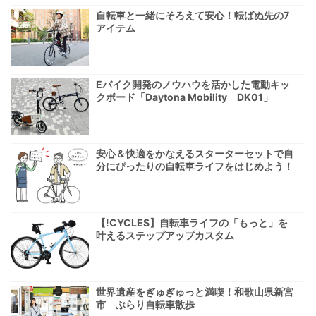
自転車と一緒にそろえて安心！転ばぬ先の7
アイテム
Eバイク開発のノウハウを活かした電動キッ
クボード「Daytona Mobility DK01」
安心＆快適をかなえるスターターセットで自
分にぴったりの自転車ライフをはじめよう！
【!CYCLES】自転車ライフの「もっと」を
叶えるステップアップカスタム
世界遺産をぎゅぎゅっと満喫！和歌山県新宮
市 ぶらり自転車散歩