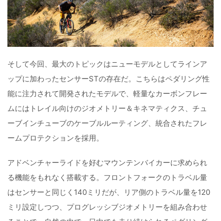
そして今回、最大のトピックはニューモデルとしてラインア
ップに加わったセンサーSTの存在だ。こちらはペダリング性
能に注力されて開発されたモデルで、軽量なカーボンフレー
ムにはトレイル向けのジオメトリー＆キネマティクス、チュ
ーブインチューブのケーブルルーティング、統合されたフレ
ームプロテクションを採用。
アドベンチャーライドを好むマウンテンバイカーに求められ
る機能をもれなく搭載する。フロントフォークのトラベル量
はセンサーと同じく140ミリだが、リア側のトラベル量を120
ミリ設定しつつ、プログレッシブジオメトリーを組み合わせ