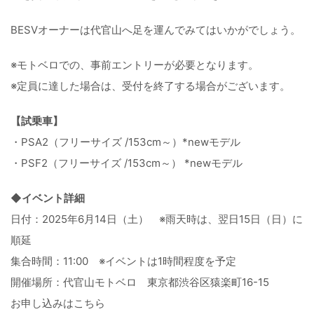
BESVオーナーは代官山へ足を運んでみてはいかがでしょう。
※モトベロでの、事前エントリーが必要となります。
※定員に達した場合は、受付を終了する場合がございます。
【試乗車】
・PSA2（フリーサイズ /153cm～）*newモデル
・PSF2（フリーサイズ /153cm～） *newモデル
◆イベント詳細
日付：2025年6月14日（土） ※雨天時は、翌日15日（日）に
順延
集合時間：11:00 ※イベントは1時間程度を予定
開催場所：代官山モトベロ 東京都渋谷区猿楽町16-15
お申し込みはこちら