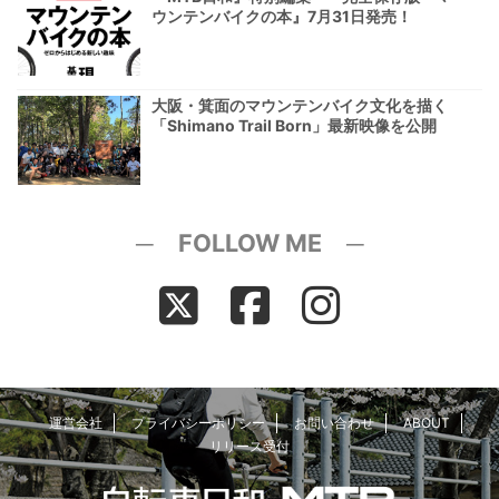
ウンテンバイクの本』7月31日発売！
大阪・箕面のマウンテンバイク文化を描く
「Shimano Trail Born」最新映像を公開
─ FOLLOW ME ─
運営会社
プライバシーポリシー
お問い合わせ
ABOUT
リリース受付