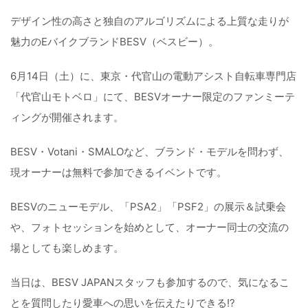
デザイン性の高さと独自のアルゴリズムによる上質な走りが
魅力のEバイクブランドBESV（ベスビー）。
6月14日（土）に、東京・代官山の電動アシスト自転車専門店
「代官山モトベロ」にて、BESVオーナー限定のファンミーテ
ィングが開催されます。
BESV・Votani・SMALOなど、ブランド・モデルを問わず、
現オーナーは無料で参加できるイベントです。
BESVのニューモデル、「PSA2」「PSF2」の展示＆試乗会
や、フォトセッションを始めとして、オーナー同士の交流の
場としても楽しめます。
当日は、BESV JAPANスタッフも参加するので、気になるこ
とを質問したり愛車への思いを伝えたりできる!?