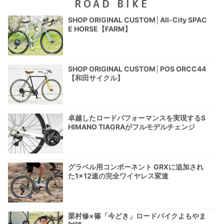
ROAD BIKE
SHOP ORIGINAL CUSTOM│All-City SPAC
E HORSE【FARM】
SHOP ORIGINAL CUSTOM│POS ORCC44
【和田サイクル】
卓越したロードパフォーマンスを実現するS
HIMANO TIAGRAがフルモデルチェンジ
グラベル用コンポーネント GRXに追加され
た1×12速の完全ワイヤレス変速
栗村修×篠「今どき」ロードバイクよもやま