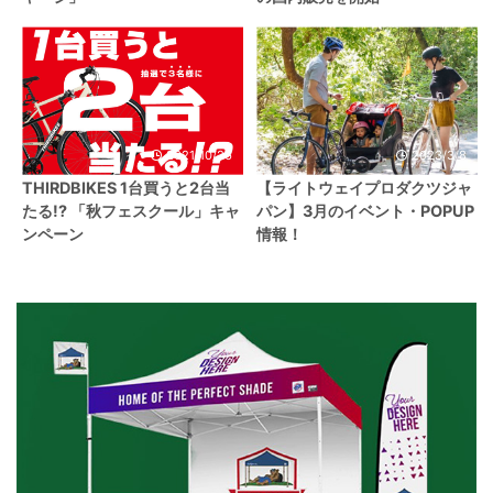
2021/10/26
2023/3/8
THIRDBIKES 1台買うと2台当
【ライトウェイプロダクツジャ
たる!? 「秋フェスクール」キャ
パン】3月のイベント・POPUP
ンペーン
情報！