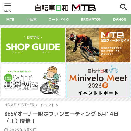
MTB
小径車
ロードバイク
BROMPTON
DAHON
HOME
>
OTHER
>
イベント
>
BESVオーナー限定ファンミーティング 6月14日
（土）開催！
2025年6月9日