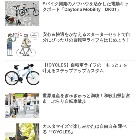
Eバイク開発のノウハウを活かした電動キッ
クボード「Daytona Mobility DK01」
安心＆快適をかなえるスターターセットで自
分にぴったりの自転車ライフをはじめよう！
【!CYCLES】自転車ライフの「もっと」を
叶えるステップアップカスタム
世界遺産をぎゅぎゅっと満喫！和歌山県新宮
市 ぶらり自転車散歩
カスタマイズで楽しみかたは自由自在 運べ
る『!CYCLES』