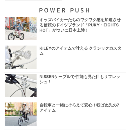
POWER PUSH
キッズバイカーたちのワクワク感を加速させ
る信頼のドイツブランド「PUKY・EIGHTS
HOT」がついに日本上陸！
KiLEYのアイテムで叶える クラシックカスタ
ム
NISSENケーブルで 性能も見た目もリフレッ
シュ！
自転車と一緒にそろえて安心！転ばぬ先の7
アイテム