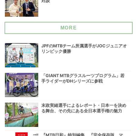
対談
MORE
JPFのMTBチーム所属選手がJOCジュニアオ
リンピック優勝
「GIANT MTBグラスルーツプログラム」若
手ライダーがDHシリーズに参戦
末政実緒選手によるレポート・日本一を決め
る舞台、その先にある全日本選手権の魅力
『MTB日和』特別編集 『完全保存版 マ