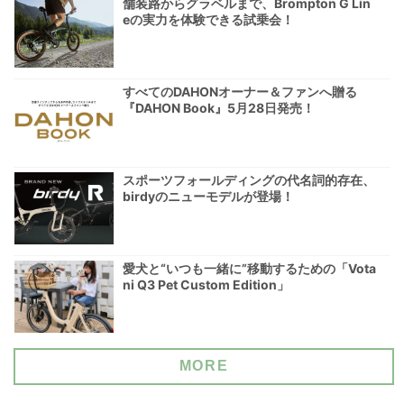
舗装路からグラベルまで、Brompton G Lin
eの実力を体験できる試乗会！
すべてのDAHONオーナー＆ファンへ贈る
『DAHON Book』5月28日発売！
スポーツフォールディングの代名詞的存在、
birdyのニューモデルが登場！
愛犬と“いつも一緒に”移動するための「Vota
ni Q3 Pet Custom Edition」
MORE